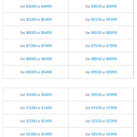
84000
84499
84500
84999
Del
al
Del
al
85000
85499
85500
85999
Del
al
Del
al
86000
86499
86500
86999
Del
al
Del
al
87000
87499
87500
87999
Del
al
Del
al
88000
88499
88500
88999
Del
al
Del
al
89000
89499
89500
89999
Del
al
Del
al
90000
90499
90500
90999
Del
al
Del
al
91000
91499
91500
91999
Del
al
Del
al
92000
92499
92500
92999
Del
al
Del
al
93000
93499
93500
93999
Del
al
Del
al