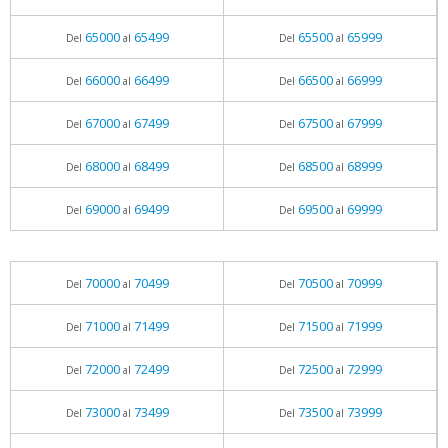
65000
65499
65500
65999
Del
al
Del
al
66000
66499
66500
66999
Del
al
Del
al
67000
67499
67500
67999
Del
al
Del
al
68000
68499
68500
68999
Del
al
Del
al
69000
69499
69500
69999
Del
al
Del
al
70000
70499
70500
70999
Del
al
Del
al
71000
71499
71500
71999
Del
al
Del
al
72000
72499
72500
72999
Del
al
Del
al
73000
73499
73500
73999
Del
al
Del
al