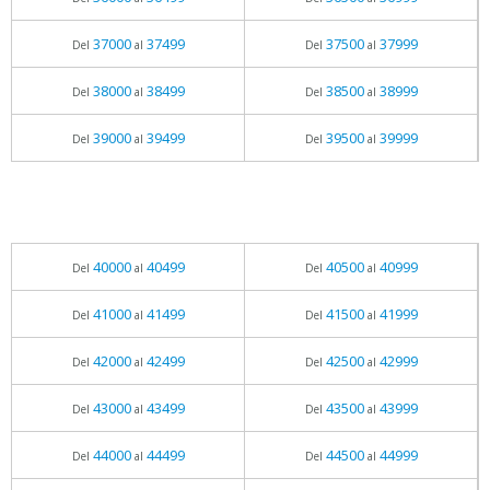
37000
37499
37500
37999
Del
al
Del
al
38000
38499
38500
38999
Del
al
Del
al
39000
39499
39500
39999
Del
al
Del
al
40000
40499
40500
40999
Del
al
Del
al
41000
41499
41500
41999
Del
al
Del
al
42000
42499
42500
42999
Del
al
Del
al
43000
43499
43500
43999
Del
al
Del
al
44000
44499
44500
44999
Del
al
Del
al