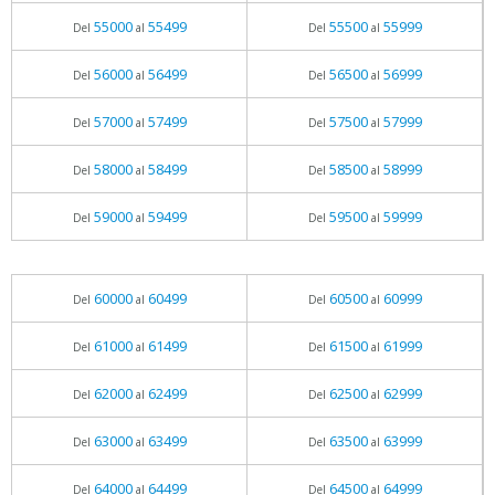
55000
55499
55500
55999
Del
al
Del
al
56000
56499
56500
56999
Del
al
Del
al
57000
57499
57500
57999
Del
al
Del
al
58000
58499
58500
58999
Del
al
Del
al
59000
59499
59500
59999
Del
al
Del
al
60000
60499
60500
60999
Del
al
Del
al
61000
61499
61500
61999
Del
al
Del
al
62000
62499
62500
62999
Del
al
Del
al
63000
63499
63500
63999
Del
al
Del
al
64000
64499
64500
64999
Del
al
Del
al