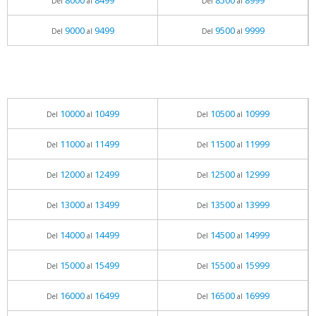
8000
8499
8500
8999
Del
al
Del
al
9000
9499
9500
9999
Del
al
Del
al
10000
10499
10500
10999
Del
al
Del
al
11000
11499
11500
11999
Del
al
Del
al
12000
12499
12500
12999
Del
al
Del
al
13000
13499
13500
13999
Del
al
Del
al
14000
14499
14500
14999
Del
al
Del
al
15000
15499
15500
15999
Del
al
Del
al
16000
16499
16500
16999
Del
al
Del
al