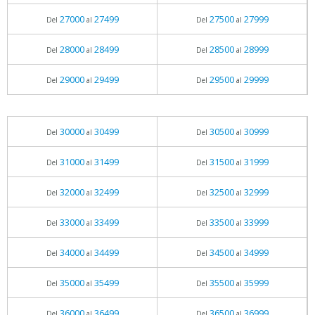
27000
27499
27500
27999
Del
al
Del
al
28000
28499
28500
28999
Del
al
Del
al
29000
29499
29500
29999
Del
al
Del
al
30000
30499
30500
30999
Del
al
Del
al
31000
31499
31500
31999
Del
al
Del
al
32000
32499
32500
32999
Del
al
Del
al
33000
33499
33500
33999
Del
al
Del
al
34000
34499
34500
34999
Del
al
Del
al
35000
35499
35500
35999
Del
al
Del
al
36000
36499
36500
36999
Del
al
Del
al