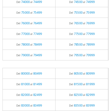
74000
74499
74500
74999
Del
al
Del
al
75000
75499
75500
75999
Del
al
Del
al
76000
76499
76500
76999
Del
al
Del
al
77000
77499
77500
77999
Del
al
Del
al
78000
78499
78500
78999
Del
al
Del
al
79000
79499
79500
79999
Del
al
Del
al
80000
80499
80500
80999
Del
al
Del
al
81000
81499
81500
81999
Del
al
Del
al
82000
82499
82500
82999
Del
al
Del
al
83000
83499
83500
83999
Del
al
Del
al