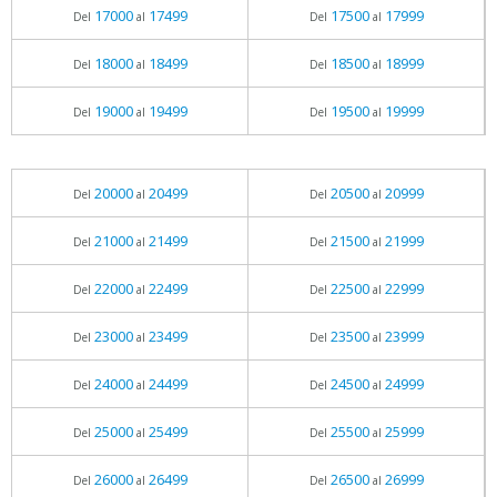
17000
17499
17500
17999
Del
al
Del
al
18000
18499
18500
18999
Del
al
Del
al
19000
19499
19500
19999
Del
al
Del
al
20000
20499
20500
20999
Del
al
Del
al
21000
21499
21500
21999
Del
al
Del
al
22000
22499
22500
22999
Del
al
Del
al
23000
23499
23500
23999
Del
al
Del
al
24000
24499
24500
24999
Del
al
Del
al
25000
25499
25500
25999
Del
al
Del
al
26000
26499
26500
26999
Del
al
Del
al