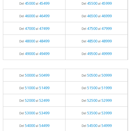
45000
45499
45500
45999
Del
al
Del
al
46000
46499
46500
46999
Del
al
Del
al
47000
47499
47500
47999
Del
al
Del
al
48000
48499
48500
48999
Del
al
Del
al
49000
49499
49500
49999
Del
al
Del
al
50000
50499
50500
50999
Del
al
Del
al
51000
51499
51500
51999
Del
al
Del
al
52000
52499
52500
52999
Del
al
Del
al
53000
53499
53500
53999
Del
al
Del
al
54000
54499
54500
54999
Del
al
Del
al