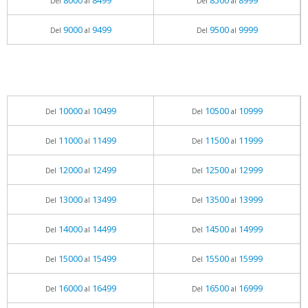
8000
8499
8500
8999
Del
al
Del
al
9000
9499
9500
9999
Del
al
Del
al
10000
10499
10500
10999
Del
al
Del
al
11000
11499
11500
11999
Del
al
Del
al
12000
12499
12500
12999
Del
al
Del
al
13000
13499
13500
13999
Del
al
Del
al
14000
14499
14500
14999
Del
al
Del
al
15000
15499
15500
15999
Del
al
Del
al
16000
16499
16500
16999
Del
al
Del
al