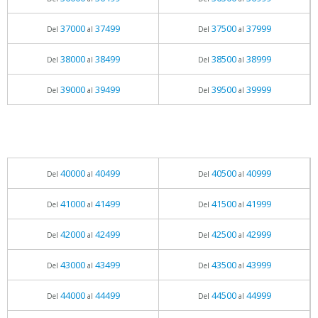
37000
37499
37500
37999
Del
al
Del
al
38000
38499
38500
38999
Del
al
Del
al
39000
39499
39500
39999
Del
al
Del
al
40000
40499
40500
40999
Del
al
Del
al
41000
41499
41500
41999
Del
al
Del
al
42000
42499
42500
42999
Del
al
Del
al
43000
43499
43500
43999
Del
al
Del
al
44000
44499
44500
44999
Del
al
Del
al