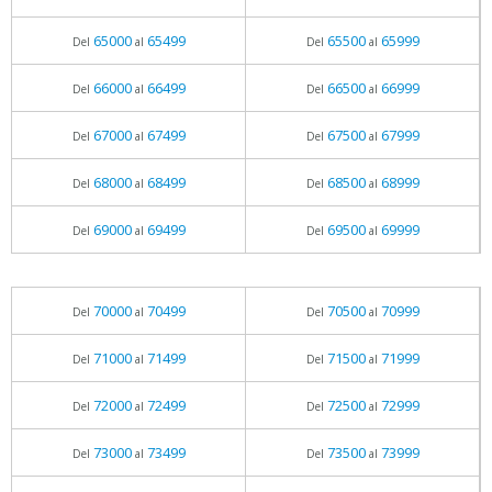
65000
65499
65500
65999
Del
al
Del
al
66000
66499
66500
66999
Del
al
Del
al
67000
67499
67500
67999
Del
al
Del
al
68000
68499
68500
68999
Del
al
Del
al
69000
69499
69500
69999
Del
al
Del
al
70000
70499
70500
70999
Del
al
Del
al
71000
71499
71500
71999
Del
al
Del
al
72000
72499
72500
72999
Del
al
Del
al
73000
73499
73500
73999
Del
al
Del
al