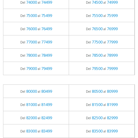
74000
74499
74500
74999
Del
al
Del
al
75000
75499
75500
75999
Del
al
Del
al
76000
76499
76500
76999
Del
al
Del
al
77000
77499
77500
77999
Del
al
Del
al
78000
78499
78500
78999
Del
al
Del
al
79000
79499
79500
79999
Del
al
Del
al
80000
80499
80500
80999
Del
al
Del
al
81000
81499
81500
81999
Del
al
Del
al
82000
82499
82500
82999
Del
al
Del
al
83000
83499
83500
83999
Del
al
Del
al