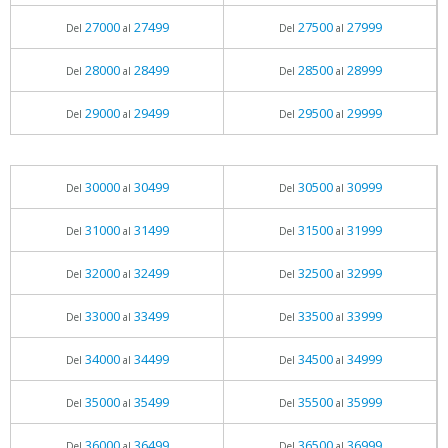
27000
27499
27500
27999
Del
al
Del
al
28000
28499
28500
28999
Del
al
Del
al
29000
29499
29500
29999
Del
al
Del
al
30000
30499
30500
30999
Del
al
Del
al
31000
31499
31500
31999
Del
al
Del
al
32000
32499
32500
32999
Del
al
Del
al
33000
33499
33500
33999
Del
al
Del
al
34000
34499
34500
34999
Del
al
Del
al
35000
35499
35500
35999
Del
al
Del
al
36000
36499
36500
36999
Del
al
Del
al