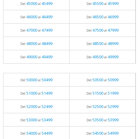
45000
45499
45500
45999
Del
al
Del
al
46000
46499
46500
46999
Del
al
Del
al
47000
47499
47500
47999
Del
al
Del
al
48000
48499
48500
48999
Del
al
Del
al
49000
49499
49500
49999
Del
al
Del
al
50000
50499
50500
50999
Del
al
Del
al
51000
51499
51500
51999
Del
al
Del
al
52000
52499
52500
52999
Del
al
Del
al
53000
53499
53500
53999
Del
al
Del
al
54000
54499
54500
54999
Del
al
Del
al