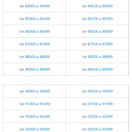
84000
84499
84500
84999
Del
al
Del
al
85000
85499
85500
85999
Del
al
Del
al
86000
86499
86500
86999
Del
al
Del
al
87000
87499
87500
87999
Del
al
Del
al
88000
88499
88500
88999
Del
al
Del
al
89000
89499
89500
89999
Del
al
Del
al
90000
90499
90500
90999
Del
al
Del
al
91000
91499
91500
91999
Del
al
Del
al
92000
92499
92500
92999
Del
al
Del
al
93000
93499
93500
93999
Del
al
Del
al