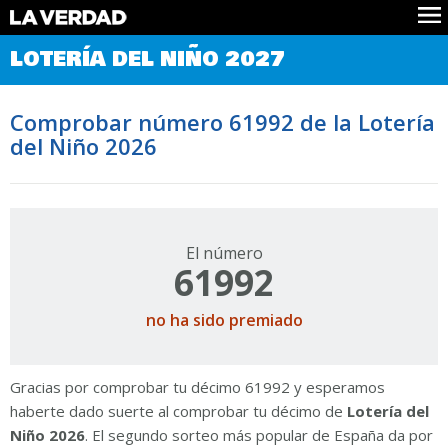
Comprobar Loteria del Niño
LOTERÍA DEL NIÑO 2027
Premios
Localizar números
Comprobar número 61992 de la Lotería
Noticias
del Niño 2026
Datos
Historia
Lotería de Navidad
El número
61992
no ha sido premiado
Gracias por comprobar tu décimo 61992 y esperamos
haberte dado suerte al comprobar tu décimo de
Lotería del
Niño 2026
. El segundo sorteo más popular de España da por