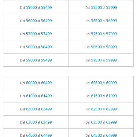
55000
55499
55500
55999
Del
al
Del
al
56000
56499
56500
56999
Del
al
Del
al
57000
57499
57500
57999
Del
al
Del
al
58000
58499
58500
58999
Del
al
Del
al
59000
59499
59500
59999
Del
al
Del
al
60000
60499
60500
60999
Del
al
Del
al
61000
61499
61500
61999
Del
al
Del
al
62000
62499
62500
62999
Del
al
Del
al
63000
63499
63500
63999
Del
al
Del
al
64000
64499
64500
64999
Del
al
Del
al