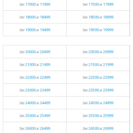
17000
17499
17500
17999
Del
al
Del
al
18000
18499
18500
18999
Del
al
Del
al
19000
19499
19500
19999
Del
al
Del
al
20000
20499
20500
20999
Del
al
Del
al
21000
21499
21500
21999
Del
al
Del
al
22000
22499
22500
22999
Del
al
Del
al
23000
23499
23500
23999
Del
al
Del
al
24000
24499
24500
24999
Del
al
Del
al
25000
25499
25500
25999
Del
al
Del
al
26000
26499
26500
26999
Del
al
Del
al