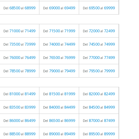
68500
68999
69000
69499
69500
69999
Del
al
Del
al
Del
al
71000
71499
71500
71999
72000
72499
Del
al
Del
al
Del
al
73500
73999
74000
74499
74500
74999
Del
al
Del
al
Del
al
76000
76499
76500
76999
77000
77499
Del
al
Del
al
Del
al
78500
78999
79000
79499
79500
79999
Del
al
Del
al
Del
al
81000
81499
81500
81999
82000
82499
Del
al
Del
al
Del
al
83500
83999
84000
84499
84500
84999
Del
al
Del
al
Del
al
86000
86499
86500
86999
87000
87499
Del
al
Del
al
Del
al
88500
88999
89000
89499
89500
89999
Del
al
Del
al
Del
al