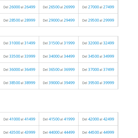
26000
26499
26500
26999
27000
27499
Del
al
Del
al
Del
al
28500
28999
29000
29499
29500
29999
Del
al
Del
al
Del
al
31000
31499
31500
31999
32000
32499
Del
al
Del
al
Del
al
33500
33999
34000
34499
34500
34999
Del
al
Del
al
Del
al
36000
36499
36500
36999
37000
37499
Del
al
Del
al
Del
al
38500
38999
39000
39499
39500
39999
Del
al
Del
al
Del
al
41000
41499
41500
41999
42000
42499
Del
al
Del
al
Del
al
43500
43999
44000
44499
44500
44999
Del
al
Del
al
Del
al