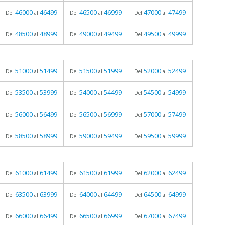
46000
46499
46500
46999
47000
47499
Del
al
Del
al
Del
al
48500
48999
49000
49499
49500
49999
Del
al
Del
al
Del
al
51000
51499
51500
51999
52000
52499
Del
al
Del
al
Del
al
53500
53999
54000
54499
54500
54999
Del
al
Del
al
Del
al
56000
56499
56500
56999
57000
57499
Del
al
Del
al
Del
al
58500
58999
59000
59499
59500
59999
Del
al
Del
al
Del
al
61000
61499
61500
61999
62000
62499
Del
al
Del
al
Del
al
63500
63999
64000
64499
64500
64999
Del
al
Del
al
Del
al
66000
66499
66500
66999
67000
67499
Del
al
Del
al
Del
al