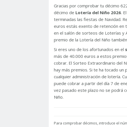
Gracias por comprobar tu décimo 62
décimo de
Lotería del Niño 2026
. 
terminadas las fiestas de Navidad. 
euros estás exento de retención en t
en el salón de sorteos de Loterías y 
premio de la Lotería del Niño tambié
Si eres uno de los afortunados en el
más de 40.000 euros a estos premios
cobrar. El Sorteo Extraordinario del
hay más premios. Si te ha tocado un p
cualquier administración de lotería. C
puede cobrar a partir del día 7 de e
vez pasado este plazo no se podrá co
Niño.
Para
comprobar décimos, introduce el nú