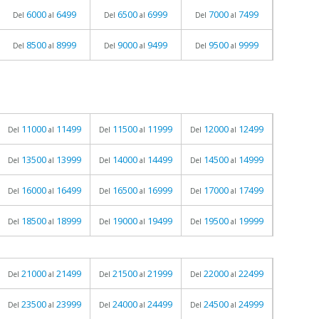
6000
6499
6500
6999
7000
7499
Del
al
Del
al
Del
al
8500
8999
9000
9499
9500
9999
Del
al
Del
al
Del
al
11000
11499
11500
11999
12000
12499
Del
al
Del
al
Del
al
13500
13999
14000
14499
14500
14999
Del
al
Del
al
Del
al
16000
16499
16500
16999
17000
17499
Del
al
Del
al
Del
al
18500
18999
19000
19499
19500
19999
Del
al
Del
al
Del
al
21000
21499
21500
21999
22000
22499
Del
al
Del
al
Del
al
23500
23999
24000
24499
24500
24999
Del
al
Del
al
Del
al