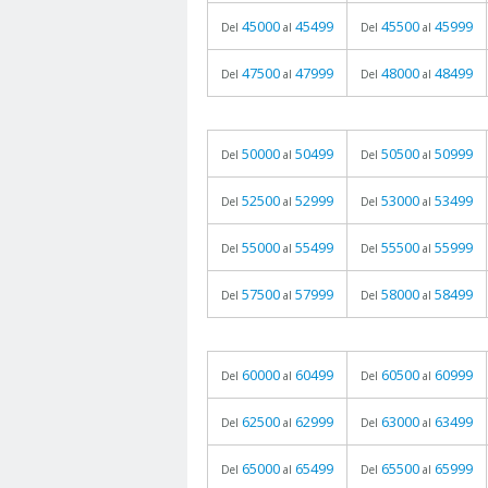
45000
45499
45500
45999
Del
al
Del
al
47500
47999
48000
48499
Del
al
Del
al
50000
50499
50500
50999
Del
al
Del
al
52500
52999
53000
53499
Del
al
Del
al
55000
55499
55500
55999
Del
al
Del
al
57500
57999
58000
58499
Del
al
Del
al
60000
60499
60500
60999
Del
al
Del
al
62500
62999
63000
63499
Del
al
Del
al
65000
65499
65500
65999
Del
al
Del
al