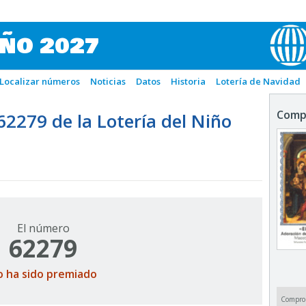
IÑO 2027
Localizar números
Noticias
Datos
Historia
Lotería de Navidad
Comp
279 de la Lotería del Niño
El número
62279
o ha sido premiado
Compro