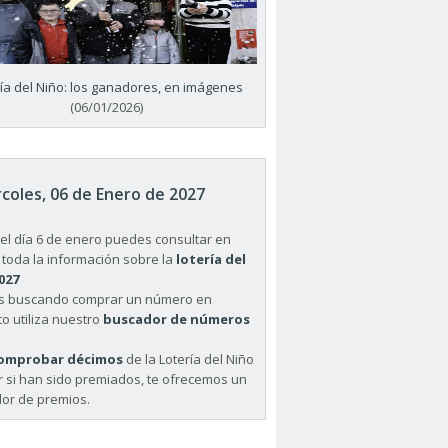
ría del Niño: los ganadores, en imágenes
(06/01/2026)
coles, 06 de Enero de 2027
el día 6 de enero puedes consultar en
 toda la información sobre la
lotería del
027
ás buscando comprar un número en
o utiliza nuestro
buscador de números
omprobar décimos
de la Lotería del Niño
r si han sido premiados, te ofrecemos un
or de premios.