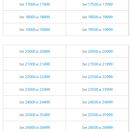
17000
17499
17500
17999
Del
al
Del
al
18000
18499
18500
18999
Del
al
Del
al
19000
19499
19500
19999
Del
al
Del
al
20000
20499
20500
20999
Del
al
Del
al
21000
21499
21500
21999
Del
al
Del
al
22000
22499
22500
22999
Del
al
Del
al
23000
23499
23500
23999
Del
al
Del
al
24000
24499
24500
24999
Del
al
Del
al
25000
25499
25500
25999
Del
al
Del
al
26000
26499
26500
26999
Del
al
Del
al