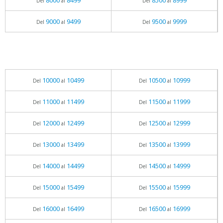
8000
8499
8500
8999
Del
al
Del
al
9000
9499
9500
9999
Del
al
Del
al
10000
10499
10500
10999
Del
al
Del
al
11000
11499
11500
11999
Del
al
Del
al
12000
12499
12500
12999
Del
al
Del
al
13000
13499
13500
13999
Del
al
Del
al
14000
14499
14500
14999
Del
al
Del
al
15000
15499
15500
15999
Del
al
Del
al
16000
16499
16500
16999
Del
al
Del
al