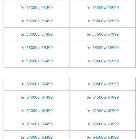
55000
55499
55500
55999
Del
al
Del
al
56000
56499
56500
56999
Del
al
Del
al
57000
57499
57500
57999
Del
al
Del
al
58000
58499
58500
58999
Del
al
Del
al
59000
59499
59500
59999
Del
al
Del
al
60000
60499
60500
60999
Del
al
Del
al
61000
61499
61500
61999
Del
al
Del
al
62000
62499
62500
62999
Del
al
Del
al
63000
63499
63500
63999
Del
al
Del
al
64000
64499
64500
64999
Del
al
Del
al