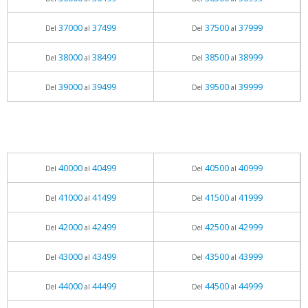
37000
37499
37500
37999
Del
al
Del
al
38000
38499
38500
38999
Del
al
Del
al
39000
39499
39500
39999
Del
al
Del
al
40000
40499
40500
40999
Del
al
Del
al
41000
41499
41500
41999
Del
al
Del
al
42000
42499
42500
42999
Del
al
Del
al
43000
43499
43500
43999
Del
al
Del
al
44000
44499
44500
44999
Del
al
Del
al