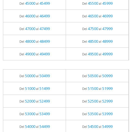
45000
45499
45500
45999
Del
al
Del
al
46000
46499
46500
46999
Del
al
Del
al
47000
47499
47500
47999
Del
al
Del
al
48000
48499
48500
48999
Del
al
Del
al
49000
49499
49500
49999
Del
al
Del
al
50000
50499
50500
50999
Del
al
Del
al
51000
51499
51500
51999
Del
al
Del
al
52000
52499
52500
52999
Del
al
Del
al
53000
53499
53500
53999
Del
al
Del
al
54000
54499
54500
54999
Del
al
Del
al