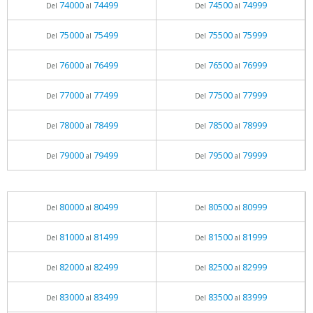
74000
74499
74500
74999
Del
al
Del
al
75000
75499
75500
75999
Del
al
Del
al
76000
76499
76500
76999
Del
al
Del
al
77000
77499
77500
77999
Del
al
Del
al
78000
78499
78500
78999
Del
al
Del
al
79000
79499
79500
79999
Del
al
Del
al
80000
80499
80500
80999
Del
al
Del
al
81000
81499
81500
81999
Del
al
Del
al
82000
82499
82500
82999
Del
al
Del
al
83000
83499
83500
83999
Del
al
Del
al