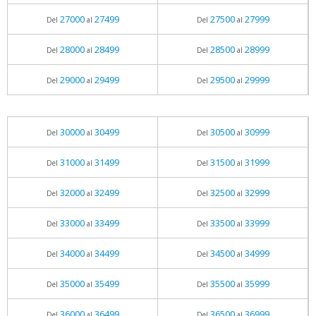
27000
27499
27500
27999
Del
al
Del
al
28000
28499
28500
28999
Del
al
Del
al
29000
29499
29500
29999
Del
al
Del
al
30000
30499
30500
30999
Del
al
Del
al
31000
31499
31500
31999
Del
al
Del
al
32000
32499
32500
32999
Del
al
Del
al
33000
33499
33500
33999
Del
al
Del
al
34000
34499
34500
34999
Del
al
Del
al
35000
35499
35500
35999
Del
al
Del
al
36000
36499
36500
36999
Del
al
Del
al