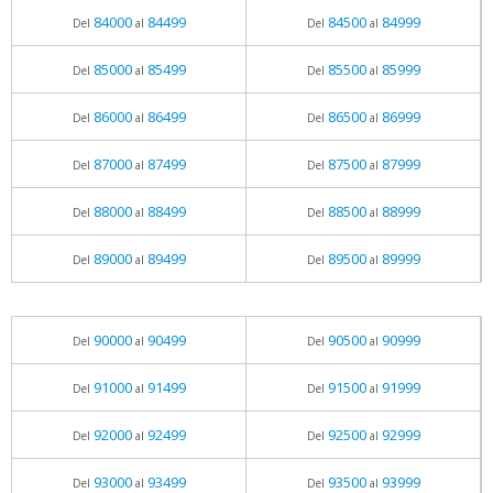
84000
84499
84500
84999
Del
al
Del
al
85000
85499
85500
85999
Del
al
Del
al
86000
86499
86500
86999
Del
al
Del
al
87000
87499
87500
87999
Del
al
Del
al
88000
88499
88500
88999
Del
al
Del
al
89000
89499
89500
89999
Del
al
Del
al
90000
90499
90500
90999
Del
al
Del
al
91000
91499
91500
91999
Del
al
Del
al
92000
92499
92500
92999
Del
al
Del
al
93000
93499
93500
93999
Del
al
Del
al