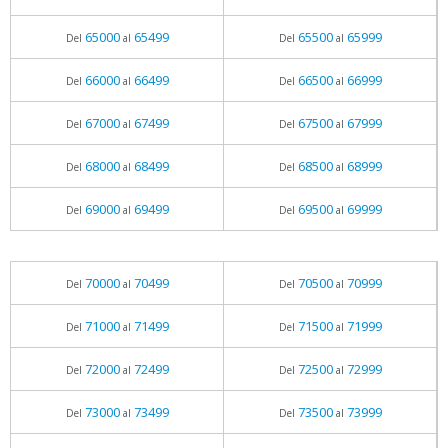
65000
65499
65500
65999
Del
al
Del
al
66000
66499
66500
66999
Del
al
Del
al
67000
67499
67500
67999
Del
al
Del
al
68000
68499
68500
68999
Del
al
Del
al
69000
69499
69500
69999
Del
al
Del
al
70000
70499
70500
70999
Del
al
Del
al
71000
71499
71500
71999
Del
al
Del
al
72000
72499
72500
72999
Del
al
Del
al
73000
73499
73500
73999
Del
al
Del
al