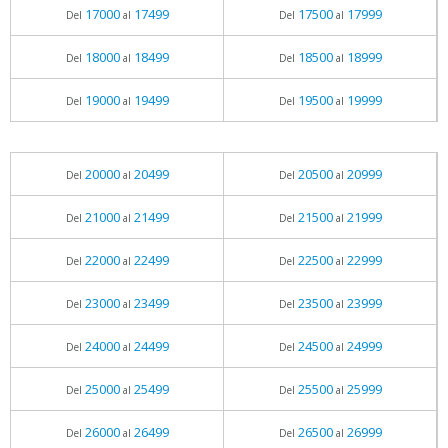
17000
17499
17500
17999
Del
al
Del
al
18000
18499
18500
18999
Del
al
Del
al
19000
19499
19500
19999
Del
al
Del
al
20000
20499
20500
20999
Del
al
Del
al
21000
21499
21500
21999
Del
al
Del
al
22000
22499
22500
22999
Del
al
Del
al
23000
23499
23500
23999
Del
al
Del
al
24000
24499
24500
24999
Del
al
Del
al
25000
25499
25500
25999
Del
al
Del
al
26000
26499
26500
26999
Del
al
Del
al