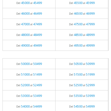
45000
45499
45500
45999
Del
al
Del
al
46000
46499
46500
46999
Del
al
Del
al
47000
47499
47500
47999
Del
al
Del
al
48000
48499
48500
48999
Del
al
Del
al
49000
49499
49500
49999
Del
al
Del
al
50000
50499
50500
50999
Del
al
Del
al
51000
51499
51500
51999
Del
al
Del
al
52000
52499
52500
52999
Del
al
Del
al
53000
53499
53500
53999
Del
al
Del
al
54000
54499
54500
54999
Del
al
Del
al