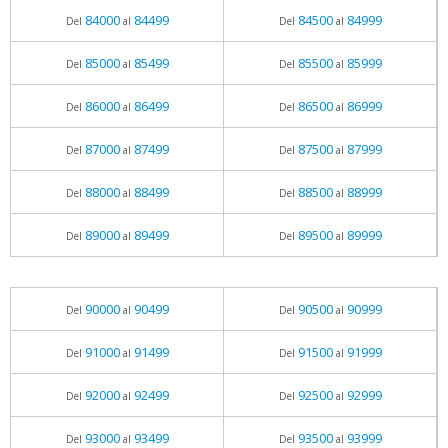
84000
84499
84500
84999
Del
al
Del
al
85000
85499
85500
85999
Del
al
Del
al
86000
86499
86500
86999
Del
al
Del
al
87000
87499
87500
87999
Del
al
Del
al
88000
88499
88500
88999
Del
al
Del
al
89000
89499
89500
89999
Del
al
Del
al
90000
90499
90500
90999
Del
al
Del
al
91000
91499
91500
91999
Del
al
Del
al
92000
92499
92500
92999
Del
al
Del
al
93000
93499
93500
93999
Del
al
Del
al