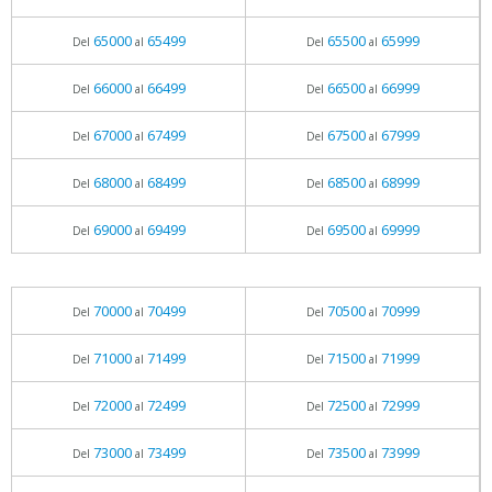
65000
65499
65500
65999
Del
al
Del
al
66000
66499
66500
66999
Del
al
Del
al
67000
67499
67500
67999
Del
al
Del
al
68000
68499
68500
68999
Del
al
Del
al
69000
69499
69500
69999
Del
al
Del
al
70000
70499
70500
70999
Del
al
Del
al
71000
71499
71500
71999
Del
al
Del
al
72000
72499
72500
72999
Del
al
Del
al
73000
73499
73500
73999
Del
al
Del
al