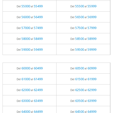
55000
55499
55500
55999
Del
al
Del
al
56000
56499
56500
56999
Del
al
Del
al
57000
57499
57500
57999
Del
al
Del
al
58000
58499
58500
58999
Del
al
Del
al
59000
59499
59500
59999
Del
al
Del
al
60000
60499
60500
60999
Del
al
Del
al
61000
61499
61500
61999
Del
al
Del
al
62000
62499
62500
62999
Del
al
Del
al
63000
63499
63500
63999
Del
al
Del
al
64000
64499
64500
64999
Del
al
Del
al