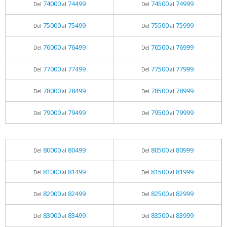
74000
74499
74500
74999
Del
al
Del
al
75000
75499
75500
75999
Del
al
Del
al
76000
76499
76500
76999
Del
al
Del
al
77000
77499
77500
77999
Del
al
Del
al
78000
78499
78500
78999
Del
al
Del
al
79000
79499
79500
79999
Del
al
Del
al
80000
80499
80500
80999
Del
al
Del
al
81000
81499
81500
81999
Del
al
Del
al
82000
82499
82500
82999
Del
al
Del
al
83000
83499
83500
83999
Del
al
Del
al