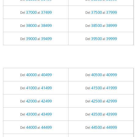
37000
37499
37500
37999
Del
al
Del
al
38000
38499
38500
38999
Del
al
Del
al
39000
39499
39500
39999
Del
al
Del
al
40000
40499
40500
40999
Del
al
Del
al
41000
41499
41500
41999
Del
al
Del
al
42000
42499
42500
42999
Del
al
Del
al
43000
43499
43500
43999
Del
al
Del
al
44000
44499
44500
44999
Del
al
Del
al