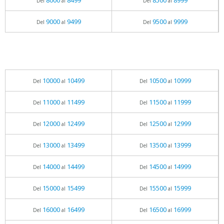
8000
8499
8500
8999
Del
al
Del
al
9000
9499
9500
9999
Del
al
Del
al
10000
10499
10500
10999
Del
al
Del
al
11000
11499
11500
11999
Del
al
Del
al
12000
12499
12500
12999
Del
al
Del
al
13000
13499
13500
13999
Del
al
Del
al
14000
14499
14500
14999
Del
al
Del
al
15000
15499
15500
15999
Del
al
Del
al
16000
16499
16500
16999
Del
al
Del
al