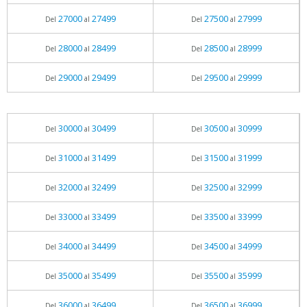
27000
27499
27500
27999
Del
al
Del
al
28000
28499
28500
28999
Del
al
Del
al
29000
29499
29500
29999
Del
al
Del
al
30000
30499
30500
30999
Del
al
Del
al
31000
31499
31500
31999
Del
al
Del
al
32000
32499
32500
32999
Del
al
Del
al
33000
33499
33500
33999
Del
al
Del
al
34000
34499
34500
34999
Del
al
Del
al
35000
35499
35500
35999
Del
al
Del
al
36000
36499
36500
36999
Del
al
Del
al