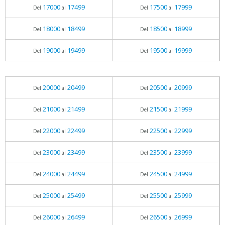
17000
17499
17500
17999
Del
al
Del
al
18000
18499
18500
18999
Del
al
Del
al
19000
19499
19500
19999
Del
al
Del
al
20000
20499
20500
20999
Del
al
Del
al
21000
21499
21500
21999
Del
al
Del
al
22000
22499
22500
22999
Del
al
Del
al
23000
23499
23500
23999
Del
al
Del
al
24000
24499
24500
24999
Del
al
Del
al
25000
25499
25500
25999
Del
al
Del
al
26000
26499
26500
26999
Del
al
Del
al