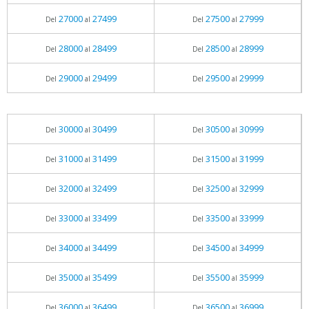
27000
27499
27500
27999
Del
al
Del
al
28000
28499
28500
28999
Del
al
Del
al
29000
29499
29500
29999
Del
al
Del
al
30000
30499
30500
30999
Del
al
Del
al
31000
31499
31500
31999
Del
al
Del
al
32000
32499
32500
32999
Del
al
Del
al
33000
33499
33500
33999
Del
al
Del
al
34000
34499
34500
34999
Del
al
Del
al
35000
35499
35500
35999
Del
al
Del
al
36000
36499
36500
36999
Del
al
Del
al