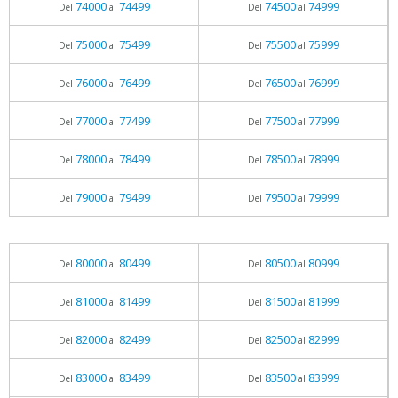
74000
74499
74500
74999
Del
al
Del
al
75000
75499
75500
75999
Del
al
Del
al
76000
76499
76500
76999
Del
al
Del
al
77000
77499
77500
77999
Del
al
Del
al
78000
78499
78500
78999
Del
al
Del
al
79000
79499
79500
79999
Del
al
Del
al
80000
80499
80500
80999
Del
al
Del
al
81000
81499
81500
81999
Del
al
Del
al
82000
82499
82500
82999
Del
al
Del
al
83000
83499
83500
83999
Del
al
Del
al