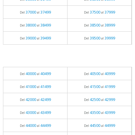
37000
37499
37500
37999
Del
al
Del
al
38000
38499
38500
38999
Del
al
Del
al
39000
39499
39500
39999
Del
al
Del
al
40000
40499
40500
40999
Del
al
Del
al
41000
41499
41500
41999
Del
al
Del
al
42000
42499
42500
42999
Del
al
Del
al
43000
43499
43500
43999
Del
al
Del
al
44000
44499
44500
44999
Del
al
Del
al