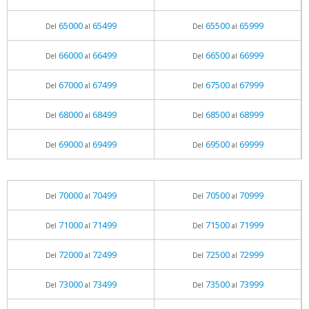
65000
65499
65500
65999
Del
al
Del
al
66000
66499
66500
66999
Del
al
Del
al
67000
67499
67500
67999
Del
al
Del
al
68000
68499
68500
68999
Del
al
Del
al
69000
69499
69500
69999
Del
al
Del
al
70000
70499
70500
70999
Del
al
Del
al
71000
71499
71500
71999
Del
al
Del
al
72000
72499
72500
72999
Del
al
Del
al
73000
73499
73500
73999
Del
al
Del
al