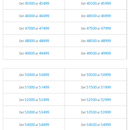
45000
45499
45500
45999
Del
al
Del
al
46000
46499
46500
46999
Del
al
Del
al
47000
47499
47500
47999
Del
al
Del
al
48000
48499
48500
48999
Del
al
Del
al
49000
49499
49500
49999
Del
al
Del
al
50000
50499
50500
50999
Del
al
Del
al
51000
51499
51500
51999
Del
al
Del
al
52000
52499
52500
52999
Del
al
Del
al
53000
53499
53500
53999
Del
al
Del
al
54000
54499
54500
54999
Del
al
Del
al