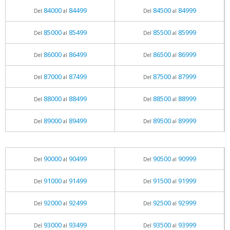
84000
84499
84500
84999
Del
al
Del
al
85000
85499
85500
85999
Del
al
Del
al
86000
86499
86500
86999
Del
al
Del
al
87000
87499
87500
87999
Del
al
Del
al
88000
88499
88500
88999
Del
al
Del
al
89000
89499
89500
89999
Del
al
Del
al
90000
90499
90500
90999
Del
al
Del
al
91000
91499
91500
91999
Del
al
Del
al
92000
92499
92500
92999
Del
al
Del
al
93000
93499
93500
93999
Del
al
Del
al