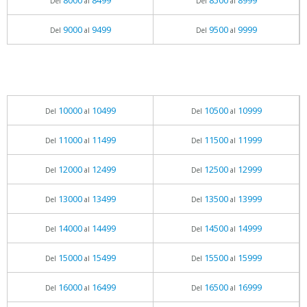
8000
8499
8500
8999
Del
al
Del
al
9000
9499
9500
9999
Del
al
Del
al
10000
10499
10500
10999
Del
al
Del
al
11000
11499
11500
11999
Del
al
Del
al
12000
12499
12500
12999
Del
al
Del
al
13000
13499
13500
13999
Del
al
Del
al
14000
14499
14500
14999
Del
al
Del
al
15000
15499
15500
15999
Del
al
Del
al
16000
16499
16500
16999
Del
al
Del
al