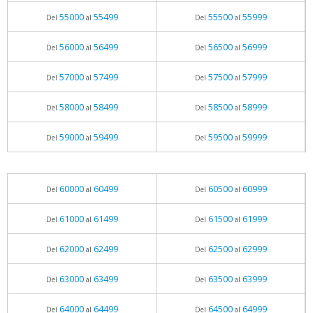
55000
55499
55500
55999
Del
al
Del
al
56000
56499
56500
56999
Del
al
Del
al
57000
57499
57500
57999
Del
al
Del
al
58000
58499
58500
58999
Del
al
Del
al
59000
59499
59500
59999
Del
al
Del
al
60000
60499
60500
60999
Del
al
Del
al
61000
61499
61500
61999
Del
al
Del
al
62000
62499
62500
62999
Del
al
Del
al
63000
63499
63500
63999
Del
al
Del
al
64000
64499
64500
64999
Del
al
Del
al