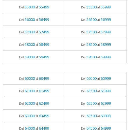
55000
55499
55500
55999
Del
al
Del
al
56000
56499
56500
56999
Del
al
Del
al
57000
57499
57500
57999
Del
al
Del
al
58000
58499
58500
58999
Del
al
Del
al
59000
59499
59500
59999
Del
al
Del
al
60000
60499
60500
60999
Del
al
Del
al
61000
61499
61500
61999
Del
al
Del
al
62000
62499
62500
62999
Del
al
Del
al
63000
63499
63500
63999
Del
al
Del
al
64000
64499
64500
64999
Del
al
Del
al