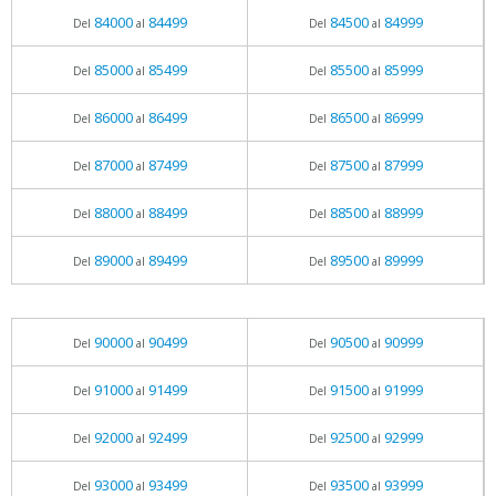
84000
84499
84500
84999
Del
al
Del
al
85000
85499
85500
85999
Del
al
Del
al
86000
86499
86500
86999
Del
al
Del
al
87000
87499
87500
87999
Del
al
Del
al
88000
88499
88500
88999
Del
al
Del
al
89000
89499
89500
89999
Del
al
Del
al
90000
90499
90500
90999
Del
al
Del
al
91000
91499
91500
91999
Del
al
Del
al
92000
92499
92500
92999
Del
al
Del
al
93000
93499
93500
93999
Del
al
Del
al