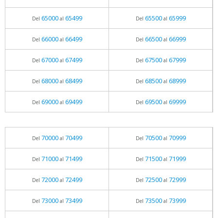
65000
65499
65500
65999
Del
al
Del
al
66000
66499
66500
66999
Del
al
Del
al
67000
67499
67500
67999
Del
al
Del
al
68000
68499
68500
68999
Del
al
Del
al
69000
69499
69500
69999
Del
al
Del
al
70000
70499
70500
70999
Del
al
Del
al
71000
71499
71500
71999
Del
al
Del
al
72000
72499
72500
72999
Del
al
Del
al
73000
73499
73500
73999
Del
al
Del
al