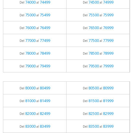
74000
74499
74500
74999
Del
al
Del
al
75000
75499
75500
75999
Del
al
Del
al
76000
76499
76500
76999
Del
al
Del
al
77000
77499
77500
77999
Del
al
Del
al
78000
78499
78500
78999
Del
al
Del
al
79000
79499
79500
79999
Del
al
Del
al
80000
80499
80500
80999
Del
al
Del
al
81000
81499
81500
81999
Del
al
Del
al
82000
82499
82500
82999
Del
al
Del
al
83000
83499
83500
83999
Del
al
Del
al