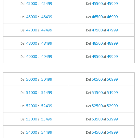
45000
45499
45500
45999
Del
al
Del
al
46000
46499
46500
46999
Del
al
Del
al
47000
47499
47500
47999
Del
al
Del
al
48000
48499
48500
48999
Del
al
Del
al
49000
49499
49500
49999
Del
al
Del
al
50000
50499
50500
50999
Del
al
Del
al
51000
51499
51500
51999
Del
al
Del
al
52000
52499
52500
52999
Del
al
Del
al
53000
53499
53500
53999
Del
al
Del
al
54000
54499
54500
54999
Del
al
Del
al