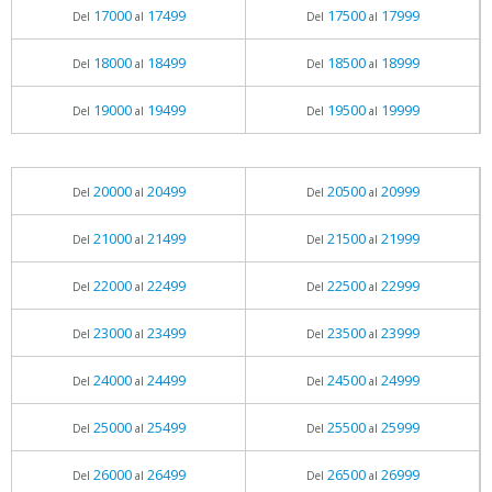
17000
17499
17500
17999
Del
al
Del
al
18000
18499
18500
18999
Del
al
Del
al
19000
19499
19500
19999
Del
al
Del
al
20000
20499
20500
20999
Del
al
Del
al
21000
21499
21500
21999
Del
al
Del
al
22000
22499
22500
22999
Del
al
Del
al
23000
23499
23500
23999
Del
al
Del
al
24000
24499
24500
24999
Del
al
Del
al
25000
25499
25500
25999
Del
al
Del
al
26000
26499
26500
26999
Del
al
Del
al