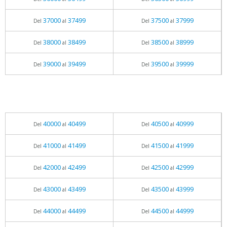
37000
37499
37500
37999
Del
al
Del
al
38000
38499
38500
38999
Del
al
Del
al
39000
39499
39500
39999
Del
al
Del
al
40000
40499
40500
40999
Del
al
Del
al
41000
41499
41500
41999
Del
al
Del
al
42000
42499
42500
42999
Del
al
Del
al
43000
43499
43500
43999
Del
al
Del
al
44000
44499
44500
44999
Del
al
Del
al