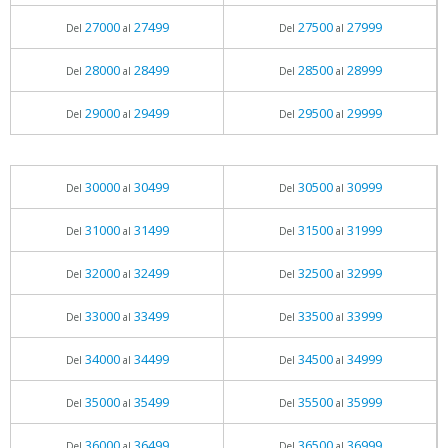
27000
27499
27500
27999
Del
al
Del
al
28000
28499
28500
28999
Del
al
Del
al
29000
29499
29500
29999
Del
al
Del
al
30000
30499
30500
30999
Del
al
Del
al
31000
31499
31500
31999
Del
al
Del
al
32000
32499
32500
32999
Del
al
Del
al
33000
33499
33500
33999
Del
al
Del
al
34000
34499
34500
34999
Del
al
Del
al
35000
35499
35500
35999
Del
al
Del
al
36000
36499
36500
36999
Del
al
Del
al