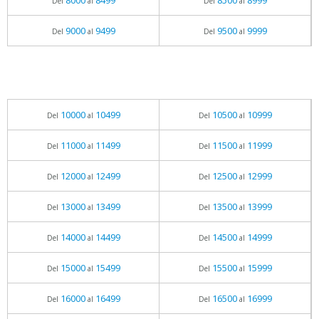
8000
8499
8500
8999
Del
al
Del
al
9000
9499
9500
9999
Del
al
Del
al
10000
10499
10500
10999
Del
al
Del
al
11000
11499
11500
11999
Del
al
Del
al
12000
12499
12500
12999
Del
al
Del
al
13000
13499
13500
13999
Del
al
Del
al
14000
14499
14500
14999
Del
al
Del
al
15000
15499
15500
15999
Del
al
Del
al
16000
16499
16500
16999
Del
al
Del
al