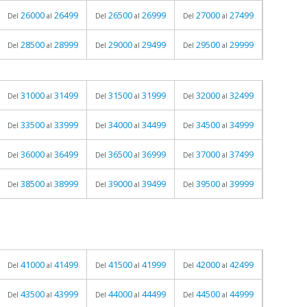
26000
26499
26500
26999
27000
27499
Del
al
Del
al
Del
al
28500
28999
29000
29499
29500
29999
Del
al
Del
al
Del
al
31000
31499
31500
31999
32000
32499
Del
al
Del
al
Del
al
33500
33999
34000
34499
34500
34999
Del
al
Del
al
Del
al
36000
36499
36500
36999
37000
37499
Del
al
Del
al
Del
al
38500
38999
39000
39499
39500
39999
Del
al
Del
al
Del
al
41000
41499
41500
41999
42000
42499
Del
al
Del
al
Del
al
43500
43999
44000
44499
44500
44999
Del
al
Del
al
Del
al