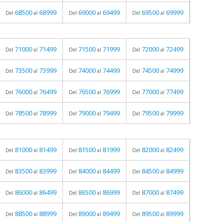
68500
68999
69000
69499
69500
69999
Del
al
Del
al
Del
al
71000
71499
71500
71999
72000
72499
Del
al
Del
al
Del
al
73500
73999
74000
74499
74500
74999
Del
al
Del
al
Del
al
76000
76499
76500
76999
77000
77499
Del
al
Del
al
Del
al
78500
78999
79000
79499
79500
79999
Del
al
Del
al
Del
al
81000
81499
81500
81999
82000
82499
Del
al
Del
al
Del
al
83500
83999
84000
84499
84500
84999
Del
al
Del
al
Del
al
86000
86499
86500
86999
87000
87499
Del
al
Del
al
Del
al
88500
88999
89000
89499
89500
89999
Del
al
Del
al
Del
al