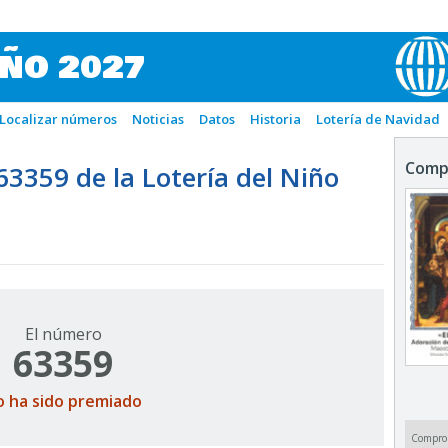
IÑO 2027
Localizar números
Noticias
Datos
Historia
Lotería de Navidad
Comp
359 de la Lotería del Niño
El número
63359
o ha sido premiado
Compro