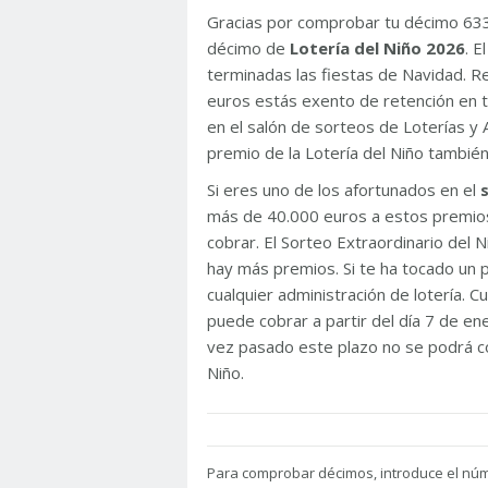
Gracias por comprobar tu décimo 63
décimo de
Lotería del Niño 2026
. 
terminadas las fiestas de Navidad. 
euros estás exento de retención en t
en el salón de sorteos de Loterías y 
premio de la Lotería del Niño tambié
Si eres uno de los afortunados en el
más de 40.000 euros a estos premios
cobrar. El Sorteo Extraordinario del
hay más premios. Si te ha tocado un p
cualquier administración de lotería. C
puede cobrar a partir del día 7 de e
vez pasado este plazo no se podrá co
Niño.
Para
comprobar décimos, introduce el nú