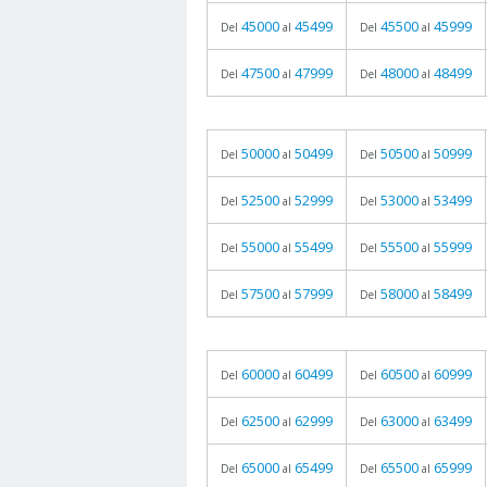
45000
45499
45500
45999
Del
al
Del
al
47500
47999
48000
48499
Del
al
Del
al
50000
50499
50500
50999
Del
al
Del
al
52500
52999
53000
53499
Del
al
Del
al
55000
55499
55500
55999
Del
al
Del
al
57500
57999
58000
58499
Del
al
Del
al
60000
60499
60500
60999
Del
al
Del
al
62500
62999
63000
63499
Del
al
Del
al
65000
65499
65500
65999
Del
al
Del
al