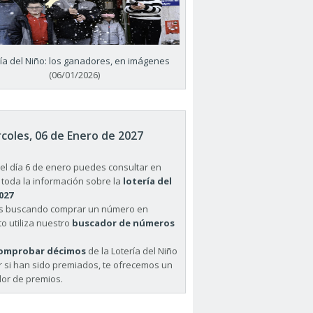
ría del Niño: los ganadores, en imágenes
(06/01/2026)
coles, 06 de Enero de 2027
el día 6 de enero puedes consultar en
 toda la información sobre la
lotería del
027
ás buscando comprar un número en
o utiliza nuestro
buscador de números
omprobar décimos
de la Lotería del Niño
r si han sido premiados, te ofrecemos un
or de premios.