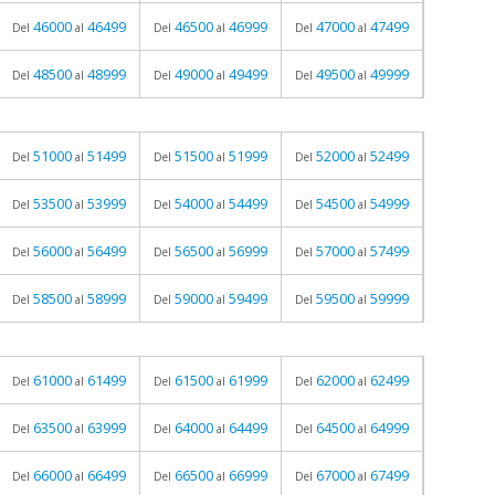
46000
46499
46500
46999
47000
47499
Del
al
Del
al
Del
al
48500
48999
49000
49499
49500
49999
Del
al
Del
al
Del
al
51000
51499
51500
51999
52000
52499
Del
al
Del
al
Del
al
53500
53999
54000
54499
54500
54999
Del
al
Del
al
Del
al
56000
56499
56500
56999
57000
57499
Del
al
Del
al
Del
al
58500
58999
59000
59499
59500
59999
Del
al
Del
al
Del
al
61000
61499
61500
61999
62000
62499
Del
al
Del
al
Del
al
63500
63999
64000
64499
64500
64999
Del
al
Del
al
Del
al
66000
66499
66500
66999
67000
67499
Del
al
Del
al
Del
al