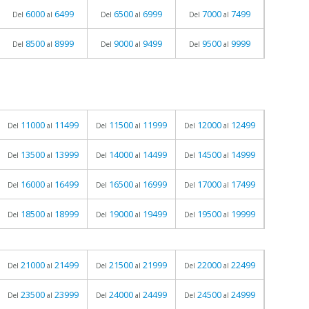
6000
6499
6500
6999
7000
7499
Del
al
Del
al
Del
al
8500
8999
9000
9499
9500
9999
Del
al
Del
al
Del
al
11000
11499
11500
11999
12000
12499
Del
al
Del
al
Del
al
13500
13999
14000
14499
14500
14999
Del
al
Del
al
Del
al
16000
16499
16500
16999
17000
17499
Del
al
Del
al
Del
al
18500
18999
19000
19499
19500
19999
Del
al
Del
al
Del
al
21000
21499
21500
21999
22000
22499
Del
al
Del
al
Del
al
23500
23999
24000
24499
24500
24999
Del
al
Del
al
Del
al