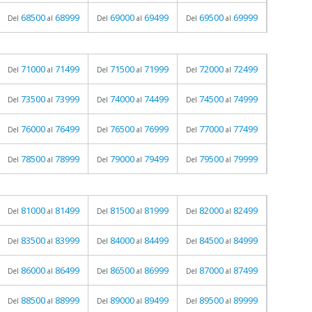
68500
68999
69000
69499
69500
69999
Del
al
Del
al
Del
al
71000
71499
71500
71999
72000
72499
Del
al
Del
al
Del
al
73500
73999
74000
74499
74500
74999
Del
al
Del
al
Del
al
76000
76499
76500
76999
77000
77499
Del
al
Del
al
Del
al
78500
78999
79000
79499
79500
79999
Del
al
Del
al
Del
al
81000
81499
81500
81999
82000
82499
Del
al
Del
al
Del
al
83500
83999
84000
84499
84500
84999
Del
al
Del
al
Del
al
86000
86499
86500
86999
87000
87499
Del
al
Del
al
Del
al
88500
88999
89000
89499
89500
89999
Del
al
Del
al
Del
al