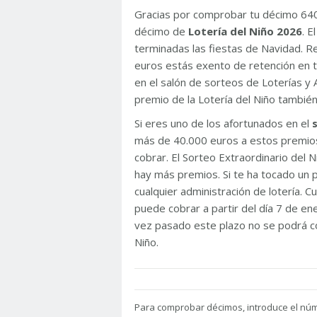
Gracias por comprobar tu décimo 64
décimo de
Lotería del Niño 2026
. 
terminadas las fiestas de Navidad. 
euros estás exento de retención en t
en el salón de sorteos de Loterías y 
premio de la Lotería del Niño tambié
Si eres uno de los afortunados en el
más de 40.000 euros a estos premios
cobrar. El Sorteo Extraordinario del
hay más premios. Si te ha tocado un p
cualquier administración de lotería. C
puede cobrar a partir del día 7 de e
vez pasado este plazo no se podrá co
Niño.
Para
comprobar décimos, introduce el nú