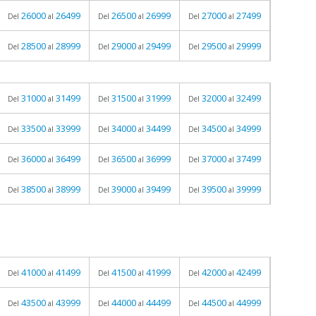
26000
26499
26500
26999
27000
27499
Del
al
Del
al
Del
al
28500
28999
29000
29499
29500
29999
Del
al
Del
al
Del
al
31000
31499
31500
31999
32000
32499
Del
al
Del
al
Del
al
33500
33999
34000
34499
34500
34999
Del
al
Del
al
Del
al
36000
36499
36500
36999
37000
37499
Del
al
Del
al
Del
al
38500
38999
39000
39499
39500
39999
Del
al
Del
al
Del
al
41000
41499
41500
41999
42000
42499
Del
al
Del
al
Del
al
43500
43999
44000
44499
44500
44999
Del
al
Del
al
Del
al