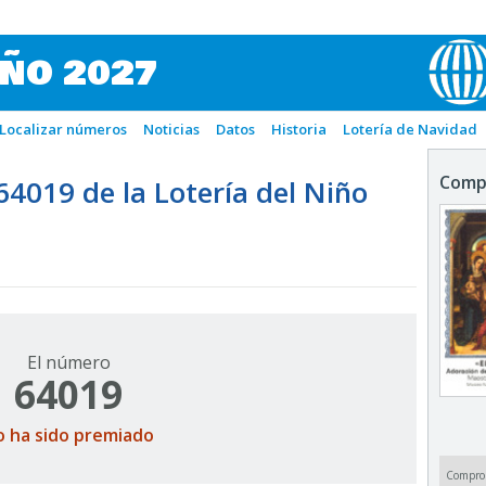
IÑO 2027
Localizar números
Noticias
Datos
Historia
Lotería de Navidad
Comp
019 de la Lotería del Niño
El número
64019
o ha sido premiado
Compro