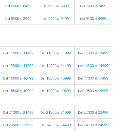
6000
6499
6500
6999
7000
7499
Del
al
Del
al
Del
al
8500
8999
9000
9499
9500
9999
Del
al
Del
al
Del
al
11000
11499
11500
11999
12000
12499
Del
al
Del
al
Del
al
13500
13999
14000
14499
14500
14999
Del
al
Del
al
Del
al
16000
16499
16500
16999
17000
17499
Del
al
Del
al
Del
al
18500
18999
19000
19499
19500
19999
Del
al
Del
al
Del
al
21000
21499
21500
21999
22000
22499
Del
al
Del
al
Del
al
23500
23999
24000
24499
24500
24999
Del
al
Del
al
Del
al