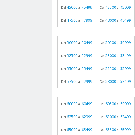
45000
45499
45500
45999
Del
al
Del
al
47500
47999
48000
48499
Del
al
Del
al
50000
50499
50500
50999
Del
al
Del
al
52500
52999
53000
53499
Del
al
Del
al
55000
55499
55500
55999
Del
al
Del
al
57500
57999
58000
58499
Del
al
Del
al
60000
60499
60500
60999
Del
al
Del
al
62500
62999
63000
63499
Del
al
Del
al
65000
65499
65500
65999
Del
al
Del
al