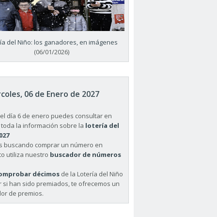
ría del Niño: los ganadores, en imágenes
(06/01/2026)
coles, 06 de Enero de 2027
el día 6 de enero puedes consultar en
 toda la información sobre la
lotería del
027
ás buscando comprar un número en
o utiliza nuestro
buscador de números
omprobar décimos
de la Lotería del Niño
r si han sido premiados, te ofrecemos un
or de premios.