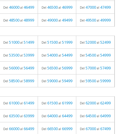
46000
46499
46500
46999
47000
47499
Del
al
Del
al
Del
al
48500
48999
49000
49499
49500
49999
Del
al
Del
al
Del
al
51000
51499
51500
51999
52000
52499
Del
al
Del
al
Del
al
53500
53999
54000
54499
54500
54999
Del
al
Del
al
Del
al
56000
56499
56500
56999
57000
57499
Del
al
Del
al
Del
al
58500
58999
59000
59499
59500
59999
Del
al
Del
al
Del
al
61000
61499
61500
61999
62000
62499
Del
al
Del
al
Del
al
63500
63999
64000
64499
64500
64999
Del
al
Del
al
Del
al
66000
66499
66500
66999
67000
67499
Del
al
Del
al
Del
al