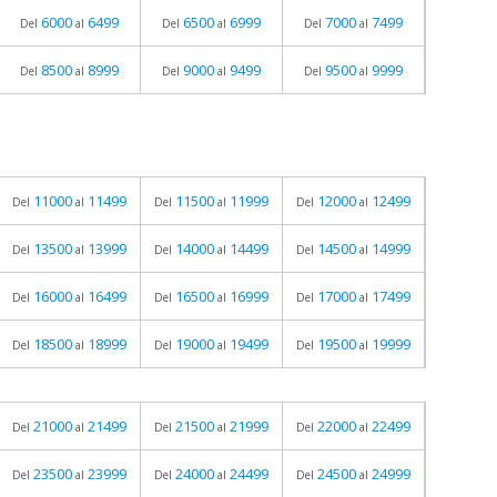
6000
6499
6500
6999
7000
7499
Del
al
Del
al
Del
al
8500
8999
9000
9499
9500
9999
Del
al
Del
al
Del
al
11000
11499
11500
11999
12000
12499
Del
al
Del
al
Del
al
13500
13999
14000
14499
14500
14999
Del
al
Del
al
Del
al
16000
16499
16500
16999
17000
17499
Del
al
Del
al
Del
al
18500
18999
19000
19499
19500
19999
Del
al
Del
al
Del
al
21000
21499
21500
21999
22000
22499
Del
al
Del
al
Del
al
23500
23999
24000
24499
24500
24999
Del
al
Del
al
Del
al