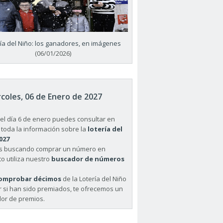
ría del Niño: los ganadores, en imágenes
(06/01/2026)
coles, 06 de Enero de 2027
el día 6 de enero puedes consultar en
 toda la información sobre la
lotería del
027
ás buscando comprar un número en
o utiliza nuestro
buscador de números
omprobar décimos
de la Lotería del Niño
r si han sido premiados, te ofrecemos un
or de premios.