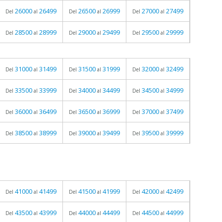
26000
26499
26500
26999
27000
27499
Del
al
Del
al
Del
al
28500
28999
29000
29499
29500
29999
Del
al
Del
al
Del
al
31000
31499
31500
31999
32000
32499
Del
al
Del
al
Del
al
33500
33999
34000
34499
34500
34999
Del
al
Del
al
Del
al
36000
36499
36500
36999
37000
37499
Del
al
Del
al
Del
al
38500
38999
39000
39499
39500
39999
Del
al
Del
al
Del
al
41000
41499
41500
41999
42000
42499
Del
al
Del
al
Del
al
43500
43999
44000
44499
44500
44999
Del
al
Del
al
Del
al