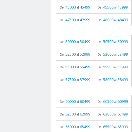
45000
45499
45500
45999
Del
al
Del
al
47500
47999
48000
48499
Del
al
Del
al
50000
50499
50500
50999
Del
al
Del
al
52500
52999
53000
53499
Del
al
Del
al
55000
55499
55500
55999
Del
al
Del
al
57500
57999
58000
58499
Del
al
Del
al
60000
60499
60500
60999
Del
al
Del
al
62500
62999
63000
63499
Del
al
Del
al
65000
65499
65500
65999
Del
al
Del
al