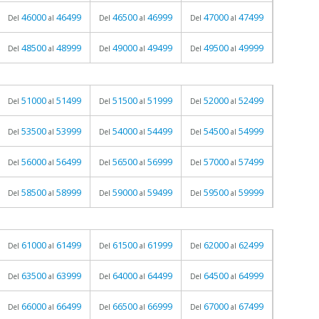
46000
46499
46500
46999
47000
47499
Del
al
Del
al
Del
al
48500
48999
49000
49499
49500
49999
Del
al
Del
al
Del
al
51000
51499
51500
51999
52000
52499
Del
al
Del
al
Del
al
53500
53999
54000
54499
54500
54999
Del
al
Del
al
Del
al
56000
56499
56500
56999
57000
57499
Del
al
Del
al
Del
al
58500
58999
59000
59499
59500
59999
Del
al
Del
al
Del
al
61000
61499
61500
61999
62000
62499
Del
al
Del
al
Del
al
63500
63999
64000
64499
64500
64999
Del
al
Del
al
Del
al
66000
66499
66500
66999
67000
67499
Del
al
Del
al
Del
al