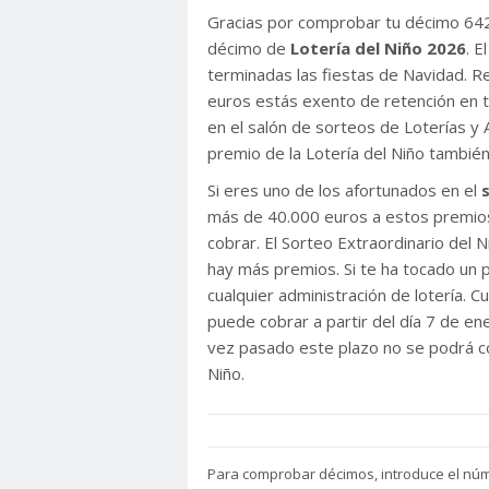
Gracias por comprobar tu décimo 64
décimo de
Lotería del Niño 2026
. 
terminadas las fiestas de Navidad. 
euros estás exento de retención en t
en el salón de sorteos de Loterías y 
premio de la Lotería del Niño tambié
Si eres uno de los afortunados en el
más de 40.000 euros a estos premios
cobrar. El Sorteo Extraordinario del
hay más premios. Si te ha tocado un p
cualquier administración de lotería. C
puede cobrar a partir del día 7 de e
vez pasado este plazo no se podrá co
Niño.
Para
comprobar décimos, introduce el nú