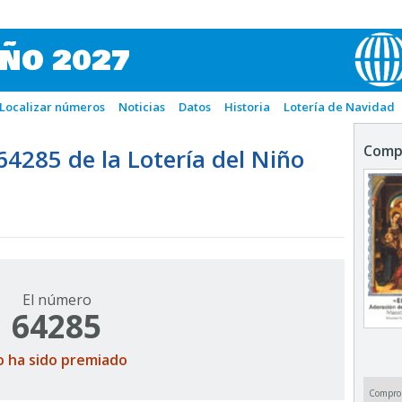
IÑO 2027
Localizar números
Noticias
Datos
Historia
Lotería de Navidad
Comp
285 de la Lotería del Niño
El número
64285
o ha sido premiado
Compro