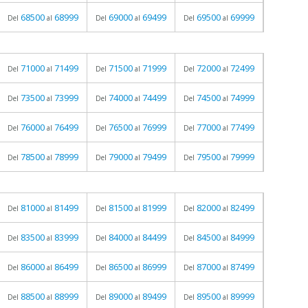
68500
68999
69000
69499
69500
69999
Del
al
Del
al
Del
al
71000
71499
71500
71999
72000
72499
Del
al
Del
al
Del
al
73500
73999
74000
74499
74500
74999
Del
al
Del
al
Del
al
76000
76499
76500
76999
77000
77499
Del
al
Del
al
Del
al
78500
78999
79000
79499
79500
79999
Del
al
Del
al
Del
al
81000
81499
81500
81999
82000
82499
Del
al
Del
al
Del
al
83500
83999
84000
84499
84500
84999
Del
al
Del
al
Del
al
86000
86499
86500
86999
87000
87499
Del
al
Del
al
Del
al
88500
88999
89000
89499
89500
89999
Del
al
Del
al
Del
al