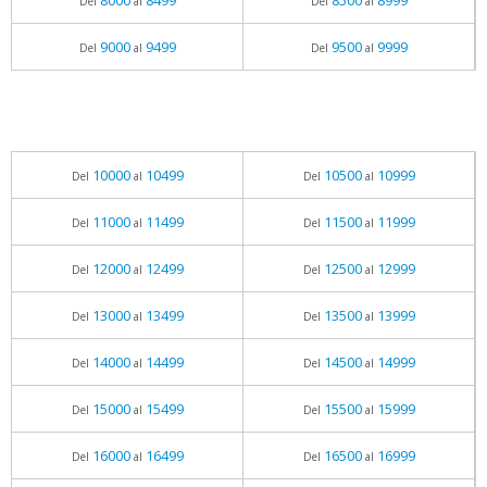
8000
8499
8500
8999
Del
al
Del
al
9000
9499
9500
9999
Del
al
Del
al
10000
10499
10500
10999
Del
al
Del
al
11000
11499
11500
11999
Del
al
Del
al
12000
12499
12500
12999
Del
al
Del
al
13000
13499
13500
13999
Del
al
Del
al
14000
14499
14500
14999
Del
al
Del
al
15000
15499
15500
15999
Del
al
Del
al
16000
16499
16500
16999
Del
al
Del
al