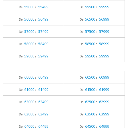
55000
55499
55500
55999
Del
al
Del
al
56000
56499
56500
56999
Del
al
Del
al
57000
57499
57500
57999
Del
al
Del
al
58000
58499
58500
58999
Del
al
Del
al
59000
59499
59500
59999
Del
al
Del
al
60000
60499
60500
60999
Del
al
Del
al
61000
61499
61500
61999
Del
al
Del
al
62000
62499
62500
62999
Del
al
Del
al
63000
63499
63500
63999
Del
al
Del
al
64000
64499
64500
64999
Del
al
Del
al