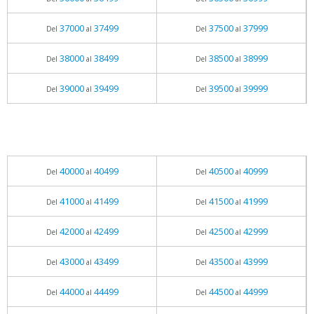
37000
37499
37500
37999
Del
al
Del
al
38000
38499
38500
38999
Del
al
Del
al
39000
39499
39500
39999
Del
al
Del
al
40000
40499
40500
40999
Del
al
Del
al
41000
41499
41500
41999
Del
al
Del
al
42000
42499
42500
42999
Del
al
Del
al
43000
43499
43500
43999
Del
al
Del
al
44000
44499
44500
44999
Del
al
Del
al