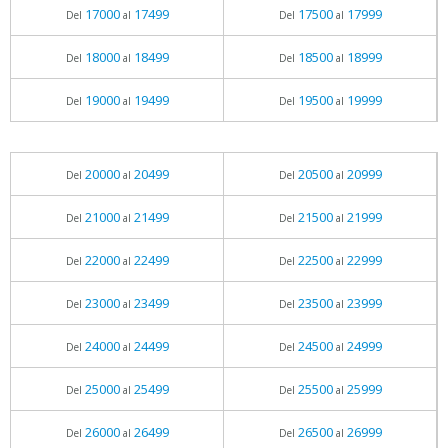
17000
17499
17500
17999
Del
al
Del
al
18000
18499
18500
18999
Del
al
Del
al
19000
19499
19500
19999
Del
al
Del
al
20000
20499
20500
20999
Del
al
Del
al
21000
21499
21500
21999
Del
al
Del
al
22000
22499
22500
22999
Del
al
Del
al
23000
23499
23500
23999
Del
al
Del
al
24000
24499
24500
24999
Del
al
Del
al
25000
25499
25500
25999
Del
al
Del
al
26000
26499
26500
26999
Del
al
Del
al