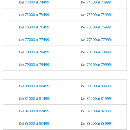
74000
74499
74500
74999
Del
al
Del
al
75000
75499
75500
75999
Del
al
Del
al
76000
76499
76500
76999
Del
al
Del
al
77000
77499
77500
77999
Del
al
Del
al
78000
78499
78500
78999
Del
al
Del
al
79000
79499
79500
79999
Del
al
Del
al
80000
80499
80500
80999
Del
al
Del
al
81000
81499
81500
81999
Del
al
Del
al
82000
82499
82500
82999
Del
al
Del
al
83000
83499
83500
83999
Del
al
Del
al