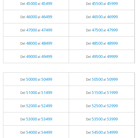
45000
45499
45500
45999
Del
al
Del
al
46000
46499
46500
46999
Del
al
Del
al
47000
47499
47500
47999
Del
al
Del
al
48000
48499
48500
48999
Del
al
Del
al
49000
49499
49500
49999
Del
al
Del
al
50000
50499
50500
50999
Del
al
Del
al
51000
51499
51500
51999
Del
al
Del
al
52000
52499
52500
52999
Del
al
Del
al
53000
53499
53500
53999
Del
al
Del
al
54000
54499
54500
54999
Del
al
Del
al