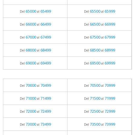
65000
65499
65500
65999
Del
al
Del
al
66000
66499
66500
66999
Del
al
Del
al
67000
67499
67500
67999
Del
al
Del
al
68000
68499
68500
68999
Del
al
Del
al
69000
69499
69500
69999
Del
al
Del
al
70000
70499
70500
70999
Del
al
Del
al
71000
71499
71500
71999
Del
al
Del
al
72000
72499
72500
72999
Del
al
Del
al
73000
73499
73500
73999
Del
al
Del
al