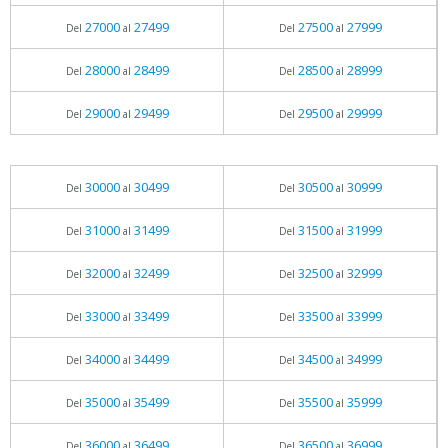
27000
27499
27500
27999
Del
al
Del
al
28000
28499
28500
28999
Del
al
Del
al
29000
29499
29500
29999
Del
al
Del
al
30000
30499
30500
30999
Del
al
Del
al
31000
31499
31500
31999
Del
al
Del
al
32000
32499
32500
32999
Del
al
Del
al
33000
33499
33500
33999
Del
al
Del
al
34000
34499
34500
34999
Del
al
Del
al
35000
35499
35500
35999
Del
al
Del
al
36000
36499
36500
36999
Del
al
Del
al