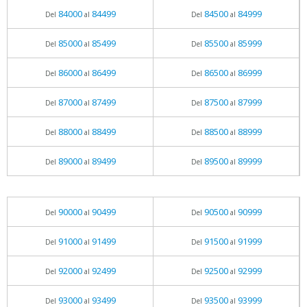
84000
84499
84500
84999
Del
al
Del
al
85000
85499
85500
85999
Del
al
Del
al
86000
86499
86500
86999
Del
al
Del
al
87000
87499
87500
87999
Del
al
Del
al
88000
88499
88500
88999
Del
al
Del
al
89000
89499
89500
89999
Del
al
Del
al
90000
90499
90500
90999
Del
al
Del
al
91000
91499
91500
91999
Del
al
Del
al
92000
92499
92500
92999
Del
al
Del
al
93000
93499
93500
93999
Del
al
Del
al