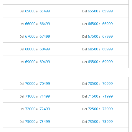
65000
65499
65500
65999
Del
al
Del
al
66000
66499
66500
66999
Del
al
Del
al
67000
67499
67500
67999
Del
al
Del
al
68000
68499
68500
68999
Del
al
Del
al
69000
69499
69500
69999
Del
al
Del
al
70000
70499
70500
70999
Del
al
Del
al
71000
71499
71500
71999
Del
al
Del
al
72000
72499
72500
72999
Del
al
Del
al
73000
73499
73500
73999
Del
al
Del
al