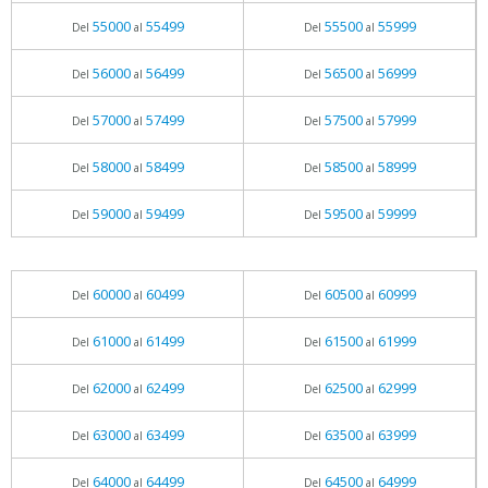
55000
55499
55500
55999
Del
al
Del
al
56000
56499
56500
56999
Del
al
Del
al
57000
57499
57500
57999
Del
al
Del
al
58000
58499
58500
58999
Del
al
Del
al
59000
59499
59500
59999
Del
al
Del
al
60000
60499
60500
60999
Del
al
Del
al
61000
61499
61500
61999
Del
al
Del
al
62000
62499
62500
62999
Del
al
Del
al
63000
63499
63500
63999
Del
al
Del
al
64000
64499
64500
64999
Del
al
Del
al