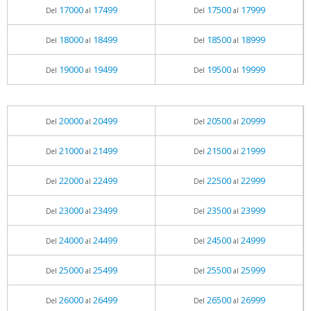
17000
17499
17500
17999
Del
al
Del
al
18000
18499
18500
18999
Del
al
Del
al
19000
19499
19500
19999
Del
al
Del
al
20000
20499
20500
20999
Del
al
Del
al
21000
21499
21500
21999
Del
al
Del
al
22000
22499
22500
22999
Del
al
Del
al
23000
23499
23500
23999
Del
al
Del
al
24000
24499
24500
24999
Del
al
Del
al
25000
25499
25500
25999
Del
al
Del
al
26000
26499
26500
26999
Del
al
Del
al