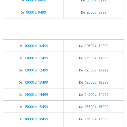
8000
8499
8500
8999
Del
al
Del
al
9000
9499
9500
9999
Del
al
Del
al
10000
10499
10500
10999
Del
al
Del
al
11000
11499
11500
11999
Del
al
Del
al
12000
12499
12500
12999
Del
al
Del
al
13000
13499
13500
13999
Del
al
Del
al
14000
14499
14500
14999
Del
al
Del
al
15000
15499
15500
15999
Del
al
Del
al
16000
16499
16500
16999
Del
al
Del
al