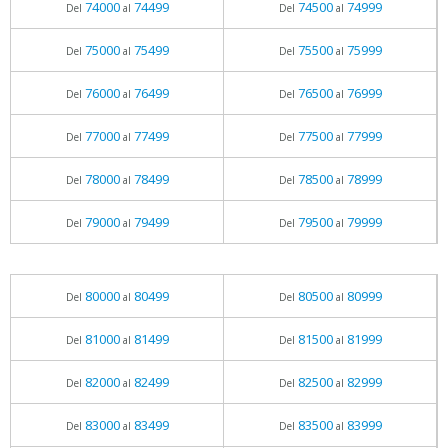
74000
74499
74500
74999
Del
al
Del
al
75000
75499
75500
75999
Del
al
Del
al
76000
76499
76500
76999
Del
al
Del
al
77000
77499
77500
77999
Del
al
Del
al
78000
78499
78500
78999
Del
al
Del
al
79000
79499
79500
79999
Del
al
Del
al
80000
80499
80500
80999
Del
al
Del
al
81000
81499
81500
81999
Del
al
Del
al
82000
82499
82500
82999
Del
al
Del
al
83000
83499
83500
83999
Del
al
Del
al