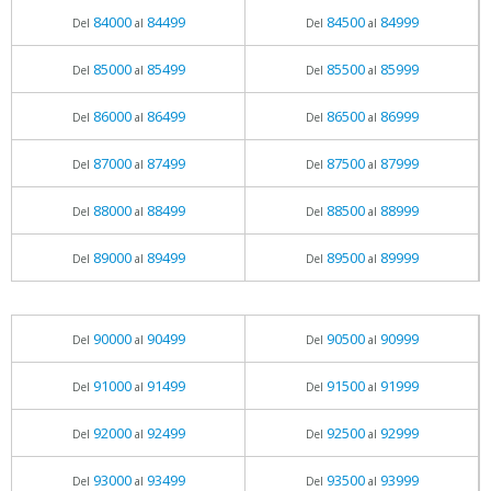
84000
84499
84500
84999
Del
al
Del
al
85000
85499
85500
85999
Del
al
Del
al
86000
86499
86500
86999
Del
al
Del
al
87000
87499
87500
87999
Del
al
Del
al
88000
88499
88500
88999
Del
al
Del
al
89000
89499
89500
89999
Del
al
Del
al
90000
90499
90500
90999
Del
al
Del
al
91000
91499
91500
91999
Del
al
Del
al
92000
92499
92500
92999
Del
al
Del
al
93000
93499
93500
93999
Del
al
Del
al