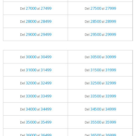
27000
27499
27500
27999
Del
al
Del
al
28000
28499
28500
28999
Del
al
Del
al
29000
29499
29500
29999
Del
al
Del
al
30000
30499
30500
30999
Del
al
Del
al
31000
31499
31500
31999
Del
al
Del
al
32000
32499
32500
32999
Del
al
Del
al
33000
33499
33500
33999
Del
al
Del
al
34000
34499
34500
34999
Del
al
Del
al
35000
35499
35500
35999
Del
al
Del
al
36000
36499
36500
36999
Del
al
Del
al