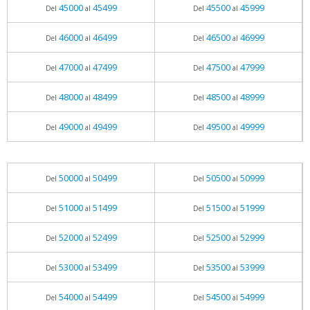
45000
45499
45500
45999
Del
al
Del
al
46000
46499
46500
46999
Del
al
Del
al
47000
47499
47500
47999
Del
al
Del
al
48000
48499
48500
48999
Del
al
Del
al
49000
49499
49500
49999
Del
al
Del
al
50000
50499
50500
50999
Del
al
Del
al
51000
51499
51500
51999
Del
al
Del
al
52000
52499
52500
52999
Del
al
Del
al
53000
53499
53500
53999
Del
al
Del
al
54000
54499
54500
54999
Del
al
Del
al