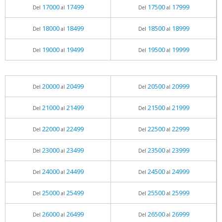
17000
17499
17500
17999
Del
al
Del
al
18000
18499
18500
18999
Del
al
Del
al
19000
19499
19500
19999
Del
al
Del
al
20000
20499
20500
20999
Del
al
Del
al
21000
21499
21500
21999
Del
al
Del
al
22000
22499
22500
22999
Del
al
Del
al
23000
23499
23500
23999
Del
al
Del
al
24000
24499
24500
24999
Del
al
Del
al
25000
25499
25500
25999
Del
al
Del
al
26000
26499
26500
26999
Del
al
Del
al