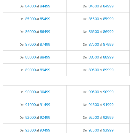
84000
84499
84500
84999
Del
al
Del
al
85000
85499
85500
85999
Del
al
Del
al
86000
86499
86500
86999
Del
al
Del
al
87000
87499
87500
87999
Del
al
Del
al
88000
88499
88500
88999
Del
al
Del
al
89000
89499
89500
89999
Del
al
Del
al
90000
90499
90500
90999
Del
al
Del
al
91000
91499
91500
91999
Del
al
Del
al
92000
92499
92500
92999
Del
al
Del
al
93000
93499
93500
93999
Del
al
Del
al