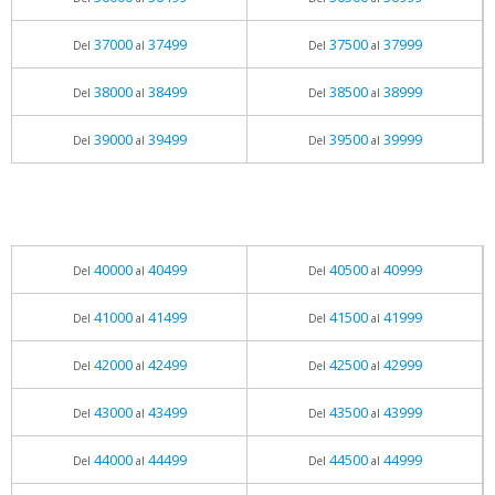
37000
37499
37500
37999
Del
al
Del
al
38000
38499
38500
38999
Del
al
Del
al
39000
39499
39500
39999
Del
al
Del
al
40000
40499
40500
40999
Del
al
Del
al
41000
41499
41500
41999
Del
al
Del
al
42000
42499
42500
42999
Del
al
Del
al
43000
43499
43500
43999
Del
al
Del
al
44000
44499
44500
44999
Del
al
Del
al