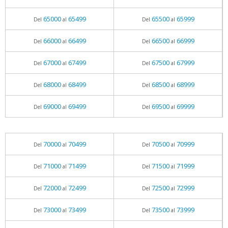
65000
65499
65500
65999
Del
al
Del
al
66000
66499
66500
66999
Del
al
Del
al
67000
67499
67500
67999
Del
al
Del
al
68000
68499
68500
68999
Del
al
Del
al
69000
69499
69500
69999
Del
al
Del
al
70000
70499
70500
70999
Del
al
Del
al
71000
71499
71500
71999
Del
al
Del
al
72000
72499
72500
72999
Del
al
Del
al
73000
73499
73500
73999
Del
al
Del
al