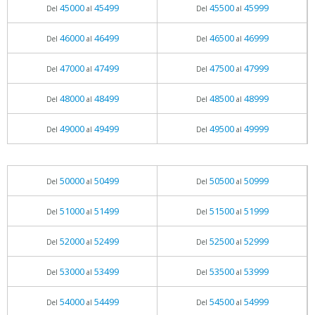
45000
45499
45500
45999
Del
al
Del
al
46000
46499
46500
46999
Del
al
Del
al
47000
47499
47500
47999
Del
al
Del
al
48000
48499
48500
48999
Del
al
Del
al
49000
49499
49500
49999
Del
al
Del
al
50000
50499
50500
50999
Del
al
Del
al
51000
51499
51500
51999
Del
al
Del
al
52000
52499
52500
52999
Del
al
Del
al
53000
53499
53500
53999
Del
al
Del
al
54000
54499
54500
54999
Del
al
Del
al