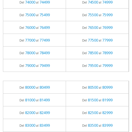
74000
74499
74500
74999
Del
al
Del
al
75000
75499
75500
75999
Del
al
Del
al
76000
76499
76500
76999
Del
al
Del
al
77000
77499
77500
77999
Del
al
Del
al
78000
78499
78500
78999
Del
al
Del
al
79000
79499
79500
79999
Del
al
Del
al
80000
80499
80500
80999
Del
al
Del
al
81000
81499
81500
81999
Del
al
Del
al
82000
82499
82500
82999
Del
al
Del
al
83000
83499
83500
83999
Del
al
Del
al