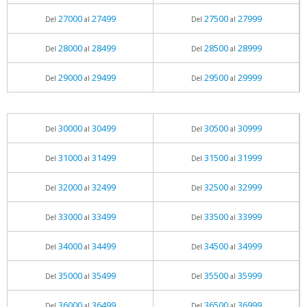
27000
27499
27500
27999
Del
al
Del
al
28000
28499
28500
28999
Del
al
Del
al
29000
29499
29500
29999
Del
al
Del
al
30000
30499
30500
30999
Del
al
Del
al
31000
31499
31500
31999
Del
al
Del
al
32000
32499
32500
32999
Del
al
Del
al
33000
33499
33500
33999
Del
al
Del
al
34000
34499
34500
34999
Del
al
Del
al
35000
35499
35500
35999
Del
al
Del
al
36000
36499
36500
36999
Del
al
Del
al