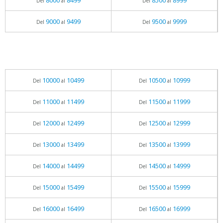
8000
8499
8500
8999
Del
al
Del
al
9000
9499
9500
9999
Del
al
Del
al
10000
10499
10500
10999
Del
al
Del
al
11000
11499
11500
11999
Del
al
Del
al
12000
12499
12500
12999
Del
al
Del
al
13000
13499
13500
13999
Del
al
Del
al
14000
14499
14500
14999
Del
al
Del
al
15000
15499
15500
15999
Del
al
Del
al
16000
16499
16500
16999
Del
al
Del
al