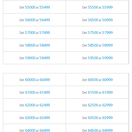
55000
55499
55500
55999
Del
al
Del
al
56000
56499
56500
56999
Del
al
Del
al
57000
57499
57500
57999
Del
al
Del
al
58000
58499
58500
58999
Del
al
Del
al
59000
59499
59500
59999
Del
al
Del
al
60000
60499
60500
60999
Del
al
Del
al
61000
61499
61500
61999
Del
al
Del
al
62000
62499
62500
62999
Del
al
Del
al
63000
63499
63500
63999
Del
al
Del
al
64000
64499
64500
64999
Del
al
Del
al