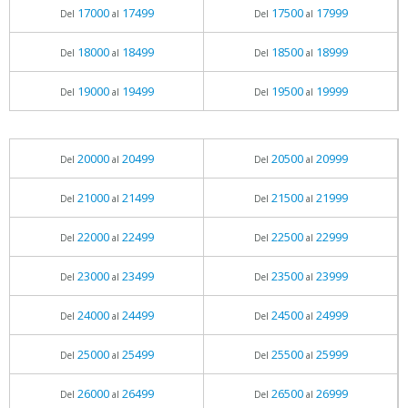
17000
17499
17500
17999
Del
al
Del
al
18000
18499
18500
18999
Del
al
Del
al
19000
19499
19500
19999
Del
al
Del
al
20000
20499
20500
20999
Del
al
Del
al
21000
21499
21500
21999
Del
al
Del
al
22000
22499
22500
22999
Del
al
Del
al
23000
23499
23500
23999
Del
al
Del
al
24000
24499
24500
24999
Del
al
Del
al
25000
25499
25500
25999
Del
al
Del
al
26000
26499
26500
26999
Del
al
Del
al