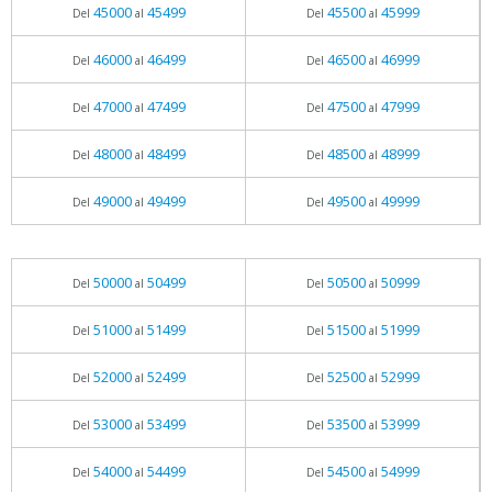
45000
45499
45500
45999
Del
al
Del
al
46000
46499
46500
46999
Del
al
Del
al
47000
47499
47500
47999
Del
al
Del
al
48000
48499
48500
48999
Del
al
Del
al
49000
49499
49500
49999
Del
al
Del
al
50000
50499
50500
50999
Del
al
Del
al
51000
51499
51500
51999
Del
al
Del
al
52000
52499
52500
52999
Del
al
Del
al
53000
53499
53500
53999
Del
al
Del
al
54000
54499
54500
54999
Del
al
Del
al