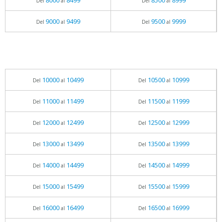
8000
8499
8500
8999
Del
al
Del
al
9000
9499
9500
9999
Del
al
Del
al
10000
10499
10500
10999
Del
al
Del
al
11000
11499
11500
11999
Del
al
Del
al
12000
12499
12500
12999
Del
al
Del
al
13000
13499
13500
13999
Del
al
Del
al
14000
14499
14500
14999
Del
al
Del
al
15000
15499
15500
15999
Del
al
Del
al
16000
16499
16500
16999
Del
al
Del
al