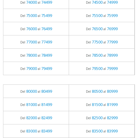
74000
74499
74500
74999
Del
al
Del
al
75000
75499
75500
75999
Del
al
Del
al
76000
76499
76500
76999
Del
al
Del
al
77000
77499
77500
77999
Del
al
Del
al
78000
78499
78500
78999
Del
al
Del
al
79000
79499
79500
79999
Del
al
Del
al
80000
80499
80500
80999
Del
al
Del
al
81000
81499
81500
81999
Del
al
Del
al
82000
82499
82500
82999
Del
al
Del
al
83000
83499
83500
83999
Del
al
Del
al