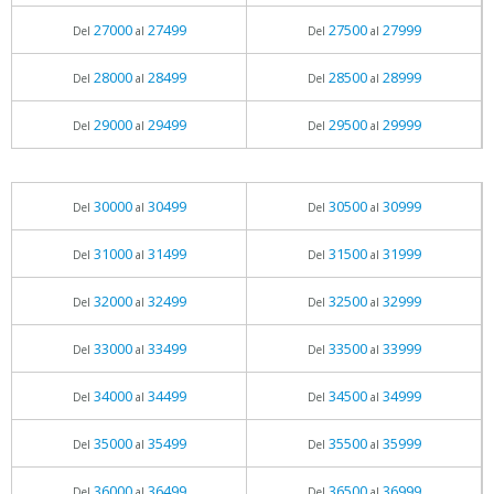
27000
27499
27500
27999
Del
al
Del
al
28000
28499
28500
28999
Del
al
Del
al
29000
29499
29500
29999
Del
al
Del
al
30000
30499
30500
30999
Del
al
Del
al
31000
31499
31500
31999
Del
al
Del
al
32000
32499
32500
32999
Del
al
Del
al
33000
33499
33500
33999
Del
al
Del
al
34000
34499
34500
34999
Del
al
Del
al
35000
35499
35500
35999
Del
al
Del
al
36000
36499
36500
36999
Del
al
Del
al