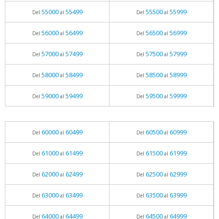
55000
55499
55500
55999
Del
al
Del
al
56000
56499
56500
56999
Del
al
Del
al
57000
57499
57500
57999
Del
al
Del
al
58000
58499
58500
58999
Del
al
Del
al
59000
59499
59500
59999
Del
al
Del
al
60000
60499
60500
60999
Del
al
Del
al
61000
61499
61500
61999
Del
al
Del
al
62000
62499
62500
62999
Del
al
Del
al
63000
63499
63500
63999
Del
al
Del
al
64000
64499
64500
64999
Del
al
Del
al