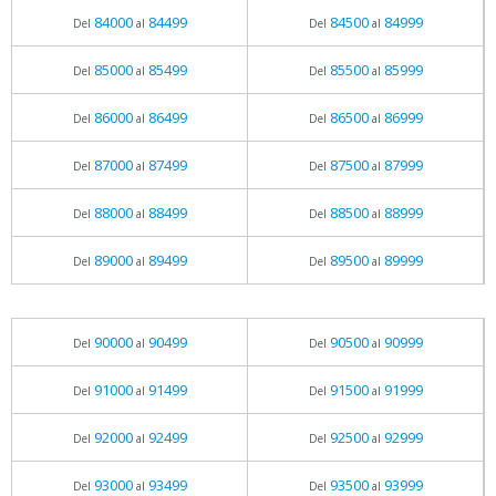
84000
84499
84500
84999
Del
al
Del
al
85000
85499
85500
85999
Del
al
Del
al
86000
86499
86500
86999
Del
al
Del
al
87000
87499
87500
87999
Del
al
Del
al
88000
88499
88500
88999
Del
al
Del
al
89000
89499
89500
89999
Del
al
Del
al
90000
90499
90500
90999
Del
al
Del
al
91000
91499
91500
91999
Del
al
Del
al
92000
92499
92500
92999
Del
al
Del
al
93000
93499
93500
93999
Del
al
Del
al