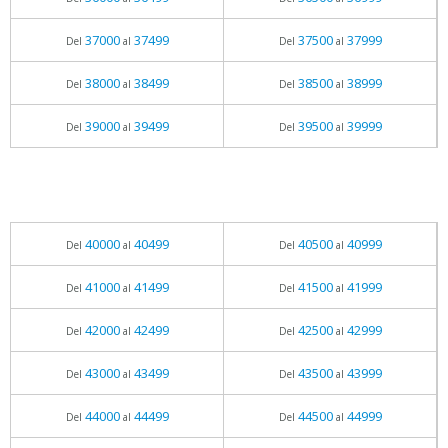
37000
37499
37500
37999
Del
al
Del
al
38000
38499
38500
38999
Del
al
Del
al
39000
39499
39500
39999
Del
al
Del
al
40000
40499
40500
40999
Del
al
Del
al
41000
41499
41500
41999
Del
al
Del
al
42000
42499
42500
42999
Del
al
Del
al
43000
43499
43500
43999
Del
al
Del
al
44000
44499
44500
44999
Del
al
Del
al