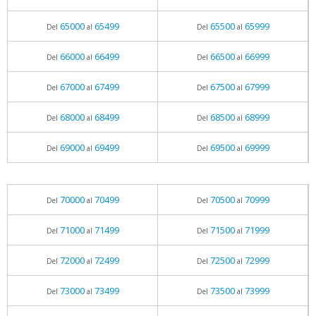
65000
65499
65500
65999
Del
al
Del
al
66000
66499
66500
66999
Del
al
Del
al
67000
67499
67500
67999
Del
al
Del
al
68000
68499
68500
68999
Del
al
Del
al
69000
69499
69500
69999
Del
al
Del
al
70000
70499
70500
70999
Del
al
Del
al
71000
71499
71500
71999
Del
al
Del
al
72000
72499
72500
72999
Del
al
Del
al
73000
73499
73500
73999
Del
al
Del
al