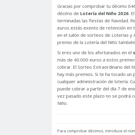
Gracias por comprobar tu décimo 64
décimo de
Lotería del Niño 2026
. 
terminadas las fiestas de Navidad. 
euros estás exento de retención en t
en el salón de sorteos de Loterías y 
premio de la Lotería del Niño tambié
Si eres uno de los afortunados en el
más de 40.000 euros a estos premios
cobrar. El Sorteo Extraordinario del
hay más premios. Si te ha tocado un p
cualquier administración de lotería. C
puede cobrar a partir del día 7 de e
vez pasado este plazo no se podrá co
Niño.
Para
comprobar décimos, introduce el nú