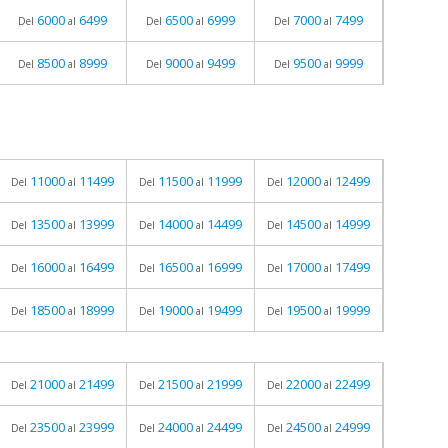
6000
6499
6500
6999
7000
7499
Del
al
Del
al
Del
al
8500
8999
9000
9499
9500
9999
Del
al
Del
al
Del
al
11000
11499
11500
11999
12000
12499
Del
al
Del
al
Del
al
13500
13999
14000
14499
14500
14999
Del
al
Del
al
Del
al
16000
16499
16500
16999
17000
17499
Del
al
Del
al
Del
al
18500
18999
19000
19499
19500
19999
Del
al
Del
al
Del
al
21000
21499
21500
21999
22000
22499
Del
al
Del
al
Del
al
23500
23999
24000
24499
24500
24999
Del
al
Del
al
Del
al