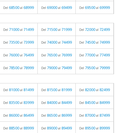
68500
68999
69000
69499
69500
69999
Del
al
Del
al
Del
al
71000
71499
71500
71999
72000
72499
Del
al
Del
al
Del
al
73500
73999
74000
74499
74500
74999
Del
al
Del
al
Del
al
76000
76499
76500
76999
77000
77499
Del
al
Del
al
Del
al
78500
78999
79000
79499
79500
79999
Del
al
Del
al
Del
al
81000
81499
81500
81999
82000
82499
Del
al
Del
al
Del
al
83500
83999
84000
84499
84500
84999
Del
al
Del
al
Del
al
86000
86499
86500
86999
87000
87499
Del
al
Del
al
Del
al
88500
88999
89000
89499
89500
89999
Del
al
Del
al
Del
al