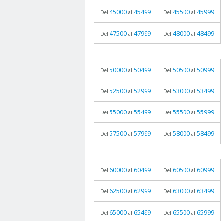
45000
45499
45500
45999
Del
al
Del
al
47500
47999
48000
48499
Del
al
Del
al
50000
50499
50500
50999
Del
al
Del
al
52500
52999
53000
53499
Del
al
Del
al
55000
55499
55500
55999
Del
al
Del
al
57500
57999
58000
58499
Del
al
Del
al
60000
60499
60500
60999
Del
al
Del
al
62500
62999
63000
63499
Del
al
Del
al
65000
65499
65500
65999
Del
al
Del
al