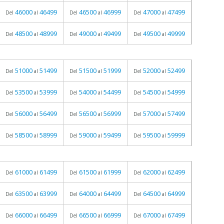
46000
46499
46500
46999
47000
47499
Del
al
Del
al
Del
al
48500
48999
49000
49499
49500
49999
Del
al
Del
al
Del
al
51000
51499
51500
51999
52000
52499
Del
al
Del
al
Del
al
53500
53999
54000
54499
54500
54999
Del
al
Del
al
Del
al
56000
56499
56500
56999
57000
57499
Del
al
Del
al
Del
al
58500
58999
59000
59499
59500
59999
Del
al
Del
al
Del
al
61000
61499
61500
61999
62000
62499
Del
al
Del
al
Del
al
63500
63999
64000
64499
64500
64999
Del
al
Del
al
Del
al
66000
66499
66500
66999
67000
67499
Del
al
Del
al
Del
al