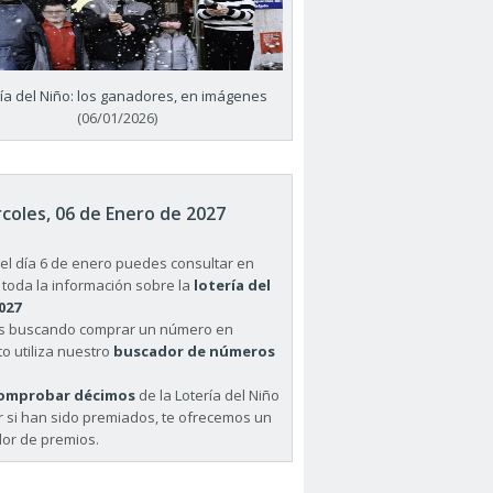
ría del Niño: los ganadores, en imágenes
(06/01/2026)
coles, 06 de Enero de 2027
el día 6 de enero puedes consultar en
 toda la información sobre la
lotería del
027
ás buscando comprar un número en
o utiliza nuestro
buscador de números
omprobar décimos
de la Lotería del Niño
r si han sido premiados, te ofrecemos un
or de premios.