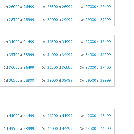
26000
26499
26500
26999
27000
27499
Del
al
Del
al
Del
al
28500
28999
29000
29499
29500
29999
Del
al
Del
al
Del
al
31000
31499
31500
31999
32000
32499
Del
al
Del
al
Del
al
33500
33999
34000
34499
34500
34999
Del
al
Del
al
Del
al
36000
36499
36500
36999
37000
37499
Del
al
Del
al
Del
al
38500
38999
39000
39499
39500
39999
Del
al
Del
al
Del
al
41000
41499
41500
41999
42000
42499
Del
al
Del
al
Del
al
43500
43999
44000
44499
44500
44999
Del
al
Del
al
Del
al