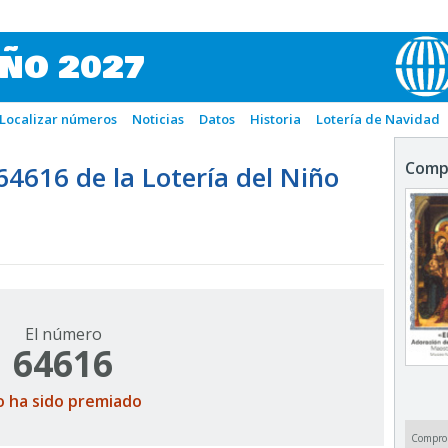
IÑO 2027
Localizar números
Noticias
Datos
Historia
Lotería de Navidad
Comp
616 de la Lotería del Niño
El número
64616
o ha sido premiado
Compro