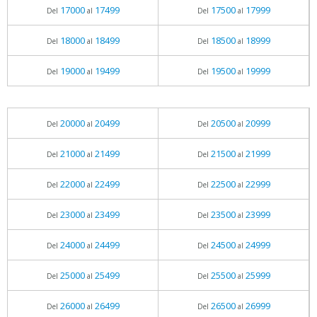
17000
17499
17500
17999
Del
al
Del
al
18000
18499
18500
18999
Del
al
Del
al
19000
19499
19500
19999
Del
al
Del
al
20000
20499
20500
20999
Del
al
Del
al
21000
21499
21500
21999
Del
al
Del
al
22000
22499
22500
22999
Del
al
Del
al
23000
23499
23500
23999
Del
al
Del
al
24000
24499
24500
24999
Del
al
Del
al
25000
25499
25500
25999
Del
al
Del
al
26000
26499
26500
26999
Del
al
Del
al