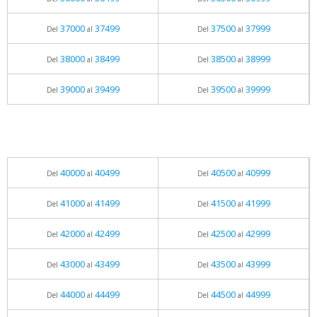
37000
37499
37500
37999
Del
al
Del
al
38000
38499
38500
38999
Del
al
Del
al
39000
39499
39500
39999
Del
al
Del
al
40000
40499
40500
40999
Del
al
Del
al
41000
41499
41500
41999
Del
al
Del
al
42000
42499
42500
42999
Del
al
Del
al
43000
43499
43500
43999
Del
al
Del
al
44000
44499
44500
44999
Del
al
Del
al