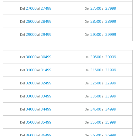
27000
27499
27500
27999
Del
al
Del
al
28000
28499
28500
28999
Del
al
Del
al
29000
29499
29500
29999
Del
al
Del
al
30000
30499
30500
30999
Del
al
Del
al
31000
31499
31500
31999
Del
al
Del
al
32000
32499
32500
32999
Del
al
Del
al
33000
33499
33500
33999
Del
al
Del
al
34000
34499
34500
34999
Del
al
Del
al
35000
35499
35500
35999
Del
al
Del
al
36000
36499
36500
36999
Del
al
Del
al