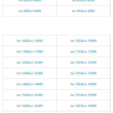
8000
8499
8500
8999
Del
al
Del
al
9000
9499
9500
9999
Del
al
Del
al
10000
10499
10500
10999
Del
al
Del
al
11000
11499
11500
11999
Del
al
Del
al
12000
12499
12500
12999
Del
al
Del
al
13000
13499
13500
13999
Del
al
Del
al
14000
14499
14500
14999
Del
al
Del
al
15000
15499
15500
15999
Del
al
Del
al
16000
16499
16500
16999
Del
al
Del
al