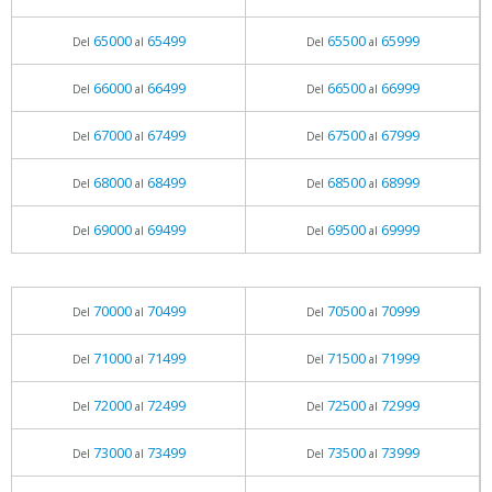
65000
65499
65500
65999
Del
al
Del
al
66000
66499
66500
66999
Del
al
Del
al
67000
67499
67500
67999
Del
al
Del
al
68000
68499
68500
68999
Del
al
Del
al
69000
69499
69500
69999
Del
al
Del
al
70000
70499
70500
70999
Del
al
Del
al
71000
71499
71500
71999
Del
al
Del
al
72000
72499
72500
72999
Del
al
Del
al
73000
73499
73500
73999
Del
al
Del
al