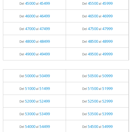
45000
45499
45500
45999
Del
al
Del
al
46000
46499
46500
46999
Del
al
Del
al
47000
47499
47500
47999
Del
al
Del
al
48000
48499
48500
48999
Del
al
Del
al
49000
49499
49500
49999
Del
al
Del
al
50000
50499
50500
50999
Del
al
Del
al
51000
51499
51500
51999
Del
al
Del
al
52000
52499
52500
52999
Del
al
Del
al
53000
53499
53500
53999
Del
al
Del
al
54000
54499
54500
54999
Del
al
Del
al