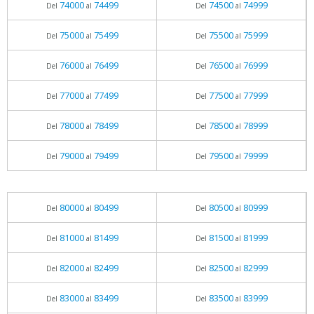
74000
74499
74500
74999
Del
al
Del
al
75000
75499
75500
75999
Del
al
Del
al
76000
76499
76500
76999
Del
al
Del
al
77000
77499
77500
77999
Del
al
Del
al
78000
78499
78500
78999
Del
al
Del
al
79000
79499
79500
79999
Del
al
Del
al
80000
80499
80500
80999
Del
al
Del
al
81000
81499
81500
81999
Del
al
Del
al
82000
82499
82500
82999
Del
al
Del
al
83000
83499
83500
83999
Del
al
Del
al