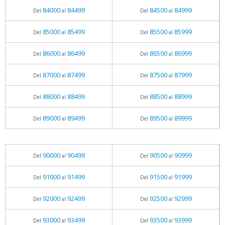
84000
84499
84500
84999
Del
al
Del
al
85000
85499
85500
85999
Del
al
Del
al
86000
86499
86500
86999
Del
al
Del
al
87000
87499
87500
87999
Del
al
Del
al
88000
88499
88500
88999
Del
al
Del
al
89000
89499
89500
89999
Del
al
Del
al
90000
90499
90500
90999
Del
al
Del
al
91000
91499
91500
91999
Del
al
Del
al
92000
92499
92500
92999
Del
al
Del
al
93000
93499
93500
93999
Del
al
Del
al