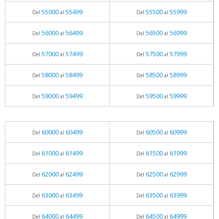
55000
55499
55500
55999
Del
al
Del
al
56000
56499
56500
56999
Del
al
Del
al
57000
57499
57500
57999
Del
al
Del
al
58000
58499
58500
58999
Del
al
Del
al
59000
59499
59500
59999
Del
al
Del
al
60000
60499
60500
60999
Del
al
Del
al
61000
61499
61500
61999
Del
al
Del
al
62000
62499
62500
62999
Del
al
Del
al
63000
63499
63500
63999
Del
al
Del
al
64000
64499
64500
64999
Del
al
Del
al