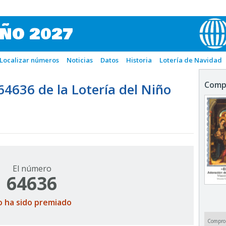
IÑO 2027
Localizar números
Noticias
Datos
Historia
Lotería de Navidad
Comp
636 de la Lotería del Niño
El número
64636
o ha sido premiado
Compro