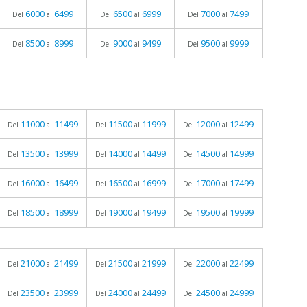
6000
6499
6500
6999
7000
7499
Del
al
Del
al
Del
al
8500
8999
9000
9499
9500
9999
Del
al
Del
al
Del
al
11000
11499
11500
11999
12000
12499
Del
al
Del
al
Del
al
13500
13999
14000
14499
14500
14999
Del
al
Del
al
Del
al
16000
16499
16500
16999
17000
17499
Del
al
Del
al
Del
al
18500
18999
19000
19499
19500
19999
Del
al
Del
al
Del
al
21000
21499
21500
21999
22000
22499
Del
al
Del
al
Del
al
23500
23999
24000
24499
24500
24999
Del
al
Del
al
Del
al