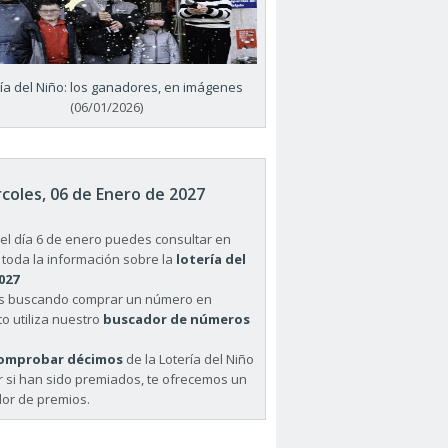
ría del Niño: los ganadores, en imágenes
(06/01/2026)
coles, 06 de Enero de 2027
el día 6 de enero puedes consultar en
 toda la información sobre la
lotería del
027
ás buscando comprar un número en
o utiliza nuestro
buscador de números
omprobar décimos
de la Lotería del Niño
r si han sido premiados, te ofrecemos un
or de premios.