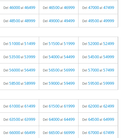
46000
46499
46500
46999
47000
47499
Del
al
Del
al
Del
al
48500
48999
49000
49499
49500
49999
Del
al
Del
al
Del
al
51000
51499
51500
51999
52000
52499
Del
al
Del
al
Del
al
53500
53999
54000
54499
54500
54999
Del
al
Del
al
Del
al
56000
56499
56500
56999
57000
57499
Del
al
Del
al
Del
al
58500
58999
59000
59499
59500
59999
Del
al
Del
al
Del
al
61000
61499
61500
61999
62000
62499
Del
al
Del
al
Del
al
63500
63999
64000
64499
64500
64999
Del
al
Del
al
Del
al
66000
66499
66500
66999
67000
67499
Del
al
Del
al
Del
al