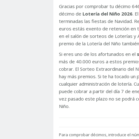
Gracias por comprobar tu décimo 64
décimo de
Lotería del Niño 2026
. 
terminadas las fiestas de Navidad. 
euros estás exento de retención en t
en el salón de sorteos de Loterías y 
premio de la Lotería del Niño tambié
Si eres uno de los afortunados en el
más de 40.000 euros a estos premios
cobrar. El Sorteo Extraordinario del
hay más premios. Si te ha tocado un p
cualquier administración de lotería. C
puede cobrar a partir del día 7 de e
vez pasado este plazo no se podrá co
Niño.
Para
comprobar décimos, introduce el nú