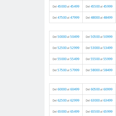
45000
45499
45500
45999
Del
al
Del
al
47500
47999
48000
48499
Del
al
Del
al
50000
50499
50500
50999
Del
al
Del
al
52500
52999
53000
53499
Del
al
Del
al
55000
55499
55500
55999
Del
al
Del
al
57500
57999
58000
58499
Del
al
Del
al
60000
60499
60500
60999
Del
al
Del
al
62500
62999
63000
63499
Del
al
Del
al
65000
65499
65500
65999
Del
al
Del
al