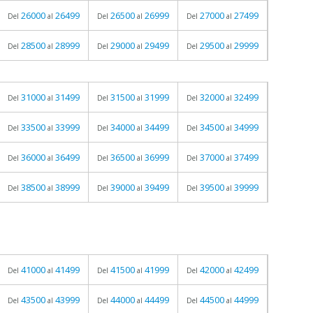
26000
26499
26500
26999
27000
27499
Del
al
Del
al
Del
al
28500
28999
29000
29499
29500
29999
Del
al
Del
al
Del
al
31000
31499
31500
31999
32000
32499
Del
al
Del
al
Del
al
33500
33999
34000
34499
34500
34999
Del
al
Del
al
Del
al
36000
36499
36500
36999
37000
37499
Del
al
Del
al
Del
al
38500
38999
39000
39499
39500
39999
Del
al
Del
al
Del
al
41000
41499
41500
41999
42000
42499
Del
al
Del
al
Del
al
43500
43999
44000
44499
44500
44999
Del
al
Del
al
Del
al