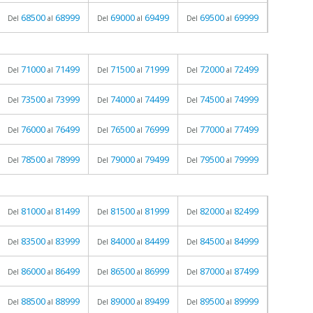
68500
68999
69000
69499
69500
69999
Del
al
Del
al
Del
al
71000
71499
71500
71999
72000
72499
Del
al
Del
al
Del
al
73500
73999
74000
74499
74500
74999
Del
al
Del
al
Del
al
76000
76499
76500
76999
77000
77499
Del
al
Del
al
Del
al
78500
78999
79000
79499
79500
79999
Del
al
Del
al
Del
al
81000
81499
81500
81999
82000
82499
Del
al
Del
al
Del
al
83500
83999
84000
84499
84500
84999
Del
al
Del
al
Del
al
86000
86499
86500
86999
87000
87499
Del
al
Del
al
Del
al
88500
88999
89000
89499
89500
89999
Del
al
Del
al
Del
al