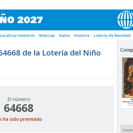
IÑO 2027
Localizar números
Noticias
Datos
Historia
Lotería de Navidad
Comp
668 de la Lotería del Niño
El número
64668
o ha sido premiado
Compro