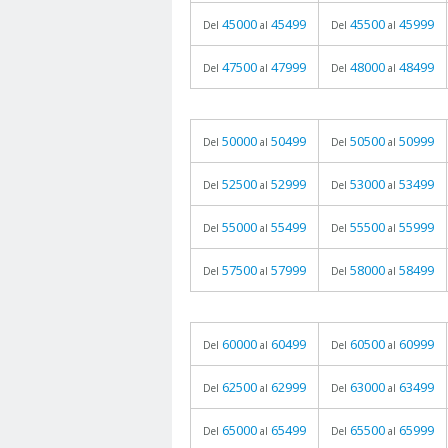
45000
45499
45500
45999
Del
al
Del
al
47500
47999
48000
48499
Del
al
Del
al
50000
50499
50500
50999
Del
al
Del
al
52500
52999
53000
53499
Del
al
Del
al
55000
55499
55500
55999
Del
al
Del
al
57500
57999
58000
58499
Del
al
Del
al
60000
60499
60500
60999
Del
al
Del
al
62500
62999
63000
63499
Del
al
Del
al
65000
65499
65500
65999
Del
al
Del
al