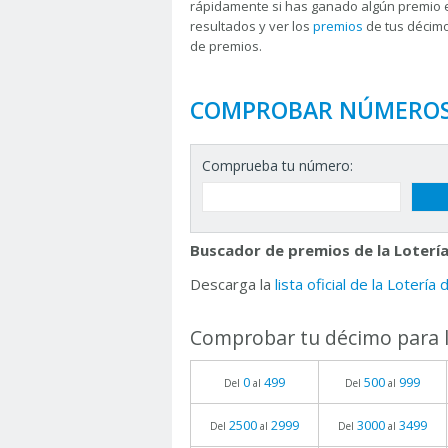
rápidamente si has ganado algún premio 
resultados y ver los
premios
de tus décimo
de premios.
COMPROBAR NÚMERO
Comprueba tu número:
Buscador de premios de la Lotería
Descarga la
lista oficial de la Lotería
Comprobar tu décimo para l
0
499
500
999
Del
al
Del
al
2500
2999
3000
3499
Del
al
Del
al