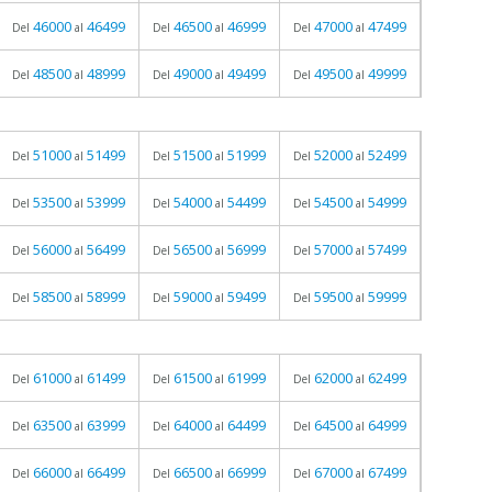
46000
46499
46500
46999
47000
47499
Del
al
Del
al
Del
al
48500
48999
49000
49499
49500
49999
Del
al
Del
al
Del
al
51000
51499
51500
51999
52000
52499
Del
al
Del
al
Del
al
53500
53999
54000
54499
54500
54999
Del
al
Del
al
Del
al
56000
56499
56500
56999
57000
57499
Del
al
Del
al
Del
al
58500
58999
59000
59499
59500
59999
Del
al
Del
al
Del
al
61000
61499
61500
61999
62000
62499
Del
al
Del
al
Del
al
63500
63999
64000
64499
64500
64999
Del
al
Del
al
Del
al
66000
66499
66500
66999
67000
67499
Del
al
Del
al
Del
al