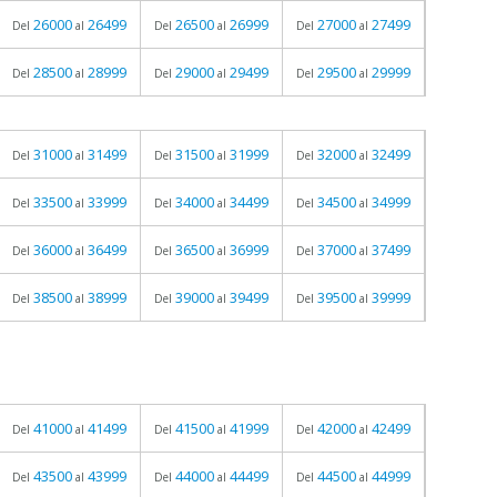
26000
26499
26500
26999
27000
27499
Del
al
Del
al
Del
al
28500
28999
29000
29499
29500
29999
Del
al
Del
al
Del
al
31000
31499
31500
31999
32000
32499
Del
al
Del
al
Del
al
33500
33999
34000
34499
34500
34999
Del
al
Del
al
Del
al
36000
36499
36500
36999
37000
37499
Del
al
Del
al
Del
al
38500
38999
39000
39499
39500
39999
Del
al
Del
al
Del
al
41000
41499
41500
41999
42000
42499
Del
al
Del
al
Del
al
43500
43999
44000
44499
44500
44999
Del
al
Del
al
Del
al