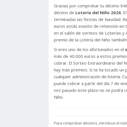
Gracias por comprobar tu décimo 64
décimo de
Lotería del Niño 2026
. 
terminadas las fiestas de Navidad. 
euros estás exento de retención en t
en el salón de sorteos de Loterías y 
premio de la Lotería del Niño tambié
Si eres uno de los afortunados en el
más de 40.000 euros a estos premios
cobrar. El Sorteo Extraordinario del
hay más premios. Si te ha tocado un p
cualquier administración de lotería. C
puede cobrar a partir del día 7 de e
vez pasado este plazo no se podrá co
Niño.
Para
comprobar décimos, introduce el nú