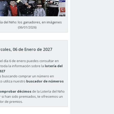
ría del Niño: los ganadores, en imágenes
(06/01/2026)
coles, 06 de Enero de 2027
el día 6 de enero puedes consultar en
 toda la información sobre la
lotería del
027
ás buscando comprar un número en
o utiliza nuestro
buscador de números
omprobar décimos
de la Lotería del Niño
r si han sido premiados, te ofrecemos un
or de premios.