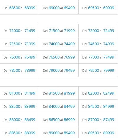
68500
68999
69000
69499
69500
69999
Del
al
Del
al
Del
al
71000
71499
71500
71999
72000
72499
Del
al
Del
al
Del
al
73500
73999
74000
74499
74500
74999
Del
al
Del
al
Del
al
76000
76499
76500
76999
77000
77499
Del
al
Del
al
Del
al
78500
78999
79000
79499
79500
79999
Del
al
Del
al
Del
al
81000
81499
81500
81999
82000
82499
Del
al
Del
al
Del
al
83500
83999
84000
84499
84500
84999
Del
al
Del
al
Del
al
86000
86499
86500
86999
87000
87499
Del
al
Del
al
Del
al
88500
88999
89000
89499
89500
89999
Del
al
Del
al
Del
al