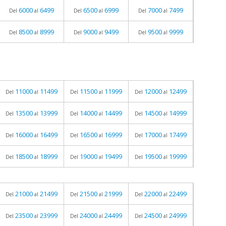
6000
6499
6500
6999
7000
7499
Del
al
Del
al
Del
al
8500
8999
9000
9499
9500
9999
Del
al
Del
al
Del
al
11000
11499
11500
11999
12000
12499
Del
al
Del
al
Del
al
13500
13999
14000
14499
14500
14999
Del
al
Del
al
Del
al
16000
16499
16500
16999
17000
17499
Del
al
Del
al
Del
al
18500
18999
19000
19499
19500
19999
Del
al
Del
al
Del
al
21000
21499
21500
21999
22000
22499
Del
al
Del
al
Del
al
23500
23999
24000
24499
24500
24999
Del
al
Del
al
Del
al