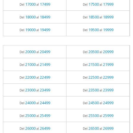
17000
17499
17500
17999
Del
al
Del
al
18000
18499
18500
18999
Del
al
Del
al
19000
19499
19500
19999
Del
al
Del
al
20000
20499
20500
20999
Del
al
Del
al
21000
21499
21500
21999
Del
al
Del
al
22000
22499
22500
22999
Del
al
Del
al
23000
23499
23500
23999
Del
al
Del
al
24000
24499
24500
24999
Del
al
Del
al
25000
25499
25500
25999
Del
al
Del
al
26000
26499
26500
26999
Del
al
Del
al