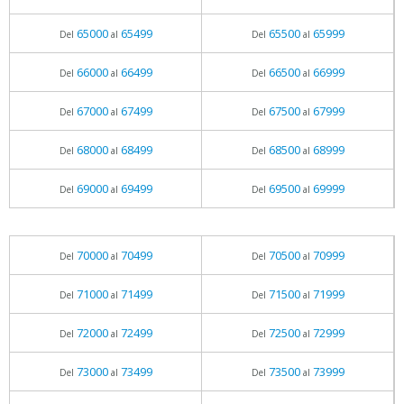
65000
65499
65500
65999
Del
al
Del
al
66000
66499
66500
66999
Del
al
Del
al
67000
67499
67500
67999
Del
al
Del
al
68000
68499
68500
68999
Del
al
Del
al
69000
69499
69500
69999
Del
al
Del
al
70000
70499
70500
70999
Del
al
Del
al
71000
71499
71500
71999
Del
al
Del
al
72000
72499
72500
72999
Del
al
Del
al
73000
73499
73500
73999
Del
al
Del
al