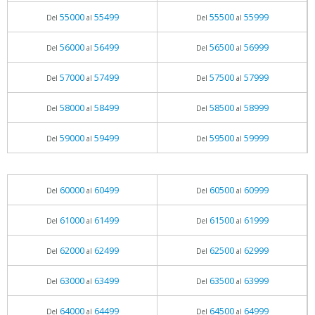
55000
55499
55500
55999
Del
al
Del
al
56000
56499
56500
56999
Del
al
Del
al
57000
57499
57500
57999
Del
al
Del
al
58000
58499
58500
58999
Del
al
Del
al
59000
59499
59500
59999
Del
al
Del
al
60000
60499
60500
60999
Del
al
Del
al
61000
61499
61500
61999
Del
al
Del
al
62000
62499
62500
62999
Del
al
Del
al
63000
63499
63500
63999
Del
al
Del
al
64000
64499
64500
64999
Del
al
Del
al