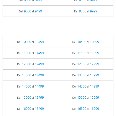
8000
8499
8500
8999
Del
al
Del
al
9000
9499
9500
9999
Del
al
Del
al
10000
10499
10500
10999
Del
al
Del
al
11000
11499
11500
11999
Del
al
Del
al
12000
12499
12500
12999
Del
al
Del
al
13000
13499
13500
13999
Del
al
Del
al
14000
14499
14500
14999
Del
al
Del
al
15000
15499
15500
15999
Del
al
Del
al
16000
16499
16500
16999
Del
al
Del
al