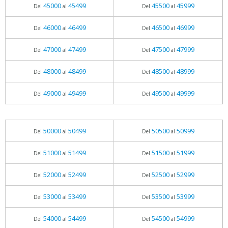
45000
45499
45500
45999
Del
al
Del
al
46000
46499
46500
46999
Del
al
Del
al
47000
47499
47500
47999
Del
al
Del
al
48000
48499
48500
48999
Del
al
Del
al
49000
49499
49500
49999
Del
al
Del
al
50000
50499
50500
50999
Del
al
Del
al
51000
51499
51500
51999
Del
al
Del
al
52000
52499
52500
52999
Del
al
Del
al
53000
53499
53500
53999
Del
al
Del
al
54000
54499
54500
54999
Del
al
Del
al