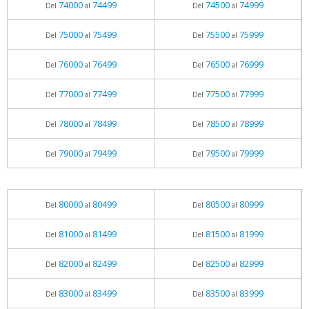
74000
74499
74500
74999
Del
al
Del
al
75000
75499
75500
75999
Del
al
Del
al
76000
76499
76500
76999
Del
al
Del
al
77000
77499
77500
77999
Del
al
Del
al
78000
78499
78500
78999
Del
al
Del
al
79000
79499
79500
79999
Del
al
Del
al
80000
80499
80500
80999
Del
al
Del
al
81000
81499
81500
81999
Del
al
Del
al
82000
82499
82500
82999
Del
al
Del
al
83000
83499
83500
83999
Del
al
Del
al