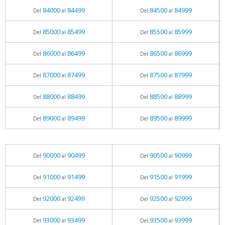
84000
84499
84500
84999
Del
al
Del
al
85000
85499
85500
85999
Del
al
Del
al
86000
86499
86500
86999
Del
al
Del
al
87000
87499
87500
87999
Del
al
Del
al
88000
88499
88500
88999
Del
al
Del
al
89000
89499
89500
89999
Del
al
Del
al
90000
90499
90500
90999
Del
al
Del
al
91000
91499
91500
91999
Del
al
Del
al
92000
92499
92500
92999
Del
al
Del
al
93000
93499
93500
93999
Del
al
Del
al