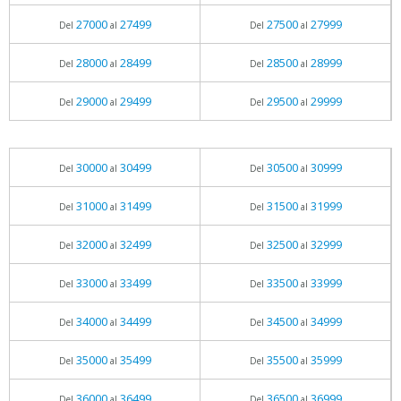
27000
27499
27500
27999
Del
al
Del
al
28000
28499
28500
28999
Del
al
Del
al
29000
29499
29500
29999
Del
al
Del
al
30000
30499
30500
30999
Del
al
Del
al
31000
31499
31500
31999
Del
al
Del
al
32000
32499
32500
32999
Del
al
Del
al
33000
33499
33500
33999
Del
al
Del
al
34000
34499
34500
34999
Del
al
Del
al
35000
35499
35500
35999
Del
al
Del
al
36000
36499
36500
36999
Del
al
Del
al