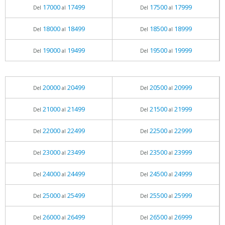
17000
17499
17500
17999
Del
al
Del
al
18000
18499
18500
18999
Del
al
Del
al
19000
19499
19500
19999
Del
al
Del
al
20000
20499
20500
20999
Del
al
Del
al
21000
21499
21500
21999
Del
al
Del
al
22000
22499
22500
22999
Del
al
Del
al
23000
23499
23500
23999
Del
al
Del
al
24000
24499
24500
24999
Del
al
Del
al
25000
25499
25500
25999
Del
al
Del
al
26000
26499
26500
26999
Del
al
Del
al