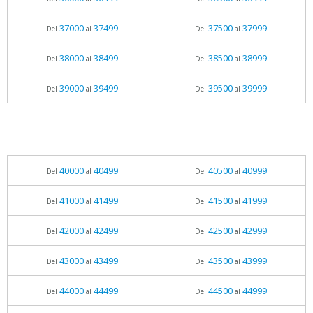
37000
37499
37500
37999
Del
al
Del
al
38000
38499
38500
38999
Del
al
Del
al
39000
39499
39500
39999
Del
al
Del
al
40000
40499
40500
40999
Del
al
Del
al
41000
41499
41500
41999
Del
al
Del
al
42000
42499
42500
42999
Del
al
Del
al
43000
43499
43500
43999
Del
al
Del
al
44000
44499
44500
44999
Del
al
Del
al