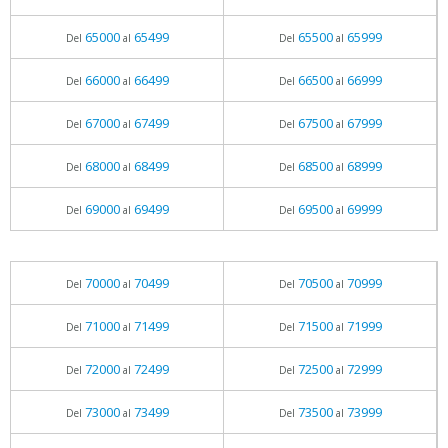
65000
65499
65500
65999
Del
al
Del
al
66000
66499
66500
66999
Del
al
Del
al
67000
67499
67500
67999
Del
al
Del
al
68000
68499
68500
68999
Del
al
Del
al
69000
69499
69500
69999
Del
al
Del
al
70000
70499
70500
70999
Del
al
Del
al
71000
71499
71500
71999
Del
al
Del
al
72000
72499
72500
72999
Del
al
Del
al
73000
73499
73500
73999
Del
al
Del
al