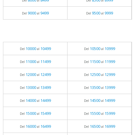
8000
8499
8500
8999
Del
al
Del
al
9000
9499
9500
9999
Del
al
Del
al
10000
10499
10500
10999
Del
al
Del
al
11000
11499
11500
11999
Del
al
Del
al
12000
12499
12500
12999
Del
al
Del
al
13000
13499
13500
13999
Del
al
Del
al
14000
14499
14500
14999
Del
al
Del
al
15000
15499
15500
15999
Del
al
Del
al
16000
16499
16500
16999
Del
al
Del
al