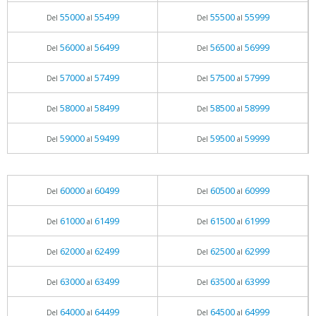
55000
55499
55500
55999
Del
al
Del
al
56000
56499
56500
56999
Del
al
Del
al
57000
57499
57500
57999
Del
al
Del
al
58000
58499
58500
58999
Del
al
Del
al
59000
59499
59500
59999
Del
al
Del
al
60000
60499
60500
60999
Del
al
Del
al
61000
61499
61500
61999
Del
al
Del
al
62000
62499
62500
62999
Del
al
Del
al
63000
63499
63500
63999
Del
al
Del
al
64000
64499
64500
64999
Del
al
Del
al