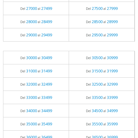
27000
27499
27500
27999
Del
al
Del
al
28000
28499
28500
28999
Del
al
Del
al
29000
29499
29500
29999
Del
al
Del
al
30000
30499
30500
30999
Del
al
Del
al
31000
31499
31500
31999
Del
al
Del
al
32000
32499
32500
32999
Del
al
Del
al
33000
33499
33500
33999
Del
al
Del
al
34000
34499
34500
34999
Del
al
Del
al
35000
35499
35500
35999
Del
al
Del
al
36000
36499
36500
36999
Del
al
Del
al