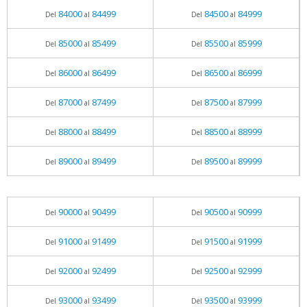
84000
84499
84500
84999
Del
al
Del
al
85000
85499
85500
85999
Del
al
Del
al
86000
86499
86500
86999
Del
al
Del
al
87000
87499
87500
87999
Del
al
Del
al
88000
88499
88500
88999
Del
al
Del
al
89000
89499
89500
89999
Del
al
Del
al
90000
90499
90500
90999
Del
al
Del
al
91000
91499
91500
91999
Del
al
Del
al
92000
92499
92500
92999
Del
al
Del
al
93000
93499
93500
93999
Del
al
Del
al