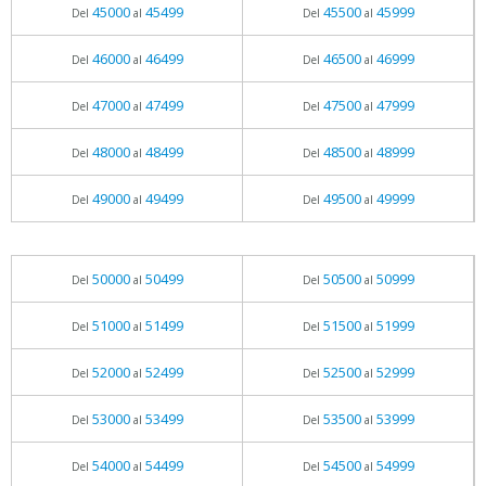
45000
45499
45500
45999
Del
al
Del
al
46000
46499
46500
46999
Del
al
Del
al
47000
47499
47500
47999
Del
al
Del
al
48000
48499
48500
48999
Del
al
Del
al
49000
49499
49500
49999
Del
al
Del
al
50000
50499
50500
50999
Del
al
Del
al
51000
51499
51500
51999
Del
al
Del
al
52000
52499
52500
52999
Del
al
Del
al
53000
53499
53500
53999
Del
al
Del
al
54000
54499
54500
54999
Del
al
Del
al