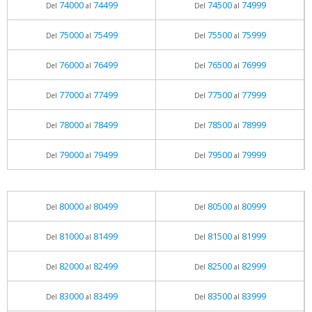
74000
74499
74500
74999
Del
al
Del
al
75000
75499
75500
75999
Del
al
Del
al
76000
76499
76500
76999
Del
al
Del
al
77000
77499
77500
77999
Del
al
Del
al
78000
78499
78500
78999
Del
al
Del
al
79000
79499
79500
79999
Del
al
Del
al
80000
80499
80500
80999
Del
al
Del
al
81000
81499
81500
81999
Del
al
Del
al
82000
82499
82500
82999
Del
al
Del
al
83000
83499
83500
83999
Del
al
Del
al