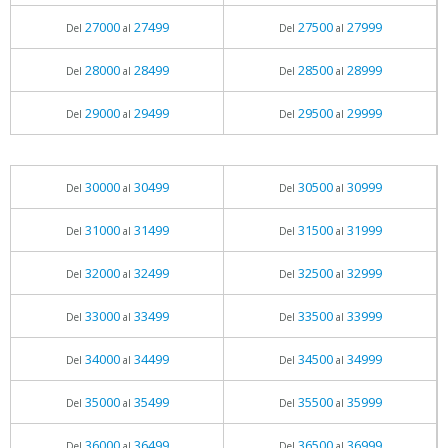
27000
27499
27500
27999
Del
al
Del
al
28000
28499
28500
28999
Del
al
Del
al
29000
29499
29500
29999
Del
al
Del
al
30000
30499
30500
30999
Del
al
Del
al
31000
31499
31500
31999
Del
al
Del
al
32000
32499
32500
32999
Del
al
Del
al
33000
33499
33500
33999
Del
al
Del
al
34000
34499
34500
34999
Del
al
Del
al
35000
35499
35500
35999
Del
al
Del
al
36000
36499
36500
36999
Del
al
Del
al