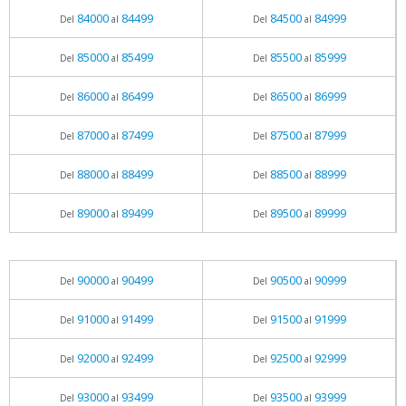
84000
84499
84500
84999
Del
al
Del
al
85000
85499
85500
85999
Del
al
Del
al
86000
86499
86500
86999
Del
al
Del
al
87000
87499
87500
87999
Del
al
Del
al
88000
88499
88500
88999
Del
al
Del
al
89000
89499
89500
89999
Del
al
Del
al
90000
90499
90500
90999
Del
al
Del
al
91000
91499
91500
91999
Del
al
Del
al
92000
92499
92500
92999
Del
al
Del
al
93000
93499
93500
93999
Del
al
Del
al