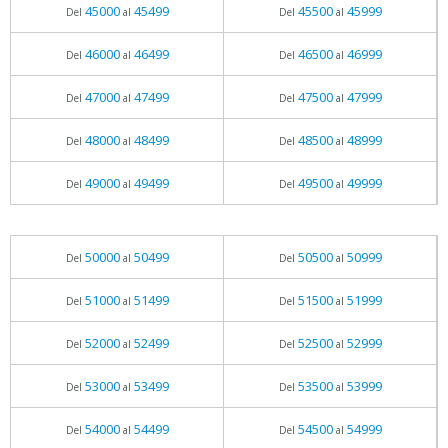
45000
45499
45500
45999
Del
al
Del
al
46000
46499
46500
46999
Del
al
Del
al
47000
47499
47500
47999
Del
al
Del
al
48000
48499
48500
48999
Del
al
Del
al
49000
49499
49500
49999
Del
al
Del
al
50000
50499
50500
50999
Del
al
Del
al
51000
51499
51500
51999
Del
al
Del
al
52000
52499
52500
52999
Del
al
Del
al
53000
53499
53500
53999
Del
al
Del
al
54000
54499
54500
54999
Del
al
Del
al