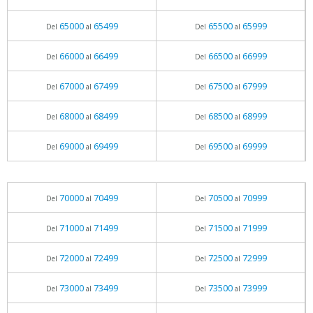
65000
65499
65500
65999
Del
al
Del
al
66000
66499
66500
66999
Del
al
Del
al
67000
67499
67500
67999
Del
al
Del
al
68000
68499
68500
68999
Del
al
Del
al
69000
69499
69500
69999
Del
al
Del
al
70000
70499
70500
70999
Del
al
Del
al
71000
71499
71500
71999
Del
al
Del
al
72000
72499
72500
72999
Del
al
Del
al
73000
73499
73500
73999
Del
al
Del
al