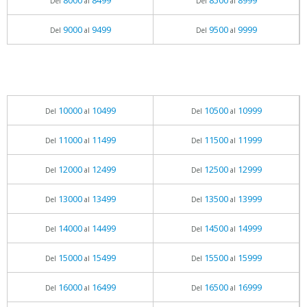
8000
8499
8500
8999
Del
al
Del
al
9000
9499
9500
9999
Del
al
Del
al
10000
10499
10500
10999
Del
al
Del
al
11000
11499
11500
11999
Del
al
Del
al
12000
12499
12500
12999
Del
al
Del
al
13000
13499
13500
13999
Del
al
Del
al
14000
14499
14500
14999
Del
al
Del
al
15000
15499
15500
15999
Del
al
Del
al
16000
16499
16500
16999
Del
al
Del
al