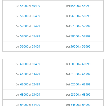
55000
55499
55500
55999
Del
al
Del
al
56000
56499
56500
56999
Del
al
Del
al
57000
57499
57500
57999
Del
al
Del
al
58000
58499
58500
58999
Del
al
Del
al
59000
59499
59500
59999
Del
al
Del
al
60000
60499
60500
60999
Del
al
Del
al
61000
61499
61500
61999
Del
al
Del
al
62000
62499
62500
62999
Del
al
Del
al
63000
63499
63500
63999
Del
al
Del
al
64000
64499
64500
64999
Del
al
Del
al