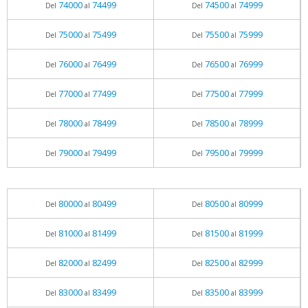
74000
74499
74500
74999
Del
al
Del
al
75000
75499
75500
75999
Del
al
Del
al
76000
76499
76500
76999
Del
al
Del
al
77000
77499
77500
77999
Del
al
Del
al
78000
78499
78500
78999
Del
al
Del
al
79000
79499
79500
79999
Del
al
Del
al
80000
80499
80500
80999
Del
al
Del
al
81000
81499
81500
81999
Del
al
Del
al
82000
82499
82500
82999
Del
al
Del
al
83000
83499
83500
83999
Del
al
Del
al