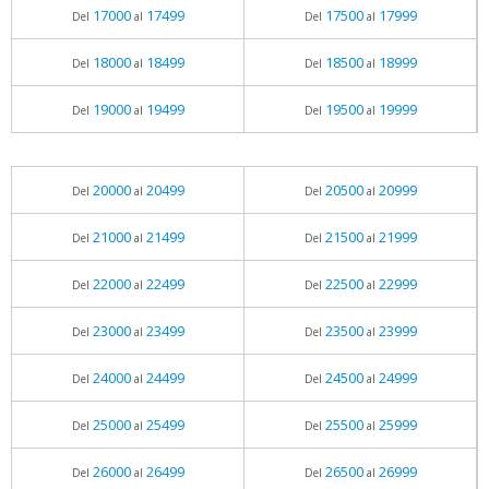
17000
17499
17500
17999
Del
al
Del
al
18000
18499
18500
18999
Del
al
Del
al
19000
19499
19500
19999
Del
al
Del
al
20000
20499
20500
20999
Del
al
Del
al
21000
21499
21500
21999
Del
al
Del
al
22000
22499
22500
22999
Del
al
Del
al
23000
23499
23500
23999
Del
al
Del
al
24000
24499
24500
24999
Del
al
Del
al
25000
25499
25500
25999
Del
al
Del
al
26000
26499
26500
26999
Del
al
Del
al