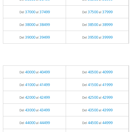
37000
37499
37500
37999
Del
al
Del
al
38000
38499
38500
38999
Del
al
Del
al
39000
39499
39500
39999
Del
al
Del
al
40000
40499
40500
40999
Del
al
Del
al
41000
41499
41500
41999
Del
al
Del
al
42000
42499
42500
42999
Del
al
Del
al
43000
43499
43500
43999
Del
al
Del
al
44000
44499
44500
44999
Del
al
Del
al