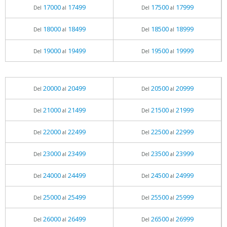
17000
17499
17500
17999
Del
al
Del
al
18000
18499
18500
18999
Del
al
Del
al
19000
19499
19500
19999
Del
al
Del
al
20000
20499
20500
20999
Del
al
Del
al
21000
21499
21500
21999
Del
al
Del
al
22000
22499
22500
22999
Del
al
Del
al
23000
23499
23500
23999
Del
al
Del
al
24000
24499
24500
24999
Del
al
Del
al
25000
25499
25500
25999
Del
al
Del
al
26000
26499
26500
26999
Del
al
Del
al