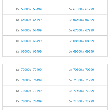
65000
65499
65500
65999
Del
al
Del
al
66000
66499
66500
66999
Del
al
Del
al
67000
67499
67500
67999
Del
al
Del
al
68000
68499
68500
68999
Del
al
Del
al
69000
69499
69500
69999
Del
al
Del
al
70000
70499
70500
70999
Del
al
Del
al
71000
71499
71500
71999
Del
al
Del
al
72000
72499
72500
72999
Del
al
Del
al
73000
73499
73500
73999
Del
al
Del
al