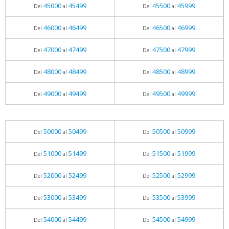
45000
45499
45500
45999
Del
al
Del
al
46000
46499
46500
46999
Del
al
Del
al
47000
47499
47500
47999
Del
al
Del
al
48000
48499
48500
48999
Del
al
Del
al
49000
49499
49500
49999
Del
al
Del
al
50000
50499
50500
50999
Del
al
Del
al
51000
51499
51500
51999
Del
al
Del
al
52000
52499
52500
52999
Del
al
Del
al
53000
53499
53500
53999
Del
al
Del
al
54000
54499
54500
54999
Del
al
Del
al