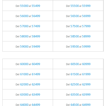
55000
55499
55500
55999
Del
al
Del
al
56000
56499
56500
56999
Del
al
Del
al
57000
57499
57500
57999
Del
al
Del
al
58000
58499
58500
58999
Del
al
Del
al
59000
59499
59500
59999
Del
al
Del
al
60000
60499
60500
60999
Del
al
Del
al
61000
61499
61500
61999
Del
al
Del
al
62000
62499
62500
62999
Del
al
Del
al
63000
63499
63500
63999
Del
al
Del
al
64000
64499
64500
64999
Del
al
Del
al