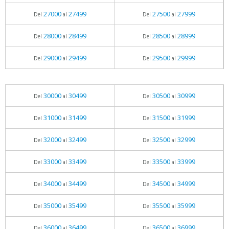
27000
27499
27500
27999
Del
al
Del
al
28000
28499
28500
28999
Del
al
Del
al
29000
29499
29500
29999
Del
al
Del
al
30000
30499
30500
30999
Del
al
Del
al
31000
31499
31500
31999
Del
al
Del
al
32000
32499
32500
32999
Del
al
Del
al
33000
33499
33500
33999
Del
al
Del
al
34000
34499
34500
34999
Del
al
Del
al
35000
35499
35500
35999
Del
al
Del
al
36000
36499
36500
36999
Del
al
Del
al