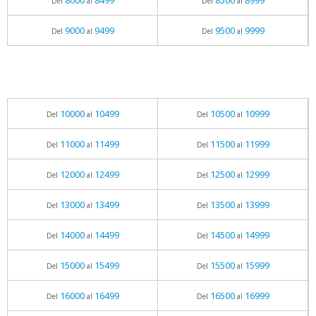
8000
8499
8500
8999
Del
al
Del
al
9000
9499
9500
9999
Del
al
Del
al
10000
10499
10500
10999
Del
al
Del
al
11000
11499
11500
11999
Del
al
Del
al
12000
12499
12500
12999
Del
al
Del
al
13000
13499
13500
13999
Del
al
Del
al
14000
14499
14500
14999
Del
al
Del
al
15000
15499
15500
15999
Del
al
Del
al
16000
16499
16500
16999
Del
al
Del
al