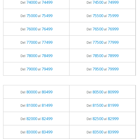
74000
74499
74500
74999
Del
al
Del
al
75000
75499
75500
75999
Del
al
Del
al
76000
76499
76500
76999
Del
al
Del
al
77000
77499
77500
77999
Del
al
Del
al
78000
78499
78500
78999
Del
al
Del
al
79000
79499
79500
79999
Del
al
Del
al
80000
80499
80500
80999
Del
al
Del
al
81000
81499
81500
81999
Del
al
Del
al
82000
82499
82500
82999
Del
al
Del
al
83000
83499
83500
83999
Del
al
Del
al