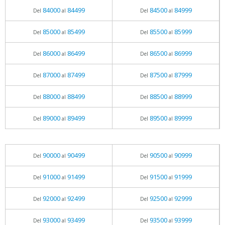
84000
84499
84500
84999
Del
al
Del
al
85000
85499
85500
85999
Del
al
Del
al
86000
86499
86500
86999
Del
al
Del
al
87000
87499
87500
87999
Del
al
Del
al
88000
88499
88500
88999
Del
al
Del
al
89000
89499
89500
89999
Del
al
Del
al
90000
90499
90500
90999
Del
al
Del
al
91000
91499
91500
91999
Del
al
Del
al
92000
92499
92500
92999
Del
al
Del
al
93000
93499
93500
93999
Del
al
Del
al