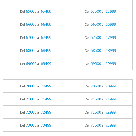
65000
65499
65500
65999
Del
al
Del
al
66000
66499
66500
66999
Del
al
Del
al
67000
67499
67500
67999
Del
al
Del
al
68000
68499
68500
68999
Del
al
Del
al
69000
69499
69500
69999
Del
al
Del
al
70000
70499
70500
70999
Del
al
Del
al
71000
71499
71500
71999
Del
al
Del
al
72000
72499
72500
72999
Del
al
Del
al
73000
73499
73500
73999
Del
al
Del
al