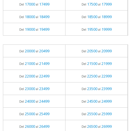
17000
17499
17500
17999
Del
al
Del
al
18000
18499
18500
18999
Del
al
Del
al
19000
19499
19500
19999
Del
al
Del
al
20000
20499
20500
20999
Del
al
Del
al
21000
21499
21500
21999
Del
al
Del
al
22000
22499
22500
22999
Del
al
Del
al
23000
23499
23500
23999
Del
al
Del
al
24000
24499
24500
24999
Del
al
Del
al
25000
25499
25500
25999
Del
al
Del
al
26000
26499
26500
26999
Del
al
Del
al