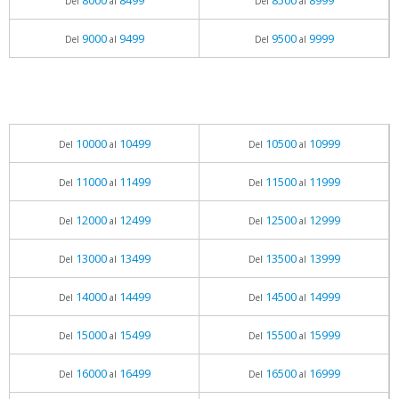
8000
8499
8500
8999
Del
al
Del
al
9000
9499
9500
9999
Del
al
Del
al
10000
10499
10500
10999
Del
al
Del
al
11000
11499
11500
11999
Del
al
Del
al
12000
12499
12500
12999
Del
al
Del
al
13000
13499
13500
13999
Del
al
Del
al
14000
14499
14500
14999
Del
al
Del
al
15000
15499
15500
15999
Del
al
Del
al
16000
16499
16500
16999
Del
al
Del
al