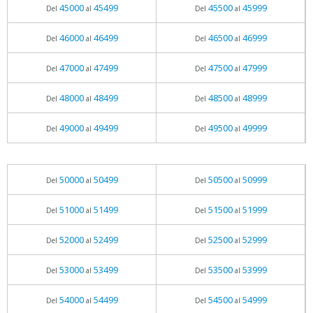
45000
45499
45500
45999
Del
al
Del
al
46000
46499
46500
46999
Del
al
Del
al
47000
47499
47500
47999
Del
al
Del
al
48000
48499
48500
48999
Del
al
Del
al
49000
49499
49500
49999
Del
al
Del
al
50000
50499
50500
50999
Del
al
Del
al
51000
51499
51500
51999
Del
al
Del
al
52000
52499
52500
52999
Del
al
Del
al
53000
53499
53500
53999
Del
al
Del
al
54000
54499
54500
54999
Del
al
Del
al