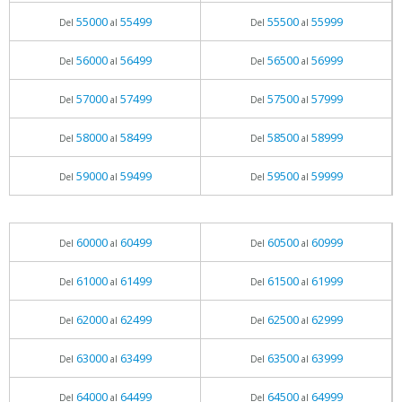
55000
55499
55500
55999
Del
al
Del
al
56000
56499
56500
56999
Del
al
Del
al
57000
57499
57500
57999
Del
al
Del
al
58000
58499
58500
58999
Del
al
Del
al
59000
59499
59500
59999
Del
al
Del
al
60000
60499
60500
60999
Del
al
Del
al
61000
61499
61500
61999
Del
al
Del
al
62000
62499
62500
62999
Del
al
Del
al
63000
63499
63500
63999
Del
al
Del
al
64000
64499
64500
64999
Del
al
Del
al