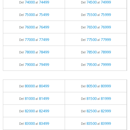
74000
74499
74500
74999
Del
al
Del
al
75000
75499
75500
75999
Del
al
Del
al
76000
76499
76500
76999
Del
al
Del
al
77000
77499
77500
77999
Del
al
Del
al
78000
78499
78500
78999
Del
al
Del
al
79000
79499
79500
79999
Del
al
Del
al
80000
80499
80500
80999
Del
al
Del
al
81000
81499
81500
81999
Del
al
Del
al
82000
82499
82500
82999
Del
al
Del
al
83000
83499
83500
83999
Del
al
Del
al