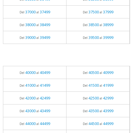
37000
37499
37500
37999
Del
al
Del
al
38000
38499
38500
38999
Del
al
Del
al
39000
39499
39500
39999
Del
al
Del
al
40000
40499
40500
40999
Del
al
Del
al
41000
41499
41500
41999
Del
al
Del
al
42000
42499
42500
42999
Del
al
Del
al
43000
43499
43500
43999
Del
al
Del
al
44000
44499
44500
44999
Del
al
Del
al