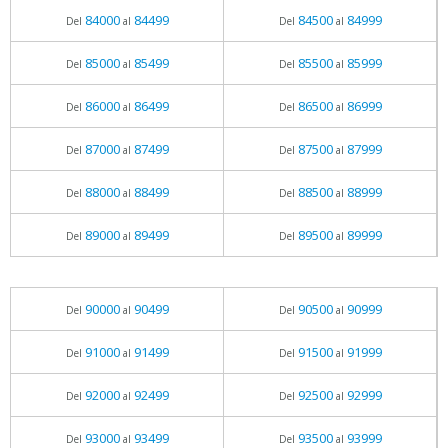
84000
84499
84500
84999
Del
al
Del
al
85000
85499
85500
85999
Del
al
Del
al
86000
86499
86500
86999
Del
al
Del
al
87000
87499
87500
87999
Del
al
Del
al
88000
88499
88500
88999
Del
al
Del
al
89000
89499
89500
89999
Del
al
Del
al
90000
90499
90500
90999
Del
al
Del
al
91000
91499
91500
91999
Del
al
Del
al
92000
92499
92500
92999
Del
al
Del
al
93000
93499
93500
93999
Del
al
Del
al