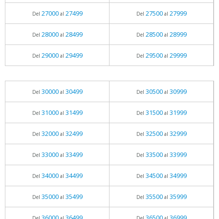
27000
27499
27500
27999
Del
al
Del
al
28000
28499
28500
28999
Del
al
Del
al
29000
29499
29500
29999
Del
al
Del
al
30000
30499
30500
30999
Del
al
Del
al
31000
31499
31500
31999
Del
al
Del
al
32000
32499
32500
32999
Del
al
Del
al
33000
33499
33500
33999
Del
al
Del
al
34000
34499
34500
34999
Del
al
Del
al
35000
35499
35500
35999
Del
al
Del
al
36000
36499
36500
36999
Del
al
Del
al