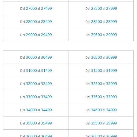
27000
27499
27500
27999
Del
al
Del
al
28000
28499
28500
28999
Del
al
Del
al
29000
29499
29500
29999
Del
al
Del
al
30000
30499
30500
30999
Del
al
Del
al
31000
31499
31500
31999
Del
al
Del
al
32000
32499
32500
32999
Del
al
Del
al
33000
33499
33500
33999
Del
al
Del
al
34000
34499
34500
34999
Del
al
Del
al
35000
35499
35500
35999
Del
al
Del
al
36000
36499
36500
36999
Del
al
Del
al