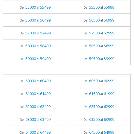
55000
55499
55500
55999
Del
al
Del
al
56000
56499
56500
56999
Del
al
Del
al
57000
57499
57500
57999
Del
al
Del
al
58000
58499
58500
58999
Del
al
Del
al
59000
59499
59500
59999
Del
al
Del
al
60000
60499
60500
60999
Del
al
Del
al
61000
61499
61500
61999
Del
al
Del
al
62000
62499
62500
62999
Del
al
Del
al
63000
63499
63500
63999
Del
al
Del
al
64000
64499
64500
64999
Del
al
Del
al