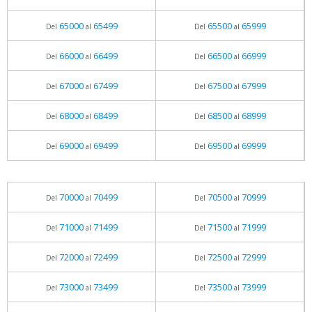
65000
65499
65500
65999
Del
al
Del
al
66000
66499
66500
66999
Del
al
Del
al
67000
67499
67500
67999
Del
al
Del
al
68000
68499
68500
68999
Del
al
Del
al
69000
69499
69500
69999
Del
al
Del
al
70000
70499
70500
70999
Del
al
Del
al
71000
71499
71500
71999
Del
al
Del
al
72000
72499
72500
72999
Del
al
Del
al
73000
73499
73500
73999
Del
al
Del
al