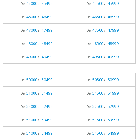
45000
45499
45500
45999
Del
al
Del
al
46000
46499
46500
46999
Del
al
Del
al
47000
47499
47500
47999
Del
al
Del
al
48000
48499
48500
48999
Del
al
Del
al
49000
49499
49500
49999
Del
al
Del
al
50000
50499
50500
50999
Del
al
Del
al
51000
51499
51500
51999
Del
al
Del
al
52000
52499
52500
52999
Del
al
Del
al
53000
53499
53500
53999
Del
al
Del
al
54000
54499
54500
54999
Del
al
Del
al