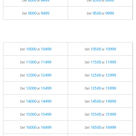
8000
8499
8500
8999
Del
al
Del
al
9000
9499
9500
9999
Del
al
Del
al
10000
10499
10500
10999
Del
al
Del
al
11000
11499
11500
11999
Del
al
Del
al
12000
12499
12500
12999
Del
al
Del
al
13000
13499
13500
13999
Del
al
Del
al
14000
14499
14500
14999
Del
al
Del
al
15000
15499
15500
15999
Del
al
Del
al
16000
16499
16500
16999
Del
al
Del
al