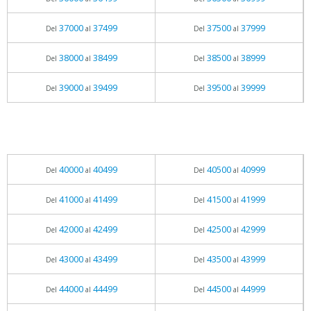
37000
37499
37500
37999
Del
al
Del
al
38000
38499
38500
38999
Del
al
Del
al
39000
39499
39500
39999
Del
al
Del
al
40000
40499
40500
40999
Del
al
Del
al
41000
41499
41500
41999
Del
al
Del
al
42000
42499
42500
42999
Del
al
Del
al
43000
43499
43500
43999
Del
al
Del
al
44000
44499
44500
44999
Del
al
Del
al