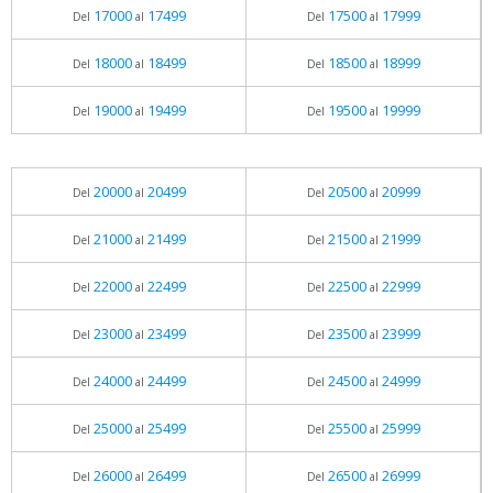
17000
17499
17500
17999
Del
al
Del
al
18000
18499
18500
18999
Del
al
Del
al
19000
19499
19500
19999
Del
al
Del
al
20000
20499
20500
20999
Del
al
Del
al
21000
21499
21500
21999
Del
al
Del
al
22000
22499
22500
22999
Del
al
Del
al
23000
23499
23500
23999
Del
al
Del
al
24000
24499
24500
24999
Del
al
Del
al
25000
25499
25500
25999
Del
al
Del
al
26000
26499
26500
26999
Del
al
Del
al