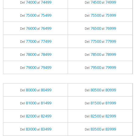
74000
74499
74500
74999
Del
al
Del
al
75000
75499
75500
75999
Del
al
Del
al
76000
76499
76500
76999
Del
al
Del
al
77000
77499
77500
77999
Del
al
Del
al
78000
78499
78500
78999
Del
al
Del
al
79000
79499
79500
79999
Del
al
Del
al
80000
80499
80500
80999
Del
al
Del
al
81000
81499
81500
81999
Del
al
Del
al
82000
82499
82500
82999
Del
al
Del
al
83000
83499
83500
83999
Del
al
Del
al