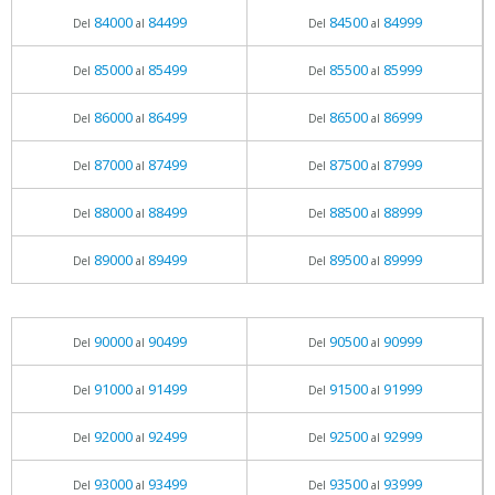
84000
84499
84500
84999
Del
al
Del
al
85000
85499
85500
85999
Del
al
Del
al
86000
86499
86500
86999
Del
al
Del
al
87000
87499
87500
87999
Del
al
Del
al
88000
88499
88500
88999
Del
al
Del
al
89000
89499
89500
89999
Del
al
Del
al
90000
90499
90500
90999
Del
al
Del
al
91000
91499
91500
91999
Del
al
Del
al
92000
92499
92500
92999
Del
al
Del
al
93000
93499
93500
93999
Del
al
Del
al