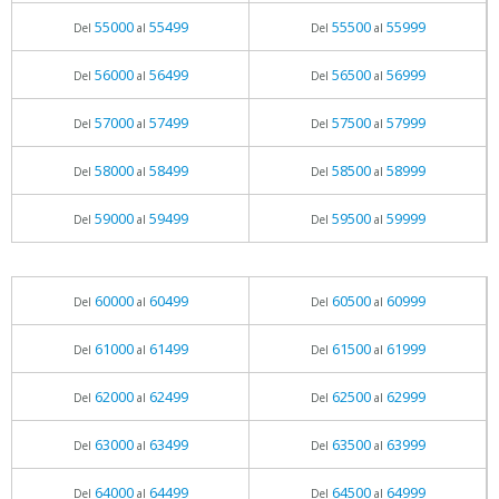
55000
55499
55500
55999
Del
al
Del
al
56000
56499
56500
56999
Del
al
Del
al
57000
57499
57500
57999
Del
al
Del
al
58000
58499
58500
58999
Del
al
Del
al
59000
59499
59500
59999
Del
al
Del
al
60000
60499
60500
60999
Del
al
Del
al
61000
61499
61500
61999
Del
al
Del
al
62000
62499
62500
62999
Del
al
Del
al
63000
63499
63500
63999
Del
al
Del
al
64000
64499
64500
64999
Del
al
Del
al