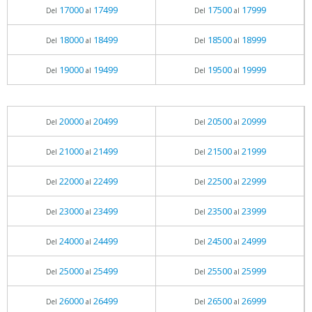
17000
17499
17500
17999
Del
al
Del
al
18000
18499
18500
18999
Del
al
Del
al
19000
19499
19500
19999
Del
al
Del
al
20000
20499
20500
20999
Del
al
Del
al
21000
21499
21500
21999
Del
al
Del
al
22000
22499
22500
22999
Del
al
Del
al
23000
23499
23500
23999
Del
al
Del
al
24000
24499
24500
24999
Del
al
Del
al
25000
25499
25500
25999
Del
al
Del
al
26000
26499
26500
26999
Del
al
Del
al