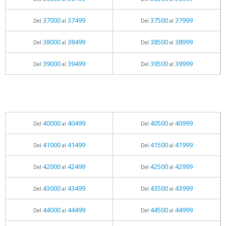
37000
37499
37500
37999
Del
al
Del
al
38000
38499
38500
38999
Del
al
Del
al
39000
39499
39500
39999
Del
al
Del
al
40000
40499
40500
40999
Del
al
Del
al
41000
41499
41500
41999
Del
al
Del
al
42000
42499
42500
42999
Del
al
Del
al
43000
43499
43500
43999
Del
al
Del
al
44000
44499
44500
44999
Del
al
Del
al