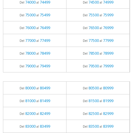
74000
74499
74500
74999
Del
al
Del
al
75000
75499
75500
75999
Del
al
Del
al
76000
76499
76500
76999
Del
al
Del
al
77000
77499
77500
77999
Del
al
Del
al
78000
78499
78500
78999
Del
al
Del
al
79000
79499
79500
79999
Del
al
Del
al
80000
80499
80500
80999
Del
al
Del
al
81000
81499
81500
81999
Del
al
Del
al
82000
82499
82500
82999
Del
al
Del
al
83000
83499
83500
83999
Del
al
Del
al