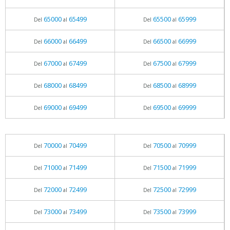
65000
65499
65500
65999
Del
al
Del
al
66000
66499
66500
66999
Del
al
Del
al
67000
67499
67500
67999
Del
al
Del
al
68000
68499
68500
68999
Del
al
Del
al
69000
69499
69500
69999
Del
al
Del
al
70000
70499
70500
70999
Del
al
Del
al
71000
71499
71500
71999
Del
al
Del
al
72000
72499
72500
72999
Del
al
Del
al
73000
73499
73500
73999
Del
al
Del
al