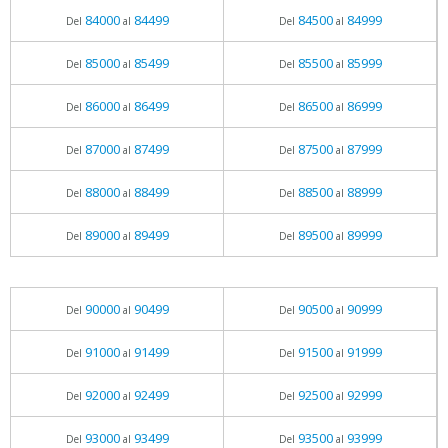
84000
84499
84500
84999
Del
al
Del
al
85000
85499
85500
85999
Del
al
Del
al
86000
86499
86500
86999
Del
al
Del
al
87000
87499
87500
87999
Del
al
Del
al
88000
88499
88500
88999
Del
al
Del
al
89000
89499
89500
89999
Del
al
Del
al
90000
90499
90500
90999
Del
al
Del
al
91000
91499
91500
91999
Del
al
Del
al
92000
92499
92500
92999
Del
al
Del
al
93000
93499
93500
93999
Del
al
Del
al