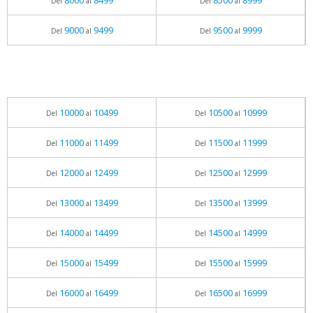
8000
8499
8500
8999
Del
al
Del
al
9000
9499
9500
9999
Del
al
Del
al
10000
10499
10500
10999
Del
al
Del
al
11000
11499
11500
11999
Del
al
Del
al
12000
12499
12500
12999
Del
al
Del
al
13000
13499
13500
13999
Del
al
Del
al
14000
14499
14500
14999
Del
al
Del
al
15000
15499
15500
15999
Del
al
Del
al
16000
16499
16500
16999
Del
al
Del
al