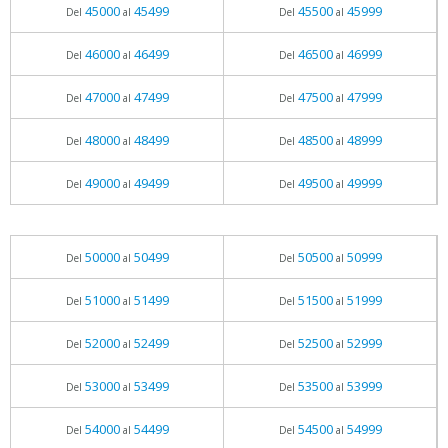
45000
45499
45500
45999
Del
al
Del
al
46000
46499
46500
46999
Del
al
Del
al
47000
47499
47500
47999
Del
al
Del
al
48000
48499
48500
48999
Del
al
Del
al
49000
49499
49500
49999
Del
al
Del
al
50000
50499
50500
50999
Del
al
Del
al
51000
51499
51500
51999
Del
al
Del
al
52000
52499
52500
52999
Del
al
Del
al
53000
53499
53500
53999
Del
al
Del
al
54000
54499
54500
54999
Del
al
Del
al