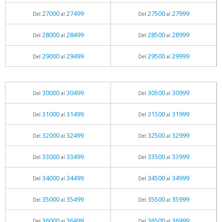
27000
27499
27500
27999
Del
al
Del
al
28000
28499
28500
28999
Del
al
Del
al
29000
29499
29500
29999
Del
al
Del
al
30000
30499
30500
30999
Del
al
Del
al
31000
31499
31500
31999
Del
al
Del
al
32000
32499
32500
32999
Del
al
Del
al
33000
33499
33500
33999
Del
al
Del
al
34000
34499
34500
34999
Del
al
Del
al
35000
35499
35500
35999
Del
al
Del
al
36000
36499
36500
36999
Del
al
Del
al