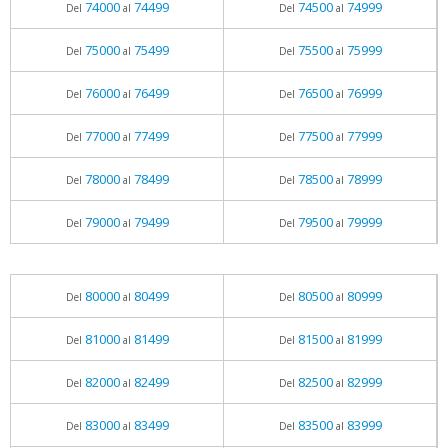
74000
74499
74500
74999
Del
al
Del
al
75000
75499
75500
75999
Del
al
Del
al
76000
76499
76500
76999
Del
al
Del
al
77000
77499
77500
77999
Del
al
Del
al
78000
78499
78500
78999
Del
al
Del
al
79000
79499
79500
79999
Del
al
Del
al
80000
80499
80500
80999
Del
al
Del
al
81000
81499
81500
81999
Del
al
Del
al
82000
82499
82500
82999
Del
al
Del
al
83000
83499
83500
83999
Del
al
Del
al