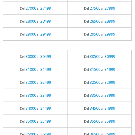
27000
27499
27500
27999
Del
al
Del
al
28000
28499
28500
28999
Del
al
Del
al
29000
29499
29500
29999
Del
al
Del
al
30000
30499
30500
30999
Del
al
Del
al
31000
31499
31500
31999
Del
al
Del
al
32000
32499
32500
32999
Del
al
Del
al
33000
33499
33500
33999
Del
al
Del
al
34000
34499
34500
34999
Del
al
Del
al
35000
35499
35500
35999
Del
al
Del
al
36000
36499
36500
36999
Del
al
Del
al