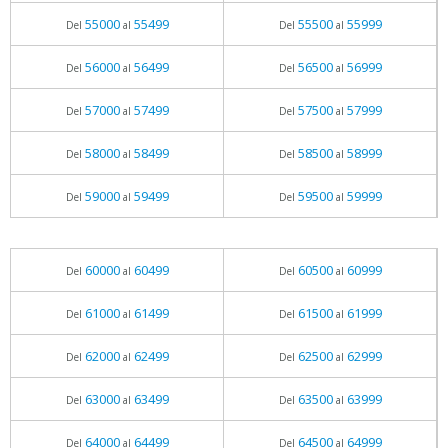
55000
55499
55500
55999
Del
al
Del
al
56000
56499
56500
56999
Del
al
Del
al
57000
57499
57500
57999
Del
al
Del
al
58000
58499
58500
58999
Del
al
Del
al
59000
59499
59500
59999
Del
al
Del
al
60000
60499
60500
60999
Del
al
Del
al
61000
61499
61500
61999
Del
al
Del
al
62000
62499
62500
62999
Del
al
Del
al
63000
63499
63500
63999
Del
al
Del
al
64000
64499
64500
64999
Del
al
Del
al