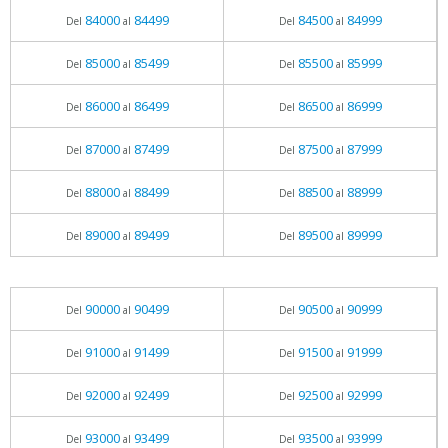
84000
84499
84500
84999
Del
al
Del
al
85000
85499
85500
85999
Del
al
Del
al
86000
86499
86500
86999
Del
al
Del
al
87000
87499
87500
87999
Del
al
Del
al
88000
88499
88500
88999
Del
al
Del
al
89000
89499
89500
89999
Del
al
Del
al
90000
90499
90500
90999
Del
al
Del
al
91000
91499
91500
91999
Del
al
Del
al
92000
92499
92500
92999
Del
al
Del
al
93000
93499
93500
93999
Del
al
Del
al