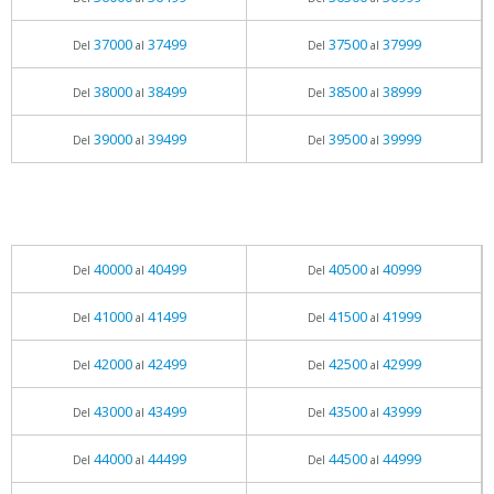
37000
37499
37500
37999
Del
al
Del
al
38000
38499
38500
38999
Del
al
Del
al
39000
39499
39500
39999
Del
al
Del
al
40000
40499
40500
40999
Del
al
Del
al
41000
41499
41500
41999
Del
al
Del
al
42000
42499
42500
42999
Del
al
Del
al
43000
43499
43500
43999
Del
al
Del
al
44000
44499
44500
44999
Del
al
Del
al