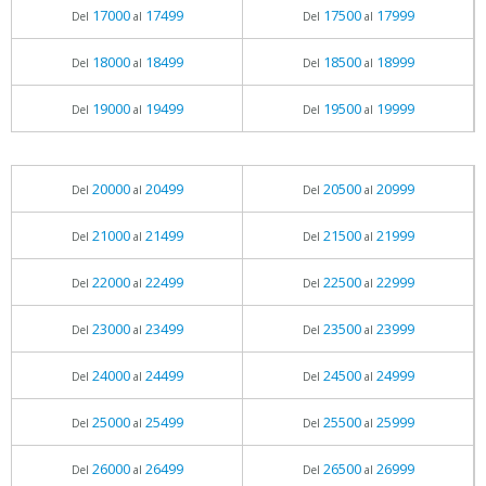
17000
17499
17500
17999
Del
al
Del
al
18000
18499
18500
18999
Del
al
Del
al
19000
19499
19500
19999
Del
al
Del
al
20000
20499
20500
20999
Del
al
Del
al
21000
21499
21500
21999
Del
al
Del
al
22000
22499
22500
22999
Del
al
Del
al
23000
23499
23500
23999
Del
al
Del
al
24000
24499
24500
24999
Del
al
Del
al
25000
25499
25500
25999
Del
al
Del
al
26000
26499
26500
26999
Del
al
Del
al