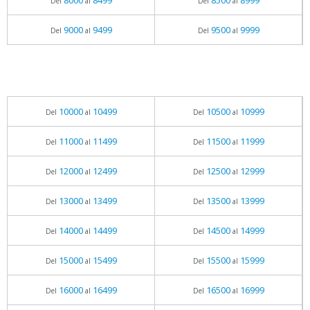
8000
8499
8500
8999
Del
al
Del
al
9000
9499
9500
9999
Del
al
Del
al
10000
10499
10500
10999
Del
al
Del
al
11000
11499
11500
11999
Del
al
Del
al
12000
12499
12500
12999
Del
al
Del
al
13000
13499
13500
13999
Del
al
Del
al
14000
14499
14500
14999
Del
al
Del
al
15000
15499
15500
15999
Del
al
Del
al
16000
16499
16500
16999
Del
al
Del
al