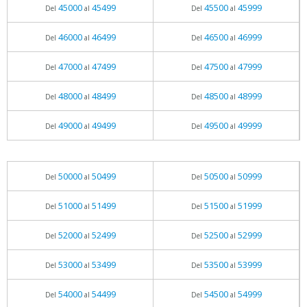
45000
45499
45500
45999
Del
al
Del
al
46000
46499
46500
46999
Del
al
Del
al
47000
47499
47500
47999
Del
al
Del
al
48000
48499
48500
48999
Del
al
Del
al
49000
49499
49500
49999
Del
al
Del
al
50000
50499
50500
50999
Del
al
Del
al
51000
51499
51500
51999
Del
al
Del
al
52000
52499
52500
52999
Del
al
Del
al
53000
53499
53500
53999
Del
al
Del
al
54000
54499
54500
54999
Del
al
Del
al