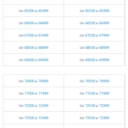
65000
65499
65500
65999
Del
al
Del
al
66000
66499
66500
66999
Del
al
Del
al
67000
67499
67500
67999
Del
al
Del
al
68000
68499
68500
68999
Del
al
Del
al
69000
69499
69500
69999
Del
al
Del
al
70000
70499
70500
70999
Del
al
Del
al
71000
71499
71500
71999
Del
al
Del
al
72000
72499
72500
72999
Del
al
Del
al
73000
73499
73500
73999
Del
al
Del
al