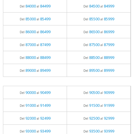
84000
84499
84500
84999
Del
al
Del
al
85000
85499
85500
85999
Del
al
Del
al
86000
86499
86500
86999
Del
al
Del
al
87000
87499
87500
87999
Del
al
Del
al
88000
88499
88500
88999
Del
al
Del
al
89000
89499
89500
89999
Del
al
Del
al
90000
90499
90500
90999
Del
al
Del
al
91000
91499
91500
91999
Del
al
Del
al
92000
92499
92500
92999
Del
al
Del
al
93000
93499
93500
93999
Del
al
Del
al