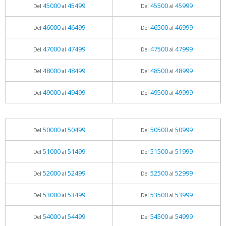
45000
45499
45500
45999
Del
al
Del
al
46000
46499
46500
46999
Del
al
Del
al
47000
47499
47500
47999
Del
al
Del
al
48000
48499
48500
48999
Del
al
Del
al
49000
49499
49500
49999
Del
al
Del
al
50000
50499
50500
50999
Del
al
Del
al
51000
51499
51500
51999
Del
al
Del
al
52000
52499
52500
52999
Del
al
Del
al
53000
53499
53500
53999
Del
al
Del
al
54000
54499
54500
54999
Del
al
Del
al