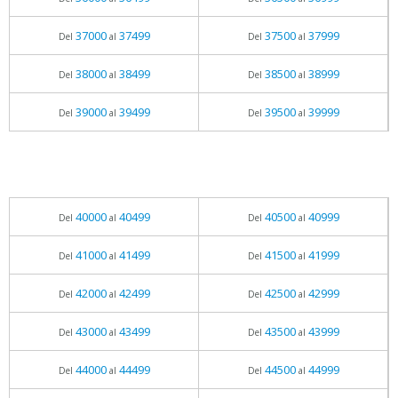
37000
37499
37500
37999
Del
al
Del
al
38000
38499
38500
38999
Del
al
Del
al
39000
39499
39500
39999
Del
al
Del
al
40000
40499
40500
40999
Del
al
Del
al
41000
41499
41500
41999
Del
al
Del
al
42000
42499
42500
42999
Del
al
Del
al
43000
43499
43500
43999
Del
al
Del
al
44000
44499
44500
44999
Del
al
Del
al