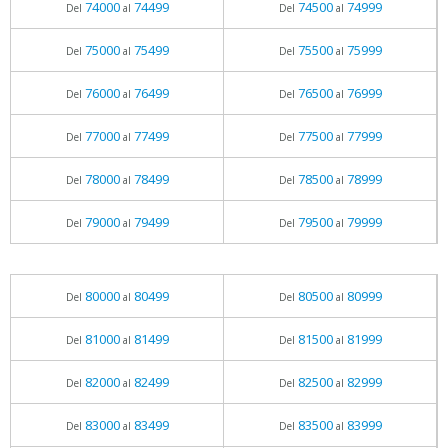
74000
74499
74500
74999
Del
al
Del
al
75000
75499
75500
75999
Del
al
Del
al
76000
76499
76500
76999
Del
al
Del
al
77000
77499
77500
77999
Del
al
Del
al
78000
78499
78500
78999
Del
al
Del
al
79000
79499
79500
79999
Del
al
Del
al
80000
80499
80500
80999
Del
al
Del
al
81000
81499
81500
81999
Del
al
Del
al
82000
82499
82500
82999
Del
al
Del
al
83000
83499
83500
83999
Del
al
Del
al