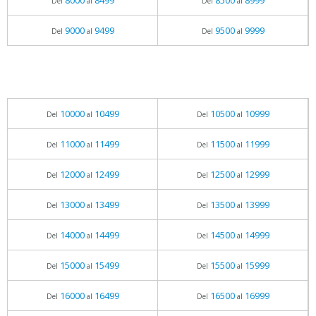
8000
8499
8500
8999
Del
al
Del
al
9000
9499
9500
9999
Del
al
Del
al
10000
10499
10500
10999
Del
al
Del
al
11000
11499
11500
11999
Del
al
Del
al
12000
12499
12500
12999
Del
al
Del
al
13000
13499
13500
13999
Del
al
Del
al
14000
14499
14500
14999
Del
al
Del
al
15000
15499
15500
15999
Del
al
Del
al
16000
16499
16500
16999
Del
al
Del
al