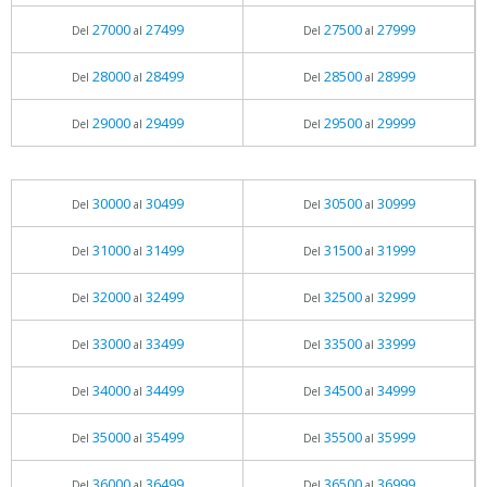
27000
27499
27500
27999
Del
al
Del
al
28000
28499
28500
28999
Del
al
Del
al
29000
29499
29500
29999
Del
al
Del
al
30000
30499
30500
30999
Del
al
Del
al
31000
31499
31500
31999
Del
al
Del
al
32000
32499
32500
32999
Del
al
Del
al
33000
33499
33500
33999
Del
al
Del
al
34000
34499
34500
34999
Del
al
Del
al
35000
35499
35500
35999
Del
al
Del
al
36000
36499
36500
36999
Del
al
Del
al