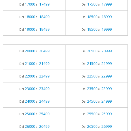
17000
17499
17500
17999
Del
al
Del
al
18000
18499
18500
18999
Del
al
Del
al
19000
19499
19500
19999
Del
al
Del
al
20000
20499
20500
20999
Del
al
Del
al
21000
21499
21500
21999
Del
al
Del
al
22000
22499
22500
22999
Del
al
Del
al
23000
23499
23500
23999
Del
al
Del
al
24000
24499
24500
24999
Del
al
Del
al
25000
25499
25500
25999
Del
al
Del
al
26000
26499
26500
26999
Del
al
Del
al