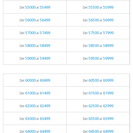
55000
55499
55500
55999
Del
al
Del
al
56000
56499
56500
56999
Del
al
Del
al
57000
57499
57500
57999
Del
al
Del
al
58000
58499
58500
58999
Del
al
Del
al
59000
59499
59500
59999
Del
al
Del
al
60000
60499
60500
60999
Del
al
Del
al
61000
61499
61500
61999
Del
al
Del
al
62000
62499
62500
62999
Del
al
Del
al
63000
63499
63500
63999
Del
al
Del
al
64000
64499
64500
64999
Del
al
Del
al