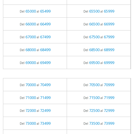
65000
65499
65500
65999
Del
al
Del
al
66000
66499
66500
66999
Del
al
Del
al
67000
67499
67500
67999
Del
al
Del
al
68000
68499
68500
68999
Del
al
Del
al
69000
69499
69500
69999
Del
al
Del
al
70000
70499
70500
70999
Del
al
Del
al
71000
71499
71500
71999
Del
al
Del
al
72000
72499
72500
72999
Del
al
Del
al
73000
73499
73500
73999
Del
al
Del
al