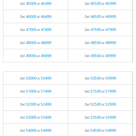
45000
45499
45500
45999
Del
al
Del
al
46000
46499
46500
46999
Del
al
Del
al
47000
47499
47500
47999
Del
al
Del
al
48000
48499
48500
48999
Del
al
Del
al
49000
49499
49500
49999
Del
al
Del
al
50000
50499
50500
50999
Del
al
Del
al
51000
51499
51500
51999
Del
al
Del
al
52000
52499
52500
52999
Del
al
Del
al
53000
53499
53500
53999
Del
al
Del
al
54000
54499
54500
54999
Del
al
Del
al