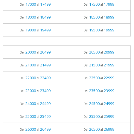
17000
17499
17500
17999
Del
al
Del
al
18000
18499
18500
18999
Del
al
Del
al
19000
19499
19500
19999
Del
al
Del
al
20000
20499
20500
20999
Del
al
Del
al
21000
21499
21500
21999
Del
al
Del
al
22000
22499
22500
22999
Del
al
Del
al
23000
23499
23500
23999
Del
al
Del
al
24000
24499
24500
24999
Del
al
Del
al
25000
25499
25500
25999
Del
al
Del
al
26000
26499
26500
26999
Del
al
Del
al