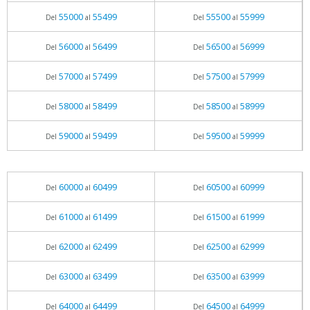
55000
55499
55500
55999
Del
al
Del
al
56000
56499
56500
56999
Del
al
Del
al
57000
57499
57500
57999
Del
al
Del
al
58000
58499
58500
58999
Del
al
Del
al
59000
59499
59500
59999
Del
al
Del
al
60000
60499
60500
60999
Del
al
Del
al
61000
61499
61500
61999
Del
al
Del
al
62000
62499
62500
62999
Del
al
Del
al
63000
63499
63500
63999
Del
al
Del
al
64000
64499
64500
64999
Del
al
Del
al