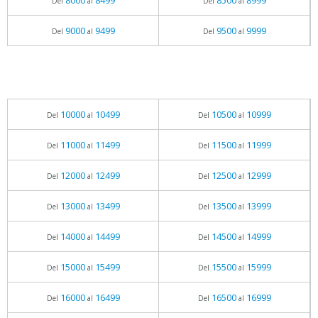
8000
8499
8500
8999
Del
al
Del
al
9000
9499
9500
9999
Del
al
Del
al
10000
10499
10500
10999
Del
al
Del
al
11000
11499
11500
11999
Del
al
Del
al
12000
12499
12500
12999
Del
al
Del
al
13000
13499
13500
13999
Del
al
Del
al
14000
14499
14500
14999
Del
al
Del
al
15000
15499
15500
15999
Del
al
Del
al
16000
16499
16500
16999
Del
al
Del
al