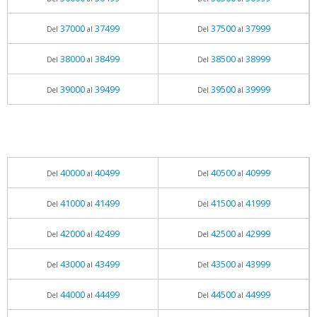
37000
37499
37500
37999
Del
al
Del
al
38000
38499
38500
38999
Del
al
Del
al
39000
39499
39500
39999
Del
al
Del
al
40000
40499
40500
40999
Del
al
Del
al
41000
41499
41500
41999
Del
al
Del
al
42000
42499
42500
42999
Del
al
Del
al
43000
43499
43500
43999
Del
al
Del
al
44000
44499
44500
44999
Del
al
Del
al