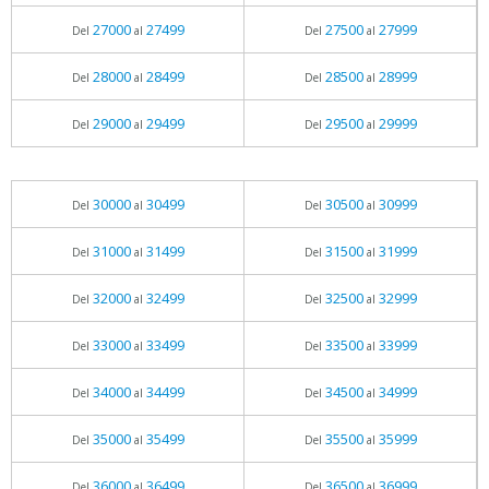
27000
27499
27500
27999
Del
al
Del
al
28000
28499
28500
28999
Del
al
Del
al
29000
29499
29500
29999
Del
al
Del
al
30000
30499
30500
30999
Del
al
Del
al
31000
31499
31500
31999
Del
al
Del
al
32000
32499
32500
32999
Del
al
Del
al
33000
33499
33500
33999
Del
al
Del
al
34000
34499
34500
34999
Del
al
Del
al
35000
35499
35500
35999
Del
al
Del
al
36000
36499
36500
36999
Del
al
Del
al