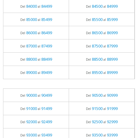
84000
84499
84500
84999
Del
al
Del
al
85000
85499
85500
85999
Del
al
Del
al
86000
86499
86500
86999
Del
al
Del
al
87000
87499
87500
87999
Del
al
Del
al
88000
88499
88500
88999
Del
al
Del
al
89000
89499
89500
89999
Del
al
Del
al
90000
90499
90500
90999
Del
al
Del
al
91000
91499
91500
91999
Del
al
Del
al
92000
92499
92500
92999
Del
al
Del
al
93000
93499
93500
93999
Del
al
Del
al