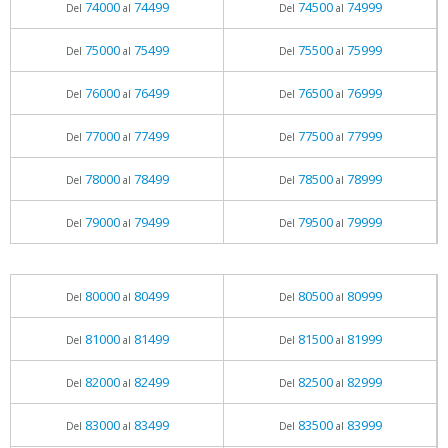
74000
74499
74500
74999
Del
al
Del
al
75000
75499
75500
75999
Del
al
Del
al
76000
76499
76500
76999
Del
al
Del
al
77000
77499
77500
77999
Del
al
Del
al
78000
78499
78500
78999
Del
al
Del
al
79000
79499
79500
79999
Del
al
Del
al
80000
80499
80500
80999
Del
al
Del
al
81000
81499
81500
81999
Del
al
Del
al
82000
82499
82500
82999
Del
al
Del
al
83000
83499
83500
83999
Del
al
Del
al