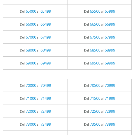
65000
65499
65500
65999
Del
al
Del
al
66000
66499
66500
66999
Del
al
Del
al
67000
67499
67500
67999
Del
al
Del
al
68000
68499
68500
68999
Del
al
Del
al
69000
69499
69500
69999
Del
al
Del
al
70000
70499
70500
70999
Del
al
Del
al
71000
71499
71500
71999
Del
al
Del
al
72000
72499
72500
72999
Del
al
Del
al
73000
73499
73500
73999
Del
al
Del
al