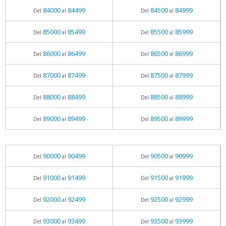
84000
84499
84500
84999
Del
al
Del
al
85000
85499
85500
85999
Del
al
Del
al
86000
86499
86500
86999
Del
al
Del
al
87000
87499
87500
87999
Del
al
Del
al
88000
88499
88500
88999
Del
al
Del
al
89000
89499
89500
89999
Del
al
Del
al
90000
90499
90500
90999
Del
al
Del
al
91000
91499
91500
91999
Del
al
Del
al
92000
92499
92500
92999
Del
al
Del
al
93000
93499
93500
93999
Del
al
Del
al