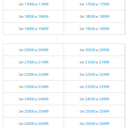
17000
17499
17500
17999
Del
al
Del
al
18000
18499
18500
18999
Del
al
Del
al
19000
19499
19500
19999
Del
al
Del
al
20000
20499
20500
20999
Del
al
Del
al
21000
21499
21500
21999
Del
al
Del
al
22000
22499
22500
22999
Del
al
Del
al
23000
23499
23500
23999
Del
al
Del
al
24000
24499
24500
24999
Del
al
Del
al
25000
25499
25500
25999
Del
al
Del
al
26000
26499
26500
26999
Del
al
Del
al