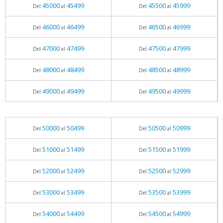
45000
45499
45500
45999
Del
al
Del
al
46000
46499
46500
46999
Del
al
Del
al
47000
47499
47500
47999
Del
al
Del
al
48000
48499
48500
48999
Del
al
Del
al
49000
49499
49500
49999
Del
al
Del
al
50000
50499
50500
50999
Del
al
Del
al
51000
51499
51500
51999
Del
al
Del
al
52000
52499
52500
52999
Del
al
Del
al
53000
53499
53500
53999
Del
al
Del
al
54000
54499
54500
54999
Del
al
Del
al