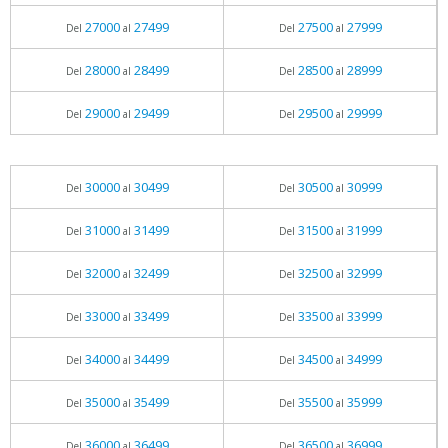
27000
27499
27500
27999
Del
al
Del
al
28000
28499
28500
28999
Del
al
Del
al
29000
29499
29500
29999
Del
al
Del
al
30000
30499
30500
30999
Del
al
Del
al
31000
31499
31500
31999
Del
al
Del
al
32000
32499
32500
32999
Del
al
Del
al
33000
33499
33500
33999
Del
al
Del
al
34000
34499
34500
34999
Del
al
Del
al
35000
35499
35500
35999
Del
al
Del
al
36000
36499
36500
36999
Del
al
Del
al