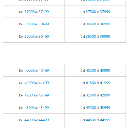
37000
37499
37500
37999
Del
al
Del
al
38000
38499
38500
38999
Del
al
Del
al
39000
39499
39500
39999
Del
al
Del
al
40000
40499
40500
40999
Del
al
Del
al
41000
41499
41500
41999
Del
al
Del
al
42000
42499
42500
42999
Del
al
Del
al
43000
43499
43500
43999
Del
al
Del
al
44000
44499
44500
44999
Del
al
Del
al