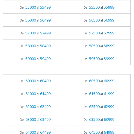
55000
55499
55500
55999
Del
al
Del
al
56000
56499
56500
56999
Del
al
Del
al
57000
57499
57500
57999
Del
al
Del
al
58000
58499
58500
58999
Del
al
Del
al
59000
59499
59500
59999
Del
al
Del
al
60000
60499
60500
60999
Del
al
Del
al
61000
61499
61500
61999
Del
al
Del
al
62000
62499
62500
62999
Del
al
Del
al
63000
63499
63500
63999
Del
al
Del
al
64000
64499
64500
64999
Del
al
Del
al