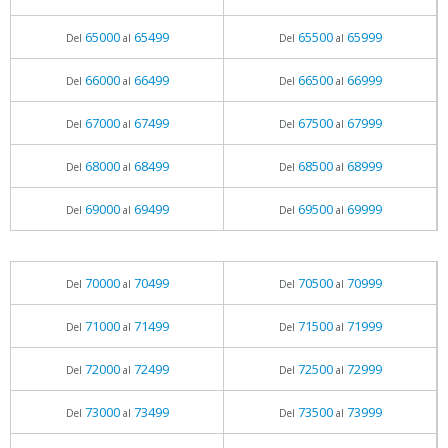
65000
65499
65500
65999
Del
al
Del
al
66000
66499
66500
66999
Del
al
Del
al
67000
67499
67500
67999
Del
al
Del
al
68000
68499
68500
68999
Del
al
Del
al
69000
69499
69500
69999
Del
al
Del
al
70000
70499
70500
70999
Del
al
Del
al
71000
71499
71500
71999
Del
al
Del
al
72000
72499
72500
72999
Del
al
Del
al
73000
73499
73500
73999
Del
al
Del
al