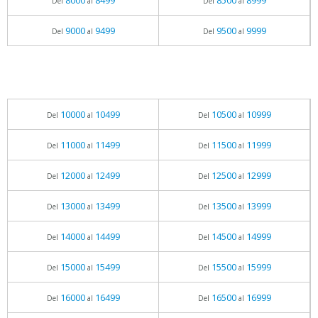
8000
8499
8500
8999
Del
al
Del
al
9000
9499
9500
9999
Del
al
Del
al
10000
10499
10500
10999
Del
al
Del
al
11000
11499
11500
11999
Del
al
Del
al
12000
12499
12500
12999
Del
al
Del
al
13000
13499
13500
13999
Del
al
Del
al
14000
14499
14500
14999
Del
al
Del
al
15000
15499
15500
15999
Del
al
Del
al
16000
16499
16500
16999
Del
al
Del
al