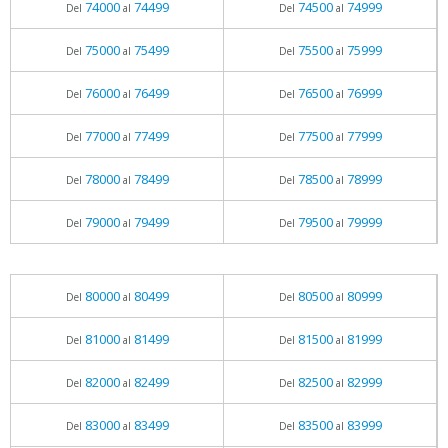
74000
74499
74500
74999
Del
al
Del
al
75000
75499
75500
75999
Del
al
Del
al
76000
76499
76500
76999
Del
al
Del
al
77000
77499
77500
77999
Del
al
Del
al
78000
78499
78500
78999
Del
al
Del
al
79000
79499
79500
79999
Del
al
Del
al
80000
80499
80500
80999
Del
al
Del
al
81000
81499
81500
81999
Del
al
Del
al
82000
82499
82500
82999
Del
al
Del
al
83000
83499
83500
83999
Del
al
Del
al