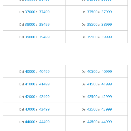
37000
37499
37500
37999
Del
al
Del
al
38000
38499
38500
38999
Del
al
Del
al
39000
39499
39500
39999
Del
al
Del
al
40000
40499
40500
40999
Del
al
Del
al
41000
41499
41500
41999
Del
al
Del
al
42000
42499
42500
42999
Del
al
Del
al
43000
43499
43500
43999
Del
al
Del
al
44000
44499
44500
44999
Del
al
Del
al