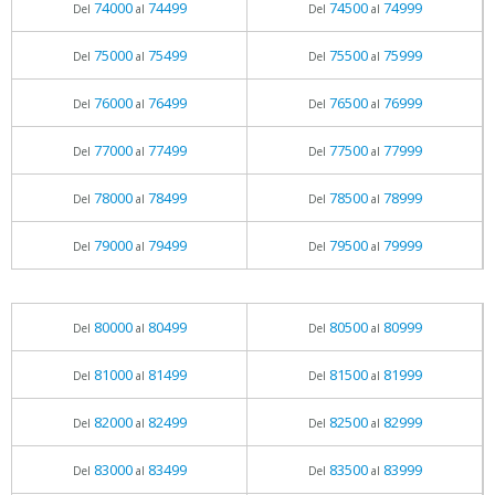
74000
74499
74500
74999
Del
al
Del
al
75000
75499
75500
75999
Del
al
Del
al
76000
76499
76500
76999
Del
al
Del
al
77000
77499
77500
77999
Del
al
Del
al
78000
78499
78500
78999
Del
al
Del
al
79000
79499
79500
79999
Del
al
Del
al
80000
80499
80500
80999
Del
al
Del
al
81000
81499
81500
81999
Del
al
Del
al
82000
82499
82500
82999
Del
al
Del
al
83000
83499
83500
83999
Del
al
Del
al