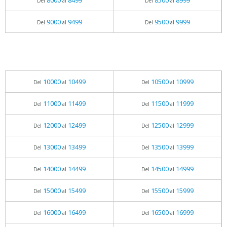
8000
8499
8500
8999
Del
al
Del
al
9000
9499
9500
9999
Del
al
Del
al
10000
10499
10500
10999
Del
al
Del
al
11000
11499
11500
11999
Del
al
Del
al
12000
12499
12500
12999
Del
al
Del
al
13000
13499
13500
13999
Del
al
Del
al
14000
14499
14500
14999
Del
al
Del
al
15000
15499
15500
15999
Del
al
Del
al
16000
16499
16500
16999
Del
al
Del
al