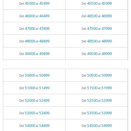
45000
45499
45500
45999
Del
al
Del
al
46000
46499
46500
46999
Del
al
Del
al
47000
47499
47500
47999
Del
al
Del
al
48000
48499
48500
48999
Del
al
Del
al
49000
49499
49500
49999
Del
al
Del
al
50000
50499
50500
50999
Del
al
Del
al
51000
51499
51500
51999
Del
al
Del
al
52000
52499
52500
52999
Del
al
Del
al
53000
53499
53500
53999
Del
al
Del
al
54000
54499
54500
54999
Del
al
Del
al