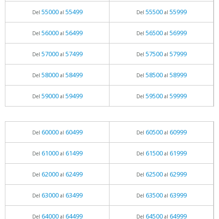
55000
55499
55500
55999
Del
al
Del
al
56000
56499
56500
56999
Del
al
Del
al
57000
57499
57500
57999
Del
al
Del
al
58000
58499
58500
58999
Del
al
Del
al
59000
59499
59500
59999
Del
al
Del
al
60000
60499
60500
60999
Del
al
Del
al
61000
61499
61500
61999
Del
al
Del
al
62000
62499
62500
62999
Del
al
Del
al
63000
63499
63500
63999
Del
al
Del
al
64000
64499
64500
64999
Del
al
Del
al