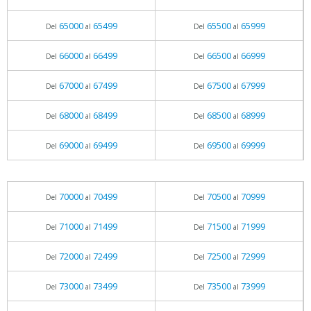
65000
65499
65500
65999
Del
al
Del
al
66000
66499
66500
66999
Del
al
Del
al
67000
67499
67500
67999
Del
al
Del
al
68000
68499
68500
68999
Del
al
Del
al
69000
69499
69500
69999
Del
al
Del
al
70000
70499
70500
70999
Del
al
Del
al
71000
71499
71500
71999
Del
al
Del
al
72000
72499
72500
72999
Del
al
Del
al
73000
73499
73500
73999
Del
al
Del
al