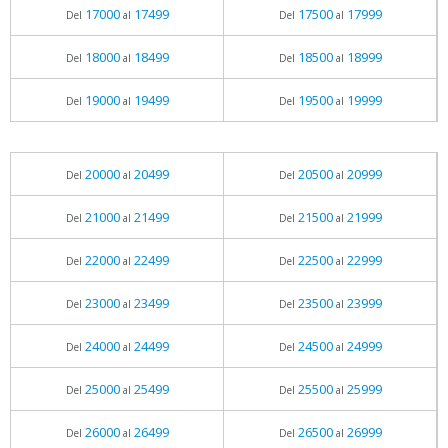
17000
17499
17500
17999
Del
al
Del
al
18000
18499
18500
18999
Del
al
Del
al
19000
19499
19500
19999
Del
al
Del
al
20000
20499
20500
20999
Del
al
Del
al
21000
21499
21500
21999
Del
al
Del
al
22000
22499
22500
22999
Del
al
Del
al
23000
23499
23500
23999
Del
al
Del
al
24000
24499
24500
24999
Del
al
Del
al
25000
25499
25500
25999
Del
al
Del
al
26000
26499
26500
26999
Del
al
Del
al