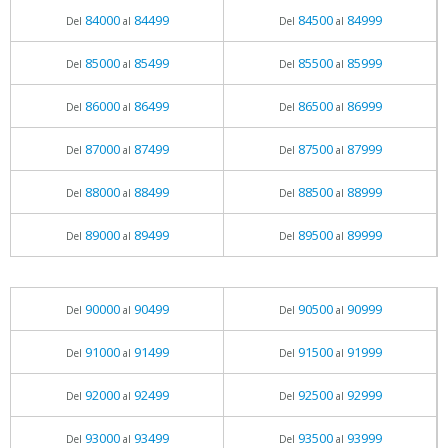
84000
84499
84500
84999
Del
al
Del
al
85000
85499
85500
85999
Del
al
Del
al
86000
86499
86500
86999
Del
al
Del
al
87000
87499
87500
87999
Del
al
Del
al
88000
88499
88500
88999
Del
al
Del
al
89000
89499
89500
89999
Del
al
Del
al
90000
90499
90500
90999
Del
al
Del
al
91000
91499
91500
91999
Del
al
Del
al
92000
92499
92500
92999
Del
al
Del
al
93000
93499
93500
93999
Del
al
Del
al