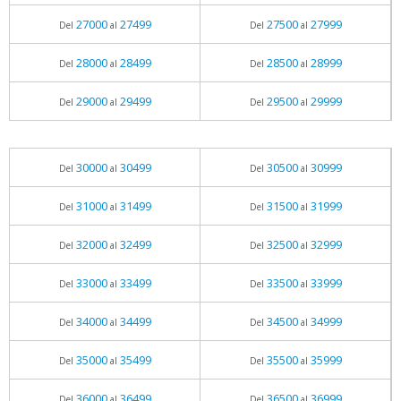
27000
27499
27500
27999
Del
al
Del
al
28000
28499
28500
28999
Del
al
Del
al
29000
29499
29500
29999
Del
al
Del
al
30000
30499
30500
30999
Del
al
Del
al
31000
31499
31500
31999
Del
al
Del
al
32000
32499
32500
32999
Del
al
Del
al
33000
33499
33500
33999
Del
al
Del
al
34000
34499
34500
34999
Del
al
Del
al
35000
35499
35500
35999
Del
al
Del
al
36000
36499
36500
36999
Del
al
Del
al