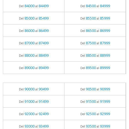
84000
84499
84500
84999
Del
al
Del
al
85000
85499
85500
85999
Del
al
Del
al
86000
86499
86500
86999
Del
al
Del
al
87000
87499
87500
87999
Del
al
Del
al
88000
88499
88500
88999
Del
al
Del
al
89000
89499
89500
89999
Del
al
Del
al
90000
90499
90500
90999
Del
al
Del
al
91000
91499
91500
91999
Del
al
Del
al
92000
92499
92500
92999
Del
al
Del
al
93000
93499
93500
93999
Del
al
Del
al