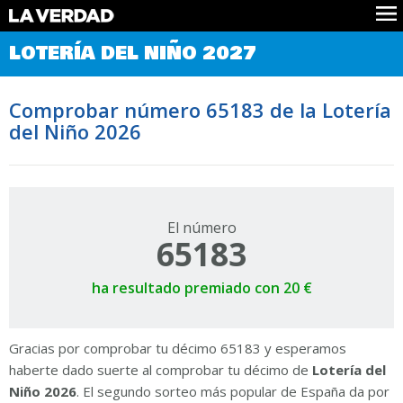
Comprobar Loteria del Niño
LOTERÍA DEL NIÑO 2027
Premios
Localizar números
Comprobar número 65183 de la Lotería
Noticias
del Niño 2026
Datos
Historia
Lotería de Navidad
El número
65183
ha resultado premiado con 20 €
Gracias por comprobar tu décimo 65183 y esperamos
haberte dado suerte al comprobar tu décimo de
Lotería del
Niño 2026
. El segundo sorteo más popular de España da por