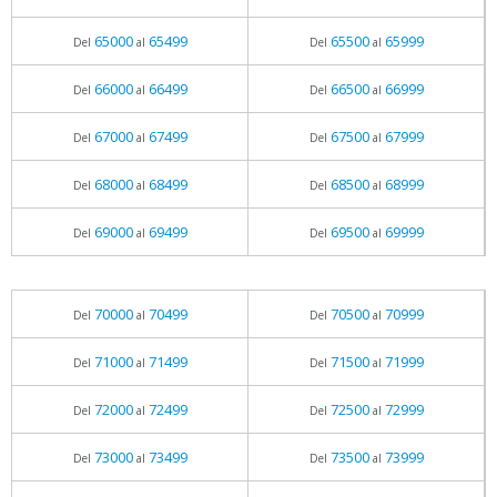
65000
65499
65500
65999
Del
al
Del
al
66000
66499
66500
66999
Del
al
Del
al
67000
67499
67500
67999
Del
al
Del
al
68000
68499
68500
68999
Del
al
Del
al
69000
69499
69500
69999
Del
al
Del
al
70000
70499
70500
70999
Del
al
Del
al
71000
71499
71500
71999
Del
al
Del
al
72000
72499
72500
72999
Del
al
Del
al
73000
73499
73500
73999
Del
al
Del
al