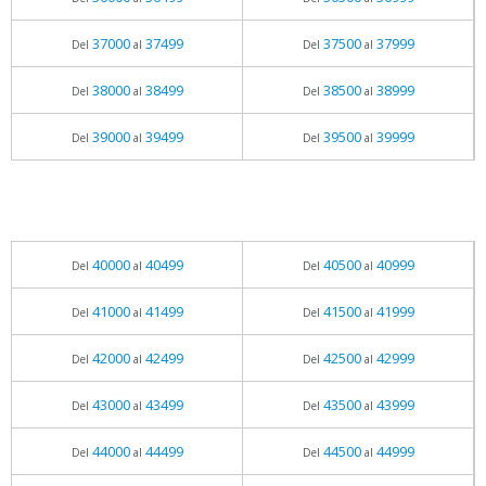
37000
37499
37500
37999
Del
al
Del
al
38000
38499
38500
38999
Del
al
Del
al
39000
39499
39500
39999
Del
al
Del
al
40000
40499
40500
40999
Del
al
Del
al
41000
41499
41500
41999
Del
al
Del
al
42000
42499
42500
42999
Del
al
Del
al
43000
43499
43500
43999
Del
al
Del
al
44000
44499
44500
44999
Del
al
Del
al