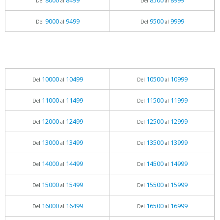
8000
8499
8500
8999
Del
al
Del
al
9000
9499
9500
9999
Del
al
Del
al
10000
10499
10500
10999
Del
al
Del
al
11000
11499
11500
11999
Del
al
Del
al
12000
12499
12500
12999
Del
al
Del
al
13000
13499
13500
13999
Del
al
Del
al
14000
14499
14500
14999
Del
al
Del
al
15000
15499
15500
15999
Del
al
Del
al
16000
16499
16500
16999
Del
al
Del
al