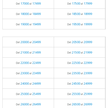
17000
17499
17500
17999
Del
al
Del
al
18000
18499
18500
18999
Del
al
Del
al
19000
19499
19500
19999
Del
al
Del
al
20000
20499
20500
20999
Del
al
Del
al
21000
21499
21500
21999
Del
al
Del
al
22000
22499
22500
22999
Del
al
Del
al
23000
23499
23500
23999
Del
al
Del
al
24000
24499
24500
24999
Del
al
Del
al
25000
25499
25500
25999
Del
al
Del
al
26000
26499
26500
26999
Del
al
Del
al