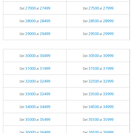
27000
27499
27500
27999
Del
al
Del
al
28000
28499
28500
28999
Del
al
Del
al
29000
29499
29500
29999
Del
al
Del
al
30000
30499
30500
30999
Del
al
Del
al
31000
31499
31500
31999
Del
al
Del
al
32000
32499
32500
32999
Del
al
Del
al
33000
33499
33500
33999
Del
al
Del
al
34000
34499
34500
34999
Del
al
Del
al
35000
35499
35500
35999
Del
al
Del
al
36000
36499
36500
36999
Del
al
Del
al