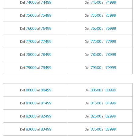
74000
74499
74500
74999
Del
al
Del
al
75000
75499
75500
75999
Del
al
Del
al
76000
76499
76500
76999
Del
al
Del
al
77000
77499
77500
77999
Del
al
Del
al
78000
78499
78500
78999
Del
al
Del
al
79000
79499
79500
79999
Del
al
Del
al
80000
80499
80500
80999
Del
al
Del
al
81000
81499
81500
81999
Del
al
Del
al
82000
82499
82500
82999
Del
al
Del
al
83000
83499
83500
83999
Del
al
Del
al