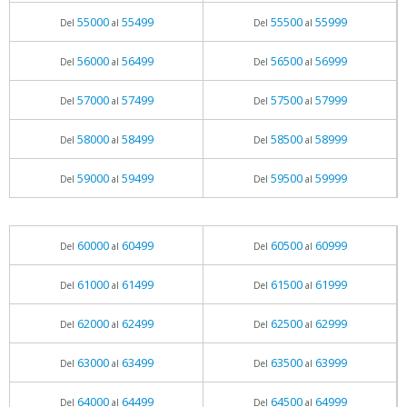
55000
55499
55500
55999
Del
al
Del
al
56000
56499
56500
56999
Del
al
Del
al
57000
57499
57500
57999
Del
al
Del
al
58000
58499
58500
58999
Del
al
Del
al
59000
59499
59500
59999
Del
al
Del
al
60000
60499
60500
60999
Del
al
Del
al
61000
61499
61500
61999
Del
al
Del
al
62000
62499
62500
62999
Del
al
Del
al
63000
63499
63500
63999
Del
al
Del
al
64000
64499
64500
64999
Del
al
Del
al