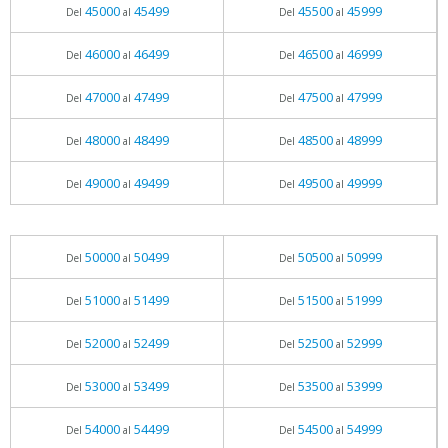
45000
45499
45500
45999
Del
al
Del
al
46000
46499
46500
46999
Del
al
Del
al
47000
47499
47500
47999
Del
al
Del
al
48000
48499
48500
48999
Del
al
Del
al
49000
49499
49500
49999
Del
al
Del
al
50000
50499
50500
50999
Del
al
Del
al
51000
51499
51500
51999
Del
al
Del
al
52000
52499
52500
52999
Del
al
Del
al
53000
53499
53500
53999
Del
al
Del
al
54000
54499
54500
54999
Del
al
Del
al