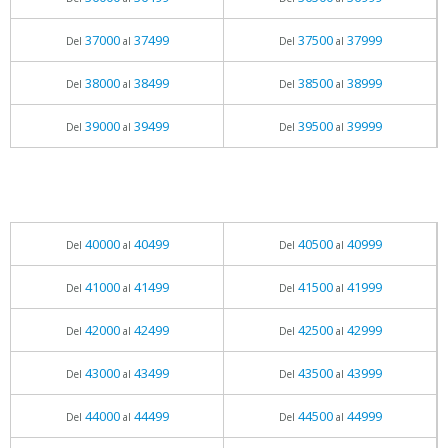
37000
37499
37500
37999
Del
al
Del
al
38000
38499
38500
38999
Del
al
Del
al
39000
39499
39500
39999
Del
al
Del
al
40000
40499
40500
40999
Del
al
Del
al
41000
41499
41500
41999
Del
al
Del
al
42000
42499
42500
42999
Del
al
Del
al
43000
43499
43500
43999
Del
al
Del
al
44000
44499
44500
44999
Del
al
Del
al