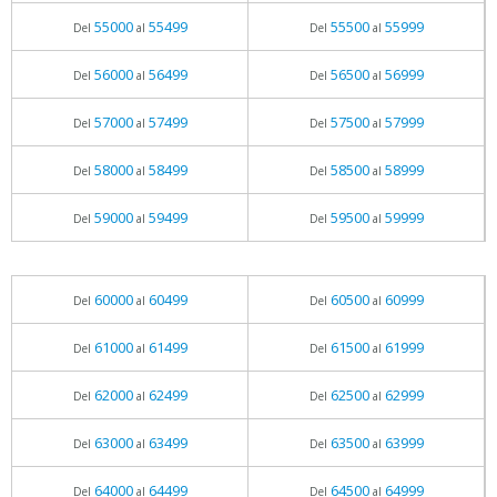
55000
55499
55500
55999
Del
al
Del
al
56000
56499
56500
56999
Del
al
Del
al
57000
57499
57500
57999
Del
al
Del
al
58000
58499
58500
58999
Del
al
Del
al
59000
59499
59500
59999
Del
al
Del
al
60000
60499
60500
60999
Del
al
Del
al
61000
61499
61500
61999
Del
al
Del
al
62000
62499
62500
62999
Del
al
Del
al
63000
63499
63500
63999
Del
al
Del
al
64000
64499
64500
64999
Del
al
Del
al