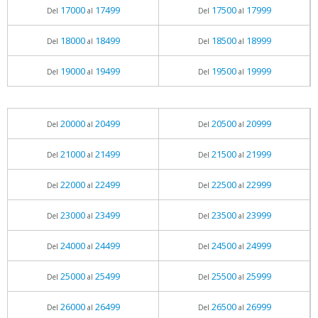
17000
17499
17500
17999
Del
al
Del
al
18000
18499
18500
18999
Del
al
Del
al
19000
19499
19500
19999
Del
al
Del
al
20000
20499
20500
20999
Del
al
Del
al
21000
21499
21500
21999
Del
al
Del
al
22000
22499
22500
22999
Del
al
Del
al
23000
23499
23500
23999
Del
al
Del
al
24000
24499
24500
24999
Del
al
Del
al
25000
25499
25500
25999
Del
al
Del
al
26000
26499
26500
26999
Del
al
Del
al