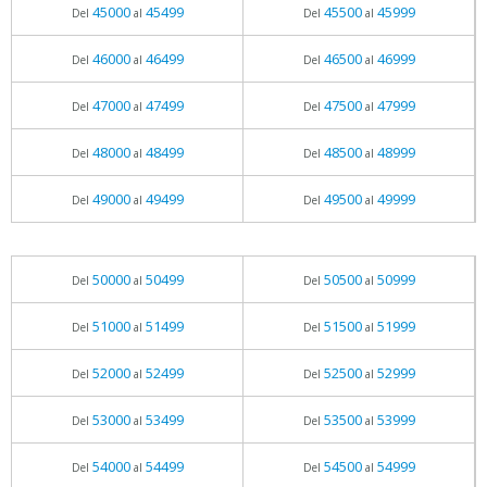
45000
45499
45500
45999
Del
al
Del
al
46000
46499
46500
46999
Del
al
Del
al
47000
47499
47500
47999
Del
al
Del
al
48000
48499
48500
48999
Del
al
Del
al
49000
49499
49500
49999
Del
al
Del
al
50000
50499
50500
50999
Del
al
Del
al
51000
51499
51500
51999
Del
al
Del
al
52000
52499
52500
52999
Del
al
Del
al
53000
53499
53500
53999
Del
al
Del
al
54000
54499
54500
54999
Del
al
Del
al