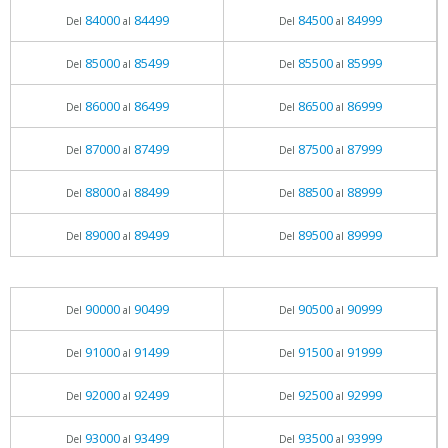
84000
84499
84500
84999
Del
al
Del
al
85000
85499
85500
85999
Del
al
Del
al
86000
86499
86500
86999
Del
al
Del
al
87000
87499
87500
87999
Del
al
Del
al
88000
88499
88500
88999
Del
al
Del
al
89000
89499
89500
89999
Del
al
Del
al
90000
90499
90500
90999
Del
al
Del
al
91000
91499
91500
91999
Del
al
Del
al
92000
92499
92500
92999
Del
al
Del
al
93000
93499
93500
93999
Del
al
Del
al