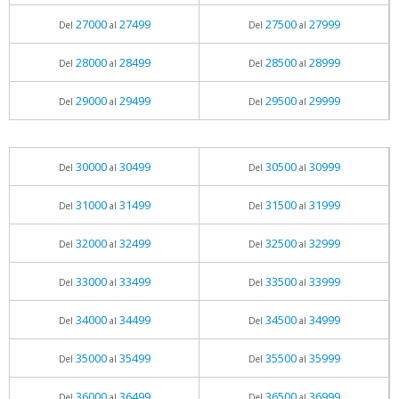
27000
27499
27500
27999
Del
al
Del
al
28000
28499
28500
28999
Del
al
Del
al
29000
29499
29500
29999
Del
al
Del
al
30000
30499
30500
30999
Del
al
Del
al
31000
31499
31500
31999
Del
al
Del
al
32000
32499
32500
32999
Del
al
Del
al
33000
33499
33500
33999
Del
al
Del
al
34000
34499
34500
34999
Del
al
Del
al
35000
35499
35500
35999
Del
al
Del
al
36000
36499
36500
36999
Del
al
Del
al