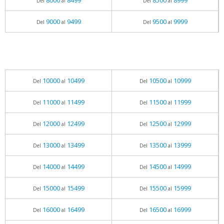
8000
8499
8500
8999
Del
al
Del
al
9000
9499
9500
9999
Del
al
Del
al
10000
10499
10500
10999
Del
al
Del
al
11000
11499
11500
11999
Del
al
Del
al
12000
12499
12500
12999
Del
al
Del
al
13000
13499
13500
13999
Del
al
Del
al
14000
14499
14500
14999
Del
al
Del
al
15000
15499
15500
15999
Del
al
Del
al
16000
16499
16500
16999
Del
al
Del
al