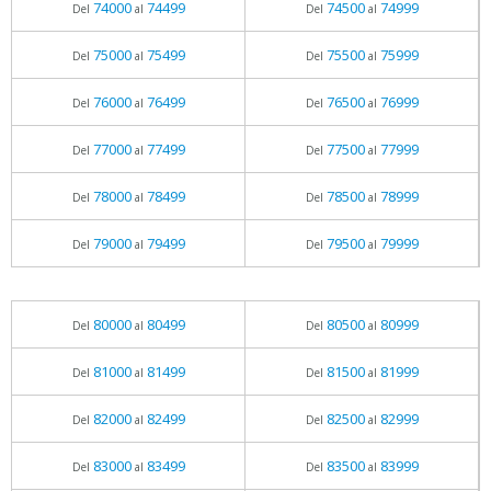
74000
74499
74500
74999
Del
al
Del
al
75000
75499
75500
75999
Del
al
Del
al
76000
76499
76500
76999
Del
al
Del
al
77000
77499
77500
77999
Del
al
Del
al
78000
78499
78500
78999
Del
al
Del
al
79000
79499
79500
79999
Del
al
Del
al
80000
80499
80500
80999
Del
al
Del
al
81000
81499
81500
81999
Del
al
Del
al
82000
82499
82500
82999
Del
al
Del
al
83000
83499
83500
83999
Del
al
Del
al