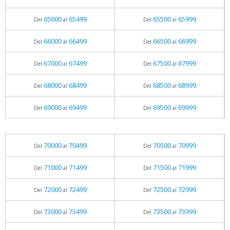
65000
65499
65500
65999
Del
al
Del
al
66000
66499
66500
66999
Del
al
Del
al
67000
67499
67500
67999
Del
al
Del
al
68000
68499
68500
68999
Del
al
Del
al
69000
69499
69500
69999
Del
al
Del
al
70000
70499
70500
70999
Del
al
Del
al
71000
71499
71500
71999
Del
al
Del
al
72000
72499
72500
72999
Del
al
Del
al
73000
73499
73500
73999
Del
al
Del
al