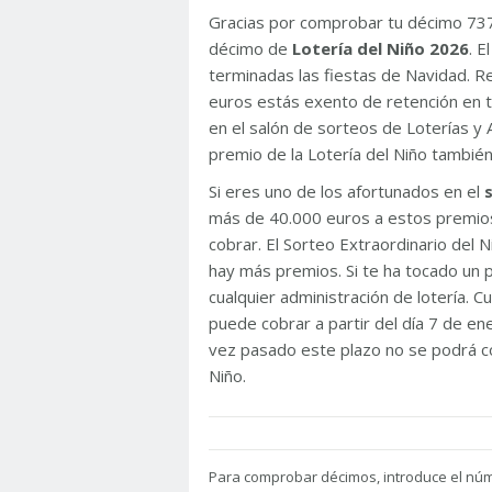
Gracias por comprobar tu décimo 73
décimo de
Lotería del Niño 2026
. 
terminadas las fiestas de Navidad. 
euros estás exento de retención en t
en el salón de sorteos de Loterías y 
premio de la Lotería del Niño tambié
Si eres uno de los afortunados en el
más de 40.000 euros a estos premios
cobrar. El Sorteo Extraordinario del
hay más premios. Si te ha tocado un p
cualquier administración de lotería. C
puede cobrar a partir del día 7 de e
vez pasado este plazo no se podrá co
Niño.
Para
comprobar décimos, introduce el nú