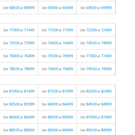
68500
68999
69000
69499
69500
69999
Del
al
Del
al
Del
al
71000
71499
71500
71999
72000
72499
Del
al
Del
al
Del
al
73500
73999
74000
74499
74500
74999
Del
al
Del
al
Del
al
76000
76499
76500
76999
77000
77499
Del
al
Del
al
Del
al
78500
78999
79000
79499
79500
79999
Del
al
Del
al
Del
al
81000
81499
81500
81999
82000
82499
Del
al
Del
al
Del
al
83500
83999
84000
84499
84500
84999
Del
al
Del
al
Del
al
86000
86499
86500
86999
87000
87499
Del
al
Del
al
Del
al
88500
88999
89000
89499
89500
89999
Del
al
Del
al
Del
al