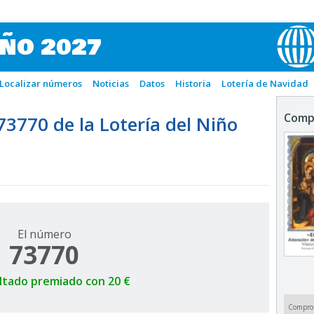
IÑO 2027
Localizar números
Noticias
Datos
Historia
Lotería de Navidad
Comp
770 de la Lotería del Niño
El número
73770
ltado premiado con 20 €
Compro