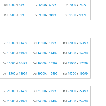
6000
6499
6500
6999
7000
7499
Del
al
Del
al
Del
al
8500
8999
9000
9499
9500
9999
Del
al
Del
al
Del
al
11000
11499
11500
11999
12000
12499
Del
al
Del
al
Del
al
13500
13999
14000
14499
14500
14999
Del
al
Del
al
Del
al
16000
16499
16500
16999
17000
17499
Del
al
Del
al
Del
al
18500
18999
19000
19499
19500
19999
Del
al
Del
al
Del
al
21000
21499
21500
21999
22000
22499
Del
al
Del
al
Del
al
23500
23999
24000
24499
24500
24999
Del
al
Del
al
Del
al