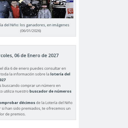
ría del Niño: los ganadores, en imágenes
(06/01/2026)
coles, 06 de Enero de 2027
el día 6 de enero puedes consultar en
 toda la información sobre la
lotería del
027
ás buscando comprar un número en
o utiliza nuestro
buscador de números
omprobar décimos
de la Lotería del Niño
r si han sido premiados, te ofrecemos un
or de premios.