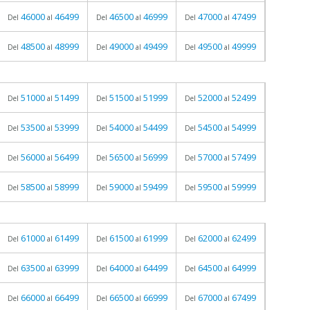
46000
46499
46500
46999
47000
47499
Del
al
Del
al
Del
al
48500
48999
49000
49499
49500
49999
Del
al
Del
al
Del
al
51000
51499
51500
51999
52000
52499
Del
al
Del
al
Del
al
53500
53999
54000
54499
54500
54999
Del
al
Del
al
Del
al
56000
56499
56500
56999
57000
57499
Del
al
Del
al
Del
al
58500
58999
59000
59499
59500
59999
Del
al
Del
al
Del
al
61000
61499
61500
61999
62000
62499
Del
al
Del
al
Del
al
63500
63999
64000
64499
64500
64999
Del
al
Del
al
Del
al
66000
66499
66500
66999
67000
67499
Del
al
Del
al
Del
al