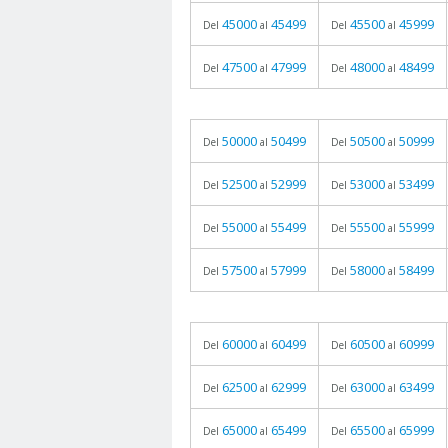
45000
45499
45500
45999
Del
al
Del
al
47500
47999
48000
48499
Del
al
Del
al
50000
50499
50500
50999
Del
al
Del
al
52500
52999
53000
53499
Del
al
Del
al
55000
55499
55500
55999
Del
al
Del
al
57500
57999
58000
58499
Del
al
Del
al
60000
60499
60500
60999
Del
al
Del
al
62500
62999
63000
63499
Del
al
Del
al
65000
65499
65500
65999
Del
al
Del
al