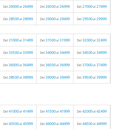
26000
26499
26500
26999
27000
27499
Del
al
Del
al
Del
al
28500
28999
29000
29499
29500
29999
Del
al
Del
al
Del
al
31000
31499
31500
31999
32000
32499
Del
al
Del
al
Del
al
33500
33999
34000
34499
34500
34999
Del
al
Del
al
Del
al
36000
36499
36500
36999
37000
37499
Del
al
Del
al
Del
al
38500
38999
39000
39499
39500
39999
Del
al
Del
al
Del
al
41000
41499
41500
41999
42000
42499
Del
al
Del
al
Del
al
43500
43999
44000
44499
44500
44999
Del
al
Del
al
Del
al