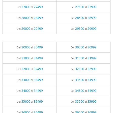
27000
27499
27500
27999
Del
al
Del
al
28000
28499
28500
28999
Del
al
Del
al
29000
29499
29500
29999
Del
al
Del
al
30000
30499
30500
30999
Del
al
Del
al
31000
31499
31500
31999
Del
al
Del
al
32000
32499
32500
32999
Del
al
Del
al
33000
33499
33500
33999
Del
al
Del
al
34000
34499
34500
34999
Del
al
Del
al
35000
35499
35500
35999
Del
al
Del
al
36000
36499
36500
36999
Del
al
Del
al