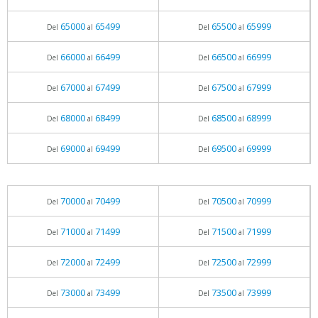
65000
65499
65500
65999
Del
al
Del
al
66000
66499
66500
66999
Del
al
Del
al
67000
67499
67500
67999
Del
al
Del
al
68000
68499
68500
68999
Del
al
Del
al
69000
69499
69500
69999
Del
al
Del
al
70000
70499
70500
70999
Del
al
Del
al
71000
71499
71500
71999
Del
al
Del
al
72000
72499
72500
72999
Del
al
Del
al
73000
73499
73500
73999
Del
al
Del
al