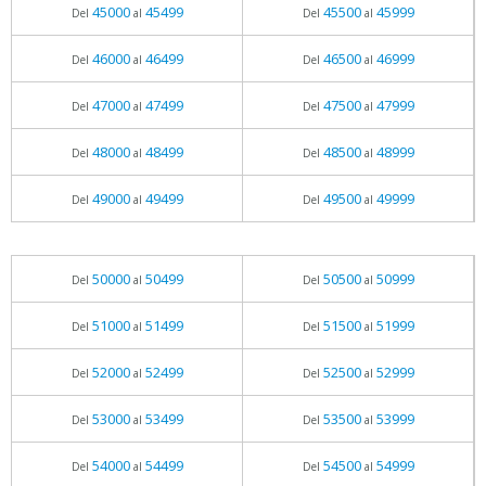
45000
45499
45500
45999
Del
al
Del
al
46000
46499
46500
46999
Del
al
Del
al
47000
47499
47500
47999
Del
al
Del
al
48000
48499
48500
48999
Del
al
Del
al
49000
49499
49500
49999
Del
al
Del
al
50000
50499
50500
50999
Del
al
Del
al
51000
51499
51500
51999
Del
al
Del
al
52000
52499
52500
52999
Del
al
Del
al
53000
53499
53500
53999
Del
al
Del
al
54000
54499
54500
54999
Del
al
Del
al