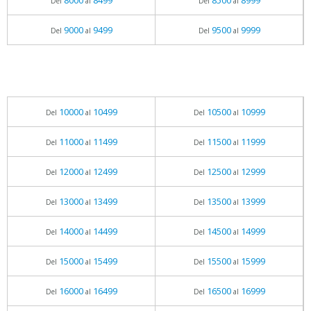
8000
8499
8500
8999
Del
al
Del
al
9000
9499
9500
9999
Del
al
Del
al
10000
10499
10500
10999
Del
al
Del
al
11000
11499
11500
11999
Del
al
Del
al
12000
12499
12500
12999
Del
al
Del
al
13000
13499
13500
13999
Del
al
Del
al
14000
14499
14500
14999
Del
al
Del
al
15000
15499
15500
15999
Del
al
Del
al
16000
16499
16500
16999
Del
al
Del
al