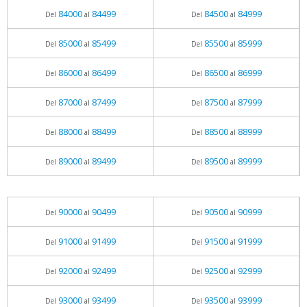
84000
84499
84500
84999
Del
al
Del
al
85000
85499
85500
85999
Del
al
Del
al
86000
86499
86500
86999
Del
al
Del
al
87000
87499
87500
87999
Del
al
Del
al
88000
88499
88500
88999
Del
al
Del
al
89000
89499
89500
89999
Del
al
Del
al
90000
90499
90500
90999
Del
al
Del
al
91000
91499
91500
91999
Del
al
Del
al
92000
92499
92500
92999
Del
al
Del
al
93000
93499
93500
93999
Del
al
Del
al