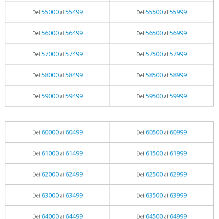
55000
55499
55500
55999
Del
al
Del
al
56000
56499
56500
56999
Del
al
Del
al
57000
57499
57500
57999
Del
al
Del
al
58000
58499
58500
58999
Del
al
Del
al
59000
59499
59500
59999
Del
al
Del
al
60000
60499
60500
60999
Del
al
Del
al
61000
61499
61500
61999
Del
al
Del
al
62000
62499
62500
62999
Del
al
Del
al
63000
63499
63500
63999
Del
al
Del
al
64000
64499
64500
64999
Del
al
Del
al