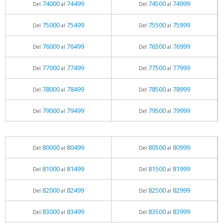
74000
74499
74500
74999
Del
al
Del
al
75000
75499
75500
75999
Del
al
Del
al
76000
76499
76500
76999
Del
al
Del
al
77000
77499
77500
77999
Del
al
Del
al
78000
78499
78500
78999
Del
al
Del
al
79000
79499
79500
79999
Del
al
Del
al
80000
80499
80500
80999
Del
al
Del
al
81000
81499
81500
81999
Del
al
Del
al
82000
82499
82500
82999
Del
al
Del
al
83000
83499
83500
83999
Del
al
Del
al