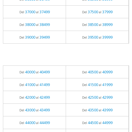
37000
37499
37500
37999
Del
al
Del
al
38000
38499
38500
38999
Del
al
Del
al
39000
39499
39500
39999
Del
al
Del
al
40000
40499
40500
40999
Del
al
Del
al
41000
41499
41500
41999
Del
al
Del
al
42000
42499
42500
42999
Del
al
Del
al
43000
43499
43500
43999
Del
al
Del
al
44000
44499
44500
44999
Del
al
Del
al