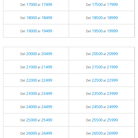
17000
17499
17500
17999
Del
al
Del
al
18000
18499
18500
18999
Del
al
Del
al
19000
19499
19500
19999
Del
al
Del
al
20000
20499
20500
20999
Del
al
Del
al
21000
21499
21500
21999
Del
al
Del
al
22000
22499
22500
22999
Del
al
Del
al
23000
23499
23500
23999
Del
al
Del
al
24000
24499
24500
24999
Del
al
Del
al
25000
25499
25500
25999
Del
al
Del
al
26000
26499
26500
26999
Del
al
Del
al