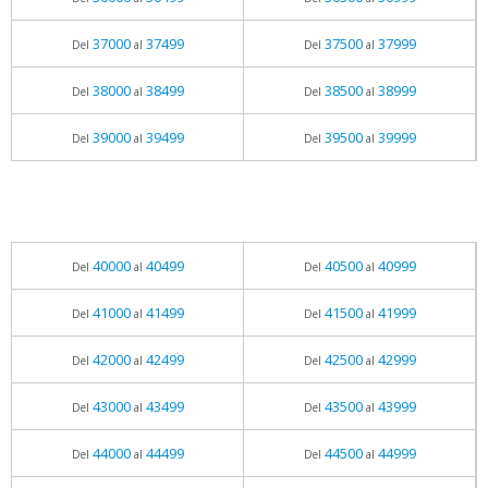
37000
37499
37500
37999
Del
al
Del
al
38000
38499
38500
38999
Del
al
Del
al
39000
39499
39500
39999
Del
al
Del
al
40000
40499
40500
40999
Del
al
Del
al
41000
41499
41500
41999
Del
al
Del
al
42000
42499
42500
42999
Del
al
Del
al
43000
43499
43500
43999
Del
al
Del
al
44000
44499
44500
44999
Del
al
Del
al