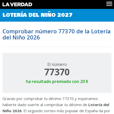
Comprobar Loteria del Niño
LOTERÍA DEL NIÑO 2027
Premios
Localizar números
Comprobar número 77370 de la Lotería
Noticias
del Niño 2026
Datos
Historia
Lotería de Navidad
El número
77370
ha resultado premiado con 20 €
Gracias por comprobar tu décimo 77370 y esperamos
haberte dado suerte al comprobar tu décimo de
Lotería del
Niño 2026
. El segundo sorteo más popular de España da por