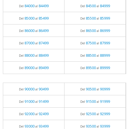
84000
84499
84500
84999
Del
al
Del
al
85000
85499
85500
85999
Del
al
Del
al
86000
86499
86500
86999
Del
al
Del
al
87000
87499
87500
87999
Del
al
Del
al
88000
88499
88500
88999
Del
al
Del
al
89000
89499
89500
89999
Del
al
Del
al
90000
90499
90500
90999
Del
al
Del
al
91000
91499
91500
91999
Del
al
Del
al
92000
92499
92500
92999
Del
al
Del
al
93000
93499
93500
93999
Del
al
Del
al