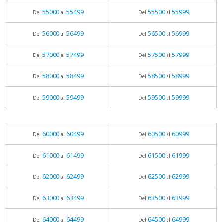
55000
55499
55500
55999
Del
al
Del
al
56000
56499
56500
56999
Del
al
Del
al
57000
57499
57500
57999
Del
al
Del
al
58000
58499
58500
58999
Del
al
Del
al
59000
59499
59500
59999
Del
al
Del
al
60000
60499
60500
60999
Del
al
Del
al
61000
61499
61500
61999
Del
al
Del
al
62000
62499
62500
62999
Del
al
Del
al
63000
63499
63500
63999
Del
al
Del
al
64000
64499
64500
64999
Del
al
Del
al