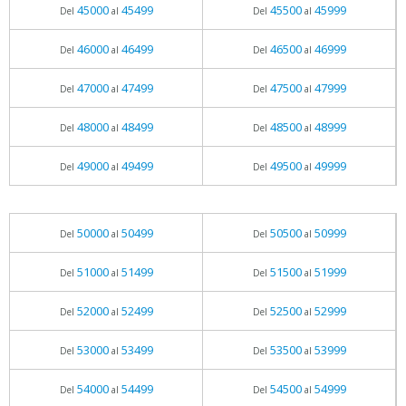
45000
45499
45500
45999
Del
al
Del
al
46000
46499
46500
46999
Del
al
Del
al
47000
47499
47500
47999
Del
al
Del
al
48000
48499
48500
48999
Del
al
Del
al
49000
49499
49500
49999
Del
al
Del
al
50000
50499
50500
50999
Del
al
Del
al
51000
51499
51500
51999
Del
al
Del
al
52000
52499
52500
52999
Del
al
Del
al
53000
53499
53500
53999
Del
al
Del
al
54000
54499
54500
54999
Del
al
Del
al