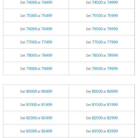
74000
74499
74500
74999
Del
al
Del
al
75000
75499
75500
75999
Del
al
Del
al
76000
76499
76500
76999
Del
al
Del
al
77000
77499
77500
77999
Del
al
Del
al
78000
78499
78500
78999
Del
al
Del
al
79000
79499
79500
79999
Del
al
Del
al
80000
80499
80500
80999
Del
al
Del
al
81000
81499
81500
81999
Del
al
Del
al
82000
82499
82500
82999
Del
al
Del
al
83000
83499
83500
83999
Del
al
Del
al