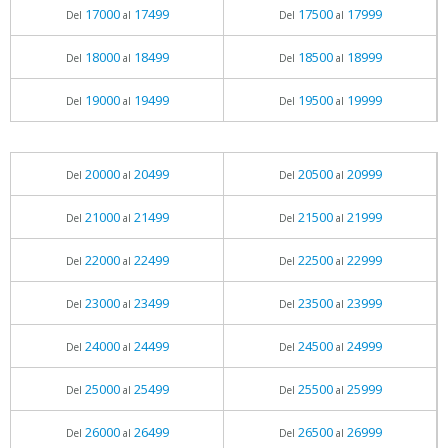
17000
17499
17500
17999
Del
al
Del
al
18000
18499
18500
18999
Del
al
Del
al
19000
19499
19500
19999
Del
al
Del
al
20000
20499
20500
20999
Del
al
Del
al
21000
21499
21500
21999
Del
al
Del
al
22000
22499
22500
22999
Del
al
Del
al
23000
23499
23500
23999
Del
al
Del
al
24000
24499
24500
24999
Del
al
Del
al
25000
25499
25500
25999
Del
al
Del
al
26000
26499
26500
26999
Del
al
Del
al