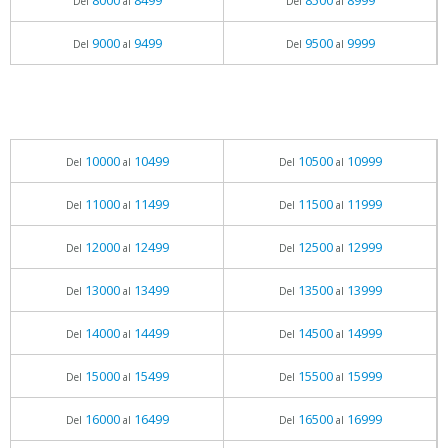
8000
8499
8500
8999
Del
al
Del
al
9000
9499
9500
9999
Del
al
Del
al
10000
10499
10500
10999
Del
al
Del
al
11000
11499
11500
11999
Del
al
Del
al
12000
12499
12500
12999
Del
al
Del
al
13000
13499
13500
13999
Del
al
Del
al
14000
14499
14500
14999
Del
al
Del
al
15000
15499
15500
15999
Del
al
Del
al
16000
16499
16500
16999
Del
al
Del
al