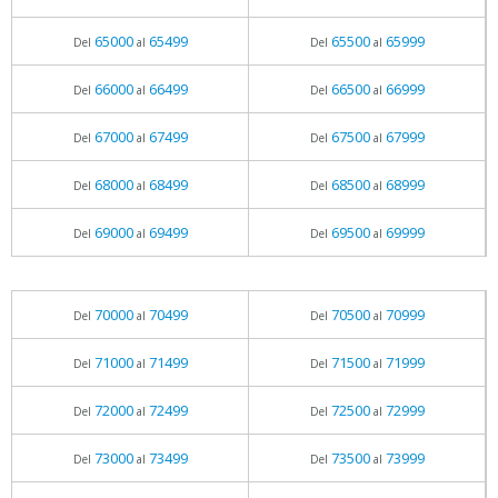
65000
65499
65500
65999
Del
al
Del
al
66000
66499
66500
66999
Del
al
Del
al
67000
67499
67500
67999
Del
al
Del
al
68000
68499
68500
68999
Del
al
Del
al
69000
69499
69500
69999
Del
al
Del
al
70000
70499
70500
70999
Del
al
Del
al
71000
71499
71500
71999
Del
al
Del
al
72000
72499
72500
72999
Del
al
Del
al
73000
73499
73500
73999
Del
al
Del
al