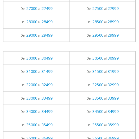
27000
27499
27500
27999
Del
al
Del
al
28000
28499
28500
28999
Del
al
Del
al
29000
29499
29500
29999
Del
al
Del
al
30000
30499
30500
30999
Del
al
Del
al
31000
31499
31500
31999
Del
al
Del
al
32000
32499
32500
32999
Del
al
Del
al
33000
33499
33500
33999
Del
al
Del
al
34000
34499
34500
34999
Del
al
Del
al
35000
35499
35500
35999
Del
al
Del
al
36000
36499
36500
36999
Del
al
Del
al