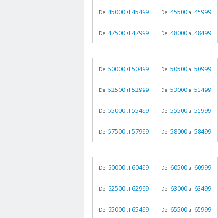
45000
45499
45500
45999
Del
al
Del
al
47500
47999
48000
48499
Del
al
Del
al
50000
50499
50500
50999
Del
al
Del
al
52500
52999
53000
53499
Del
al
Del
al
55000
55499
55500
55999
Del
al
Del
al
57500
57999
58000
58499
Del
al
Del
al
60000
60499
60500
60999
Del
al
Del
al
62500
62999
63000
63499
Del
al
Del
al
65000
65499
65500
65999
Del
al
Del
al