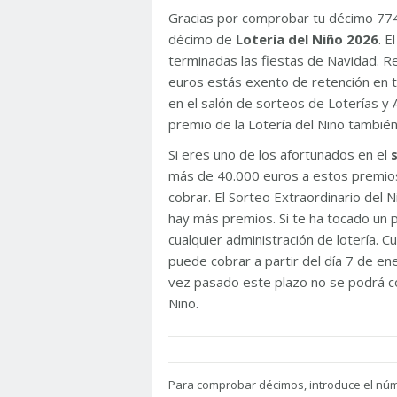
Gracias por comprobar tu décimo 77
décimo de
Lotería del Niño 2026
. 
terminadas las fiestas de Navidad. 
euros estás exento de retención en t
en el salón de sorteos de Loterías y 
premio de la Lotería del Niño tambié
Si eres uno de los afortunados en el
más de 40.000 euros a estos premios
cobrar. El Sorteo Extraordinario del
hay más premios. Si te ha tocado un p
cualquier administración de lotería. C
puede cobrar a partir del día 7 de e
vez pasado este plazo no se podrá co
Niño.
Para
comprobar décimos, introduce el nú