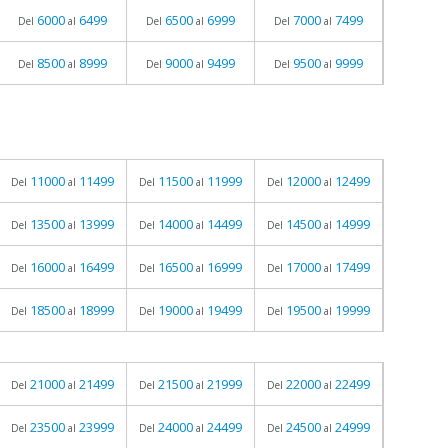
6000
6499
6500
6999
7000
7499
Del
al
Del
al
Del
al
8500
8999
9000
9499
9500
9999
Del
al
Del
al
Del
al
11000
11499
11500
11999
12000
12499
Del
al
Del
al
Del
al
13500
13999
14000
14499
14500
14999
Del
al
Del
al
Del
al
16000
16499
16500
16999
17000
17499
Del
al
Del
al
Del
al
18500
18999
19000
19499
19500
19999
Del
al
Del
al
Del
al
21000
21499
21500
21999
22000
22499
Del
al
Del
al
Del
al
23500
23999
24000
24499
24500
24999
Del
al
Del
al
Del
al