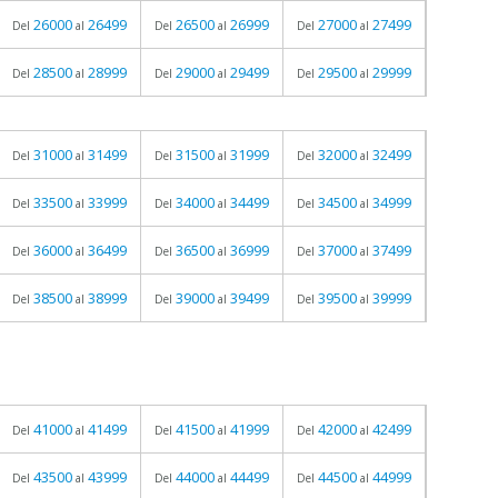
26000
26499
26500
26999
27000
27499
Del
al
Del
al
Del
al
28500
28999
29000
29499
29500
29999
Del
al
Del
al
Del
al
31000
31499
31500
31999
32000
32499
Del
al
Del
al
Del
al
33500
33999
34000
34499
34500
34999
Del
al
Del
al
Del
al
36000
36499
36500
36999
37000
37499
Del
al
Del
al
Del
al
38500
38999
39000
39499
39500
39999
Del
al
Del
al
Del
al
41000
41499
41500
41999
42000
42499
Del
al
Del
al
Del
al
43500
43999
44000
44499
44500
44999
Del
al
Del
al
Del
al