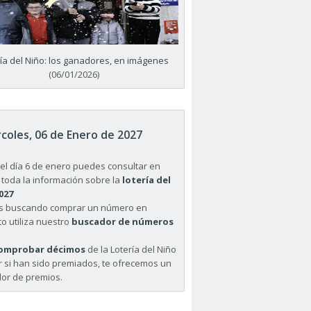
ría del Niño: los ganadores, en imágenes
(06/01/2026)
coles, 06 de Enero de 2027
el día 6 de enero puedes consultar en
 toda la información sobre la
lotería del
027
ás buscando comprar un número en
o utiliza nuestro
buscador de números
omprobar décimos
de la Lotería del Niño
r si han sido premiados, te ofrecemos un
or de premios.