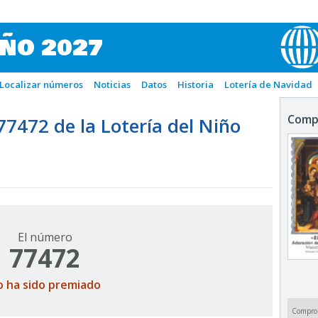
IÑO 2027
Localizar números
Noticias
Datos
Historia
Lotería de Navidad
Comp
472 de la Lotería del Niño
El número
77472
o ha sido premiado
Compro