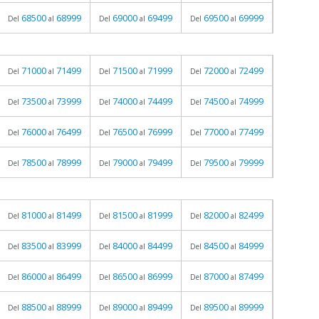
68500
68999
69000
69499
69500
69999
Del
al
Del
al
Del
al
71000
71499
71500
71999
72000
72499
Del
al
Del
al
Del
al
73500
73999
74000
74499
74500
74999
Del
al
Del
al
Del
al
76000
76499
76500
76999
77000
77499
Del
al
Del
al
Del
al
78500
78999
79000
79499
79500
79999
Del
al
Del
al
Del
al
81000
81499
81500
81999
82000
82499
Del
al
Del
al
Del
al
83500
83999
84000
84499
84500
84999
Del
al
Del
al
Del
al
86000
86499
86500
86999
87000
87499
Del
al
Del
al
Del
al
88500
88999
89000
89499
89500
89999
Del
al
Del
al
Del
al