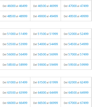
46000
46499
46500
46999
47000
47499
Del
al
Del
al
Del
al
48500
48999
49000
49499
49500
49999
Del
al
Del
al
Del
al
51000
51499
51500
51999
52000
52499
Del
al
Del
al
Del
al
53500
53999
54000
54499
54500
54999
Del
al
Del
al
Del
al
56000
56499
56500
56999
57000
57499
Del
al
Del
al
Del
al
58500
58999
59000
59499
59500
59999
Del
al
Del
al
Del
al
61000
61499
61500
61999
62000
62499
Del
al
Del
al
Del
al
63500
63999
64000
64499
64500
64999
Del
al
Del
al
Del
al
66000
66499
66500
66999
67000
67499
Del
al
Del
al
Del
al