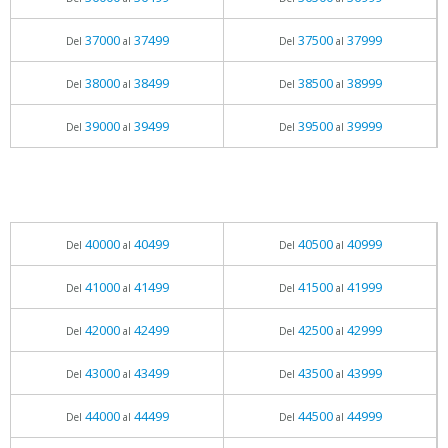
37000
37499
37500
37999
Del
al
Del
al
38000
38499
38500
38999
Del
al
Del
al
39000
39499
39500
39999
Del
al
Del
al
40000
40499
40500
40999
Del
al
Del
al
41000
41499
41500
41999
Del
al
Del
al
42000
42499
42500
42999
Del
al
Del
al
43000
43499
43500
43999
Del
al
Del
al
44000
44499
44500
44999
Del
al
Del
al