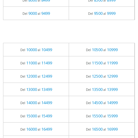
8000
8499
8500
8999
Del
al
Del
al
9000
9499
9500
9999
Del
al
Del
al
10000
10499
10500
10999
Del
al
Del
al
11000
11499
11500
11999
Del
al
Del
al
12000
12499
12500
12999
Del
al
Del
al
13000
13499
13500
13999
Del
al
Del
al
14000
14499
14500
14999
Del
al
Del
al
15000
15499
15500
15999
Del
al
Del
al
16000
16499
16500
16999
Del
al
Del
al