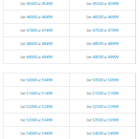
45000
45499
45500
45999
Del
al
Del
al
46000
46499
46500
46999
Del
al
Del
al
47000
47499
47500
47999
Del
al
Del
al
48000
48499
48500
48999
Del
al
Del
al
49000
49499
49500
49999
Del
al
Del
al
50000
50499
50500
50999
Del
al
Del
al
51000
51499
51500
51999
Del
al
Del
al
52000
52499
52500
52999
Del
al
Del
al
53000
53499
53500
53999
Del
al
Del
al
54000
54499
54500
54999
Del
al
Del
al