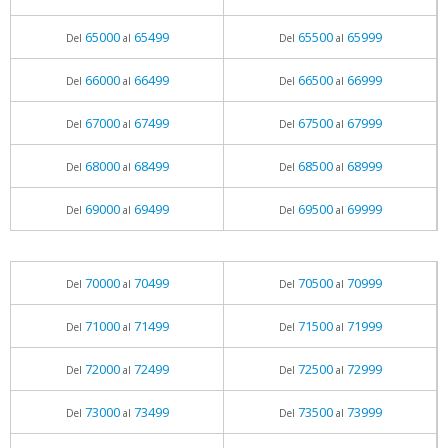
65000
65499
65500
65999
Del
al
Del
al
66000
66499
66500
66999
Del
al
Del
al
67000
67499
67500
67999
Del
al
Del
al
68000
68499
68500
68999
Del
al
Del
al
69000
69499
69500
69999
Del
al
Del
al
70000
70499
70500
70999
Del
al
Del
al
71000
71499
71500
71999
Del
al
Del
al
72000
72499
72500
72999
Del
al
Del
al
73000
73499
73500
73999
Del
al
Del
al