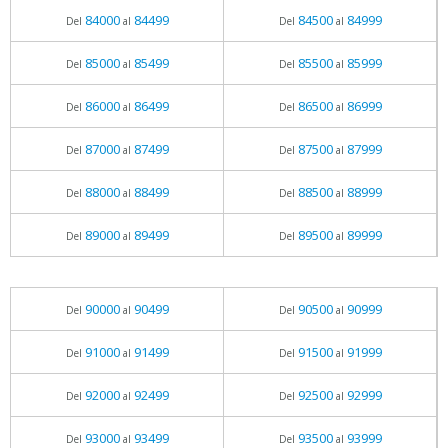
84000
84499
84500
84999
Del
al
Del
al
85000
85499
85500
85999
Del
al
Del
al
86000
86499
86500
86999
Del
al
Del
al
87000
87499
87500
87999
Del
al
Del
al
88000
88499
88500
88999
Del
al
Del
al
89000
89499
89500
89999
Del
al
Del
al
90000
90499
90500
90999
Del
al
Del
al
91000
91499
91500
91999
Del
al
Del
al
92000
92499
92500
92999
Del
al
Del
al
93000
93499
93500
93999
Del
al
Del
al