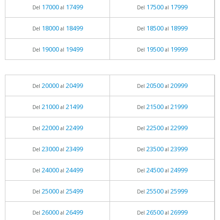
17000
17499
17500
17999
Del
al
Del
al
18000
18499
18500
18999
Del
al
Del
al
19000
19499
19500
19999
Del
al
Del
al
20000
20499
20500
20999
Del
al
Del
al
21000
21499
21500
21999
Del
al
Del
al
22000
22499
22500
22999
Del
al
Del
al
23000
23499
23500
23999
Del
al
Del
al
24000
24499
24500
24999
Del
al
Del
al
25000
25499
25500
25999
Del
al
Del
al
26000
26499
26500
26999
Del
al
Del
al