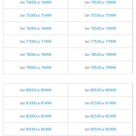
74000
74499
74500
74999
Del
al
Del
al
75000
75499
75500
75999
Del
al
Del
al
76000
76499
76500
76999
Del
al
Del
al
77000
77499
77500
77999
Del
al
Del
al
78000
78499
78500
78999
Del
al
Del
al
79000
79499
79500
79999
Del
al
Del
al
80000
80499
80500
80999
Del
al
Del
al
81000
81499
81500
81999
Del
al
Del
al
82000
82499
82500
82999
Del
al
Del
al
83000
83499
83500
83999
Del
al
Del
al