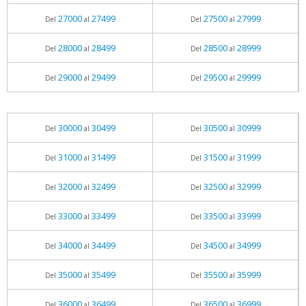
27000
27499
27500
27999
Del
al
Del
al
28000
28499
28500
28999
Del
al
Del
al
29000
29499
29500
29999
Del
al
Del
al
30000
30499
30500
30999
Del
al
Del
al
31000
31499
31500
31999
Del
al
Del
al
32000
32499
32500
32999
Del
al
Del
al
33000
33499
33500
33999
Del
al
Del
al
34000
34499
34500
34999
Del
al
Del
al
35000
35499
35500
35999
Del
al
Del
al
36000
36499
36500
36999
Del
al
Del
al