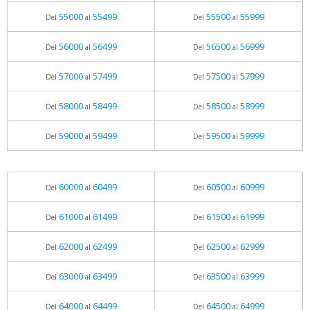
55000
55499
55500
55999
Del
al
Del
al
56000
56499
56500
56999
Del
al
Del
al
57000
57499
57500
57999
Del
al
Del
al
58000
58499
58500
58999
Del
al
Del
al
59000
59499
59500
59999
Del
al
Del
al
60000
60499
60500
60999
Del
al
Del
al
61000
61499
61500
61999
Del
al
Del
al
62000
62499
62500
62999
Del
al
Del
al
63000
63499
63500
63999
Del
al
Del
al
64000
64499
64500
64999
Del
al
Del
al