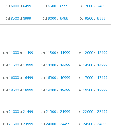
6000
6499
6500
6999
7000
7499
Del
al
Del
al
Del
al
8500
8999
9000
9499
9500
9999
Del
al
Del
al
Del
al
11000
11499
11500
11999
12000
12499
Del
al
Del
al
Del
al
13500
13999
14000
14499
14500
14999
Del
al
Del
al
Del
al
16000
16499
16500
16999
17000
17499
Del
al
Del
al
Del
al
18500
18999
19000
19499
19500
19999
Del
al
Del
al
Del
al
21000
21499
21500
21999
22000
22499
Del
al
Del
al
Del
al
23500
23999
24000
24499
24500
24999
Del
al
Del
al
Del
al