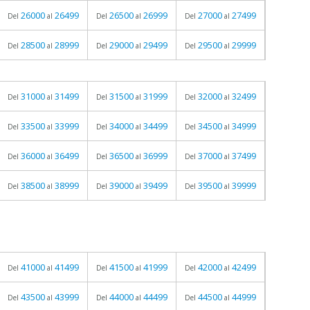
26000
26499
26500
26999
27000
27499
Del
al
Del
al
Del
al
28500
28999
29000
29499
29500
29999
Del
al
Del
al
Del
al
31000
31499
31500
31999
32000
32499
Del
al
Del
al
Del
al
33500
33999
34000
34499
34500
34999
Del
al
Del
al
Del
al
36000
36499
36500
36999
37000
37499
Del
al
Del
al
Del
al
38500
38999
39000
39499
39500
39999
Del
al
Del
al
Del
al
41000
41499
41500
41999
42000
42499
Del
al
Del
al
Del
al
43500
43999
44000
44499
44500
44999
Del
al
Del
al
Del
al