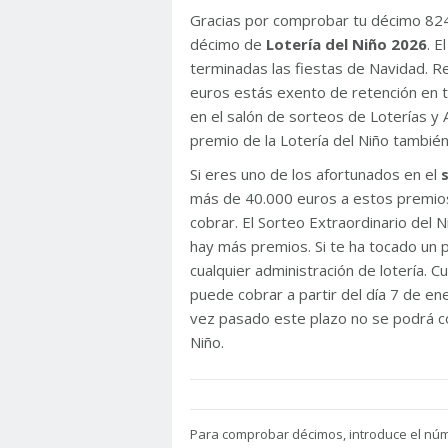
Gracias por comprobar tu décimo 82
décimo de
Lotería del Niño 2026
. 
terminadas las fiestas de Navidad. 
euros estás exento de retención en t
en el salón de sorteos de Loterías y 
premio de la Lotería del Niño tambié
Si eres uno de los afortunados en el
más de 40.000 euros a estos premios
cobrar. El Sorteo Extraordinario del
hay más premios. Si te ha tocado un p
cualquier administración de lotería. C
puede cobrar a partir del día 7 de e
vez pasado este plazo no se podrá co
Niño.
Para
comprobar décimos, introduce el nú