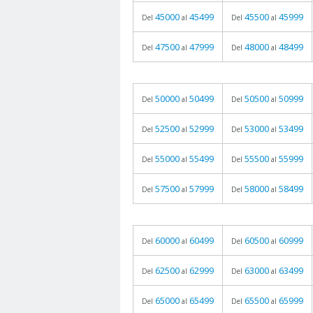
45000
45499
45500
45999
Del
al
Del
al
47500
47999
48000
48499
Del
al
Del
al
50000
50499
50500
50999
Del
al
Del
al
52500
52999
53000
53499
Del
al
Del
al
55000
55499
55500
55999
Del
al
Del
al
57500
57999
58000
58499
Del
al
Del
al
60000
60499
60500
60999
Del
al
Del
al
62500
62999
63000
63499
Del
al
Del
al
65000
65499
65500
65999
Del
al
Del
al