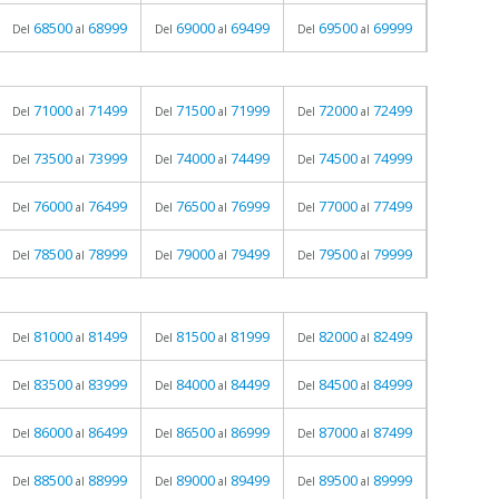
68500
68999
69000
69499
69500
69999
Del
al
Del
al
Del
al
71000
71499
71500
71999
72000
72499
Del
al
Del
al
Del
al
73500
73999
74000
74499
74500
74999
Del
al
Del
al
Del
al
76000
76499
76500
76999
77000
77499
Del
al
Del
al
Del
al
78500
78999
79000
79499
79500
79999
Del
al
Del
al
Del
al
81000
81499
81500
81999
82000
82499
Del
al
Del
al
Del
al
83500
83999
84000
84499
84500
84999
Del
al
Del
al
Del
al
86000
86499
86500
86999
87000
87499
Del
al
Del
al
Del
al
88500
88999
89000
89499
89500
89999
Del
al
Del
al
Del
al