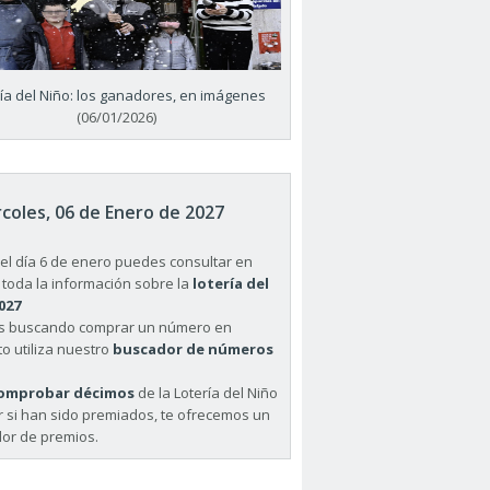
ría del Niño: los ganadores, en imágenes
(06/01/2026)
coles, 06 de Enero de 2027
el día 6 de enero puedes consultar en
 toda la información sobre la
lotería del
027
ás buscando comprar un número en
o utiliza nuestro
buscador de números
omprobar décimos
de la Lotería del Niño
r si han sido premiados, te ofrecemos un
or de premios.