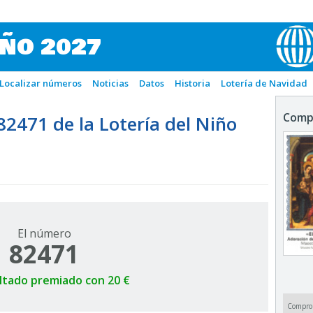
IÑO 2027
Localizar números
Noticias
Datos
Historia
Lotería de Navidad
Comp
471 de la Lotería del Niño
El número
82471
ltado premiado con 20 €
Compro