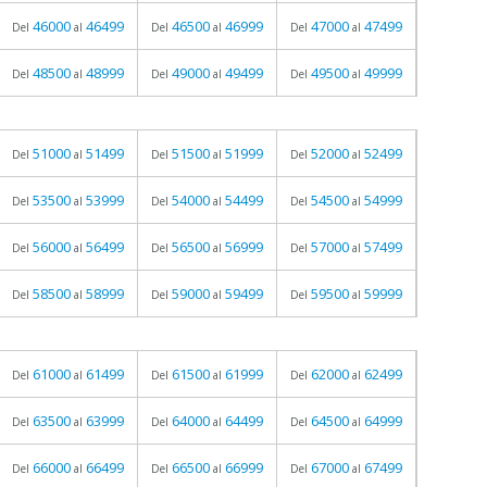
46000
46499
46500
46999
47000
47499
Del
al
Del
al
Del
al
48500
48999
49000
49499
49500
49999
Del
al
Del
al
Del
al
51000
51499
51500
51999
52000
52499
Del
al
Del
al
Del
al
53500
53999
54000
54499
54500
54999
Del
al
Del
al
Del
al
56000
56499
56500
56999
57000
57499
Del
al
Del
al
Del
al
58500
58999
59000
59499
59500
59999
Del
al
Del
al
Del
al
61000
61499
61500
61999
62000
62499
Del
al
Del
al
Del
al
63500
63999
64000
64499
64500
64999
Del
al
Del
al
Del
al
66000
66499
66500
66999
67000
67499
Del
al
Del
al
Del
al