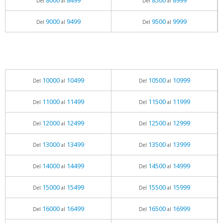
8000
8499
8500
8999
Del
al
Del
al
9000
9499
9500
9999
Del
al
Del
al
10000
10499
10500
10999
Del
al
Del
al
11000
11499
11500
11999
Del
al
Del
al
12000
12499
12500
12999
Del
al
Del
al
13000
13499
13500
13999
Del
al
Del
al
14000
14499
14500
14999
Del
al
Del
al
15000
15499
15500
15999
Del
al
Del
al
16000
16499
16500
16999
Del
al
Del
al