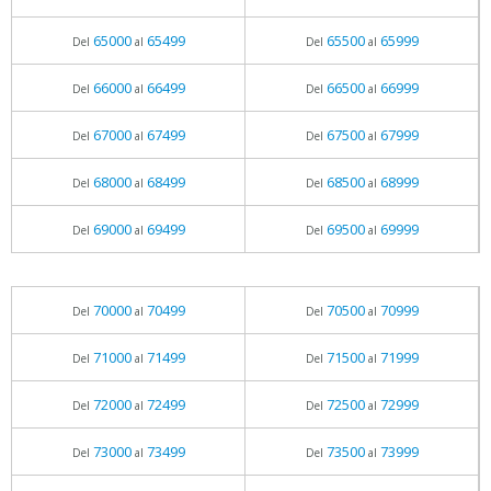
65000
65499
65500
65999
Del
al
Del
al
66000
66499
66500
66999
Del
al
Del
al
67000
67499
67500
67999
Del
al
Del
al
68000
68499
68500
68999
Del
al
Del
al
69000
69499
69500
69999
Del
al
Del
al
70000
70499
70500
70999
Del
al
Del
al
71000
71499
71500
71999
Del
al
Del
al
72000
72499
72500
72999
Del
al
Del
al
73000
73499
73500
73999
Del
al
Del
al