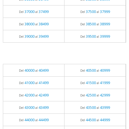
37000
37499
37500
37999
Del
al
Del
al
38000
38499
38500
38999
Del
al
Del
al
39000
39499
39500
39999
Del
al
Del
al
40000
40499
40500
40999
Del
al
Del
al
41000
41499
41500
41999
Del
al
Del
al
42000
42499
42500
42999
Del
al
Del
al
43000
43499
43500
43999
Del
al
Del
al
44000
44499
44500
44999
Del
al
Del
al