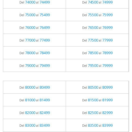
74000
74499
74500
74999
Del
al
Del
al
75000
75499
75500
75999
Del
al
Del
al
76000
76499
76500
76999
Del
al
Del
al
77000
77499
77500
77999
Del
al
Del
al
78000
78499
78500
78999
Del
al
Del
al
79000
79499
79500
79999
Del
al
Del
al
80000
80499
80500
80999
Del
al
Del
al
81000
81499
81500
81999
Del
al
Del
al
82000
82499
82500
82999
Del
al
Del
al
83000
83499
83500
83999
Del
al
Del
al