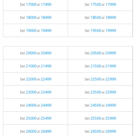
17000
17499
17500
17999
Del
al
Del
al
18000
18499
18500
18999
Del
al
Del
al
19000
19499
19500
19999
Del
al
Del
al
20000
20499
20500
20999
Del
al
Del
al
21000
21499
21500
21999
Del
al
Del
al
22000
22499
22500
22999
Del
al
Del
al
23000
23499
23500
23999
Del
al
Del
al
24000
24499
24500
24999
Del
al
Del
al
25000
25499
25500
25999
Del
al
Del
al
26000
26499
26500
26999
Del
al
Del
al