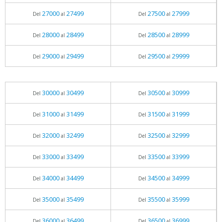
27000
27499
27500
27999
Del
al
Del
al
28000
28499
28500
28999
Del
al
Del
al
29000
29499
29500
29999
Del
al
Del
al
30000
30499
30500
30999
Del
al
Del
al
31000
31499
31500
31999
Del
al
Del
al
32000
32499
32500
32999
Del
al
Del
al
33000
33499
33500
33999
Del
al
Del
al
34000
34499
34500
34999
Del
al
Del
al
35000
35499
35500
35999
Del
al
Del
al
36000
36499
36500
36999
Del
al
Del
al