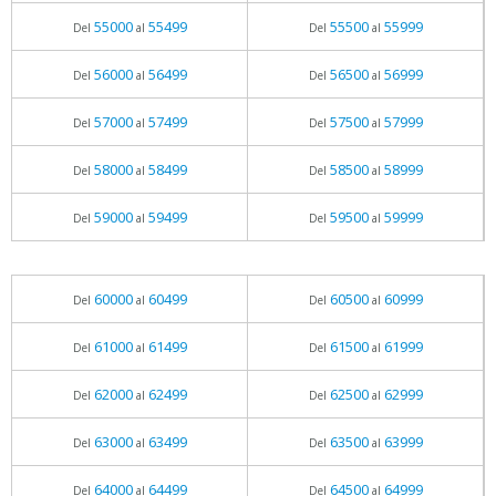
55000
55499
55500
55999
Del
al
Del
al
56000
56499
56500
56999
Del
al
Del
al
57000
57499
57500
57999
Del
al
Del
al
58000
58499
58500
58999
Del
al
Del
al
59000
59499
59500
59999
Del
al
Del
al
60000
60499
60500
60999
Del
al
Del
al
61000
61499
61500
61999
Del
al
Del
al
62000
62499
62500
62999
Del
al
Del
al
63000
63499
63500
63999
Del
al
Del
al
64000
64499
64500
64999
Del
al
Del
al