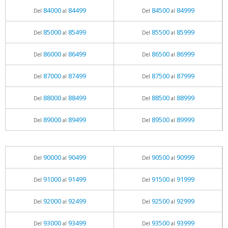
84000
84499
84500
84999
Del
al
Del
al
85000
85499
85500
85999
Del
al
Del
al
86000
86499
86500
86999
Del
al
Del
al
87000
87499
87500
87999
Del
al
Del
al
88000
88499
88500
88999
Del
al
Del
al
89000
89499
89500
89999
Del
al
Del
al
90000
90499
90500
90999
Del
al
Del
al
91000
91499
91500
91999
Del
al
Del
al
92000
92499
92500
92999
Del
al
Del
al
93000
93499
93500
93999
Del
al
Del
al