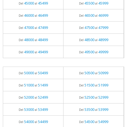
45000
45499
45500
45999
Del
al
Del
al
46000
46499
46500
46999
Del
al
Del
al
47000
47499
47500
47999
Del
al
Del
al
48000
48499
48500
48999
Del
al
Del
al
49000
49499
49500
49999
Del
al
Del
al
50000
50499
50500
50999
Del
al
Del
al
51000
51499
51500
51999
Del
al
Del
al
52000
52499
52500
52999
Del
al
Del
al
53000
53499
53500
53999
Del
al
Del
al
54000
54499
54500
54999
Del
al
Del
al