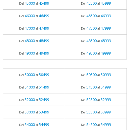
45000
45499
45500
45999
Del
al
Del
al
46000
46499
46500
46999
Del
al
Del
al
47000
47499
47500
47999
Del
al
Del
al
48000
48499
48500
48999
Del
al
Del
al
49000
49499
49500
49999
Del
al
Del
al
50000
50499
50500
50999
Del
al
Del
al
51000
51499
51500
51999
Del
al
Del
al
52000
52499
52500
52999
Del
al
Del
al
53000
53499
53500
53999
Del
al
Del
al
54000
54499
54500
54999
Del
al
Del
al