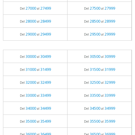
27000
27499
27500
27999
Del
al
Del
al
28000
28499
28500
28999
Del
al
Del
al
29000
29499
29500
29999
Del
al
Del
al
30000
30499
30500
30999
Del
al
Del
al
31000
31499
31500
31999
Del
al
Del
al
32000
32499
32500
32999
Del
al
Del
al
33000
33499
33500
33999
Del
al
Del
al
34000
34499
34500
34999
Del
al
Del
al
35000
35499
35500
35999
Del
al
Del
al
36000
36499
36500
36999
Del
al
Del
al