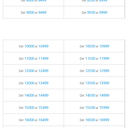
8000
8499
8500
8999
Del
al
Del
al
9000
9499
9500
9999
Del
al
Del
al
10000
10499
10500
10999
Del
al
Del
al
11000
11499
11500
11999
Del
al
Del
al
12000
12499
12500
12999
Del
al
Del
al
13000
13499
13500
13999
Del
al
Del
al
14000
14499
14500
14999
Del
al
Del
al
15000
15499
15500
15999
Del
al
Del
al
16000
16499
16500
16999
Del
al
Del
al