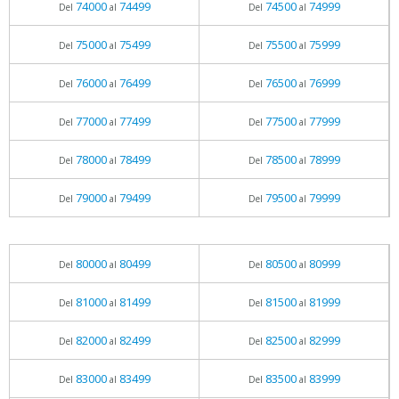
74000
74499
74500
74999
Del
al
Del
al
75000
75499
75500
75999
Del
al
Del
al
76000
76499
76500
76999
Del
al
Del
al
77000
77499
77500
77999
Del
al
Del
al
78000
78499
78500
78999
Del
al
Del
al
79000
79499
79500
79999
Del
al
Del
al
80000
80499
80500
80999
Del
al
Del
al
81000
81499
81500
81999
Del
al
Del
al
82000
82499
82500
82999
Del
al
Del
al
83000
83499
83500
83999
Del
al
Del
al