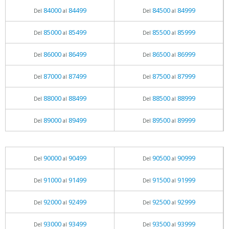
84000
84499
84500
84999
Del
al
Del
al
85000
85499
85500
85999
Del
al
Del
al
86000
86499
86500
86999
Del
al
Del
al
87000
87499
87500
87999
Del
al
Del
al
88000
88499
88500
88999
Del
al
Del
al
89000
89499
89500
89999
Del
al
Del
al
90000
90499
90500
90999
Del
al
Del
al
91000
91499
91500
91999
Del
al
Del
al
92000
92499
92500
92999
Del
al
Del
al
93000
93499
93500
93999
Del
al
Del
al