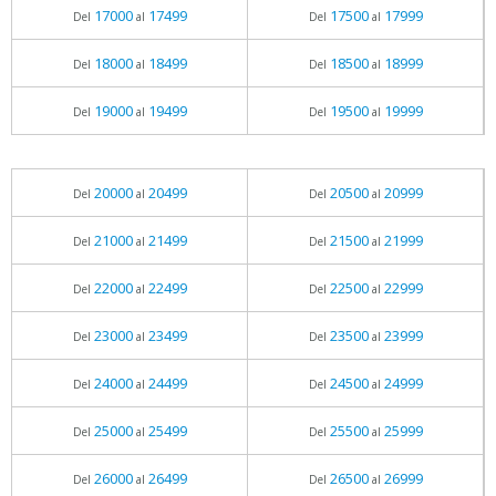
17000
17499
17500
17999
Del
al
Del
al
18000
18499
18500
18999
Del
al
Del
al
19000
19499
19500
19999
Del
al
Del
al
20000
20499
20500
20999
Del
al
Del
al
21000
21499
21500
21999
Del
al
Del
al
22000
22499
22500
22999
Del
al
Del
al
23000
23499
23500
23999
Del
al
Del
al
24000
24499
24500
24999
Del
al
Del
al
25000
25499
25500
25999
Del
al
Del
al
26000
26499
26500
26999
Del
al
Del
al