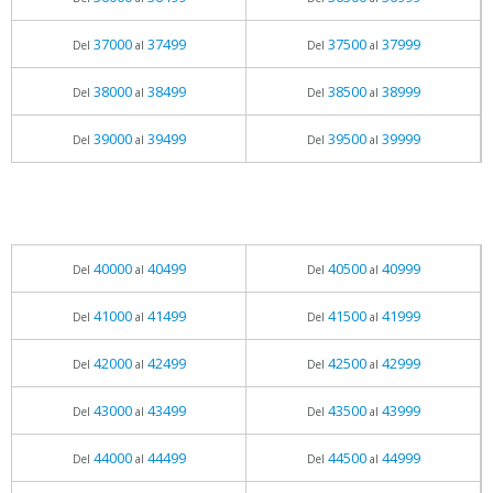
37000
37499
37500
37999
Del
al
Del
al
38000
38499
38500
38999
Del
al
Del
al
39000
39499
39500
39999
Del
al
Del
al
40000
40499
40500
40999
Del
al
Del
al
41000
41499
41500
41999
Del
al
Del
al
42000
42499
42500
42999
Del
al
Del
al
43000
43499
43500
43999
Del
al
Del
al
44000
44499
44500
44999
Del
al
Del
al