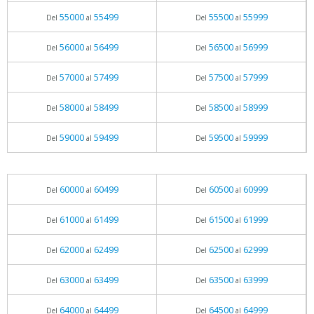
55000
55499
55500
55999
Del
al
Del
al
56000
56499
56500
56999
Del
al
Del
al
57000
57499
57500
57999
Del
al
Del
al
58000
58499
58500
58999
Del
al
Del
al
59000
59499
59500
59999
Del
al
Del
al
60000
60499
60500
60999
Del
al
Del
al
61000
61499
61500
61999
Del
al
Del
al
62000
62499
62500
62999
Del
al
Del
al
63000
63499
63500
63999
Del
al
Del
al
64000
64499
64500
64999
Del
al
Del
al