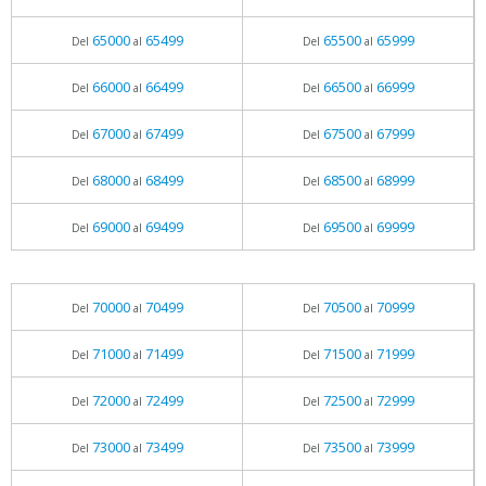
65000
65499
65500
65999
Del
al
Del
al
66000
66499
66500
66999
Del
al
Del
al
67000
67499
67500
67999
Del
al
Del
al
68000
68499
68500
68999
Del
al
Del
al
69000
69499
69500
69999
Del
al
Del
al
70000
70499
70500
70999
Del
al
Del
al
71000
71499
71500
71999
Del
al
Del
al
72000
72499
72500
72999
Del
al
Del
al
73000
73499
73500
73999
Del
al
Del
al