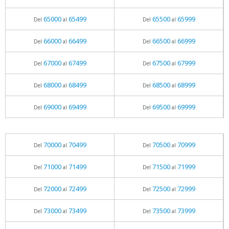
65000
65499
65500
65999
Del
al
Del
al
66000
66499
66500
66999
Del
al
Del
al
67000
67499
67500
67999
Del
al
Del
al
68000
68499
68500
68999
Del
al
Del
al
69000
69499
69500
69999
Del
al
Del
al
70000
70499
70500
70999
Del
al
Del
al
71000
71499
71500
71999
Del
al
Del
al
72000
72499
72500
72999
Del
al
Del
al
73000
73499
73500
73999
Del
al
Del
al