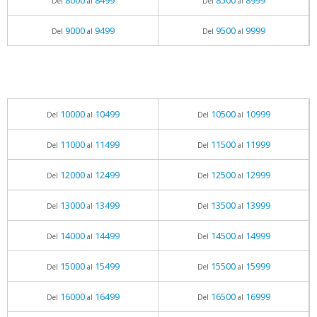
8000
8499
8500
8999
Del
al
Del
al
9000
9499
9500
9999
Del
al
Del
al
10000
10499
10500
10999
Del
al
Del
al
11000
11499
11500
11999
Del
al
Del
al
12000
12499
12500
12999
Del
al
Del
al
13000
13499
13500
13999
Del
al
Del
al
14000
14499
14500
14999
Del
al
Del
al
15000
15499
15500
15999
Del
al
Del
al
16000
16499
16500
16999
Del
al
Del
al