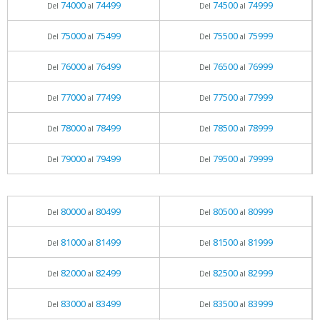
74000
74499
74500
74999
Del
al
Del
al
75000
75499
75500
75999
Del
al
Del
al
76000
76499
76500
76999
Del
al
Del
al
77000
77499
77500
77999
Del
al
Del
al
78000
78499
78500
78999
Del
al
Del
al
79000
79499
79500
79999
Del
al
Del
al
80000
80499
80500
80999
Del
al
Del
al
81000
81499
81500
81999
Del
al
Del
al
82000
82499
82500
82999
Del
al
Del
al
83000
83499
83500
83999
Del
al
Del
al