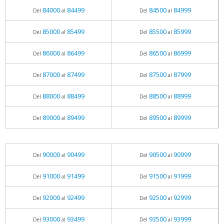
84000
84499
84500
84999
Del
al
Del
al
85000
85499
85500
85999
Del
al
Del
al
86000
86499
86500
86999
Del
al
Del
al
87000
87499
87500
87999
Del
al
Del
al
88000
88499
88500
88999
Del
al
Del
al
89000
89499
89500
89999
Del
al
Del
al
90000
90499
90500
90999
Del
al
Del
al
91000
91499
91500
91999
Del
al
Del
al
92000
92499
92500
92999
Del
al
Del
al
93000
93499
93500
93999
Del
al
Del
al