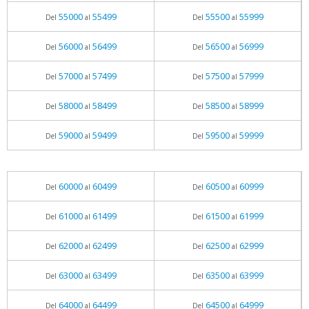
55000
55499
55500
55999
Del
al
Del
al
56000
56499
56500
56999
Del
al
Del
al
57000
57499
57500
57999
Del
al
Del
al
58000
58499
58500
58999
Del
al
Del
al
59000
59499
59500
59999
Del
al
Del
al
60000
60499
60500
60999
Del
al
Del
al
61000
61499
61500
61999
Del
al
Del
al
62000
62499
62500
62999
Del
al
Del
al
63000
63499
63500
63999
Del
al
Del
al
64000
64499
64500
64999
Del
al
Del
al