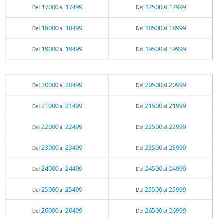
17000
17499
17500
17999
Del
al
Del
al
18000
18499
18500
18999
Del
al
Del
al
19000
19499
19500
19999
Del
al
Del
al
20000
20499
20500
20999
Del
al
Del
al
21000
21499
21500
21999
Del
al
Del
al
22000
22499
22500
22999
Del
al
Del
al
23000
23499
23500
23999
Del
al
Del
al
24000
24499
24500
24999
Del
al
Del
al
25000
25499
25500
25999
Del
al
Del
al
26000
26499
26500
26999
Del
al
Del
al