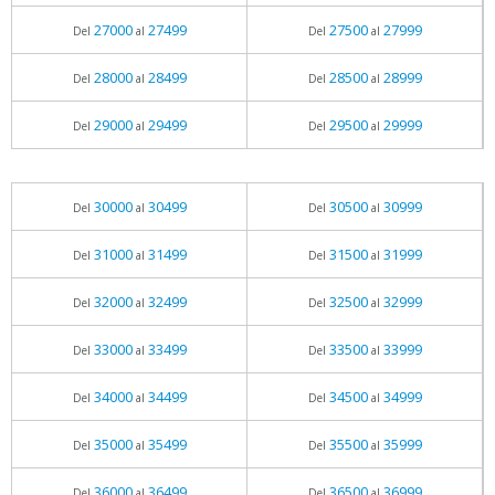
27000
27499
27500
27999
Del
al
Del
al
28000
28499
28500
28999
Del
al
Del
al
29000
29499
29500
29999
Del
al
Del
al
30000
30499
30500
30999
Del
al
Del
al
31000
31499
31500
31999
Del
al
Del
al
32000
32499
32500
32999
Del
al
Del
al
33000
33499
33500
33999
Del
al
Del
al
34000
34499
34500
34999
Del
al
Del
al
35000
35499
35500
35999
Del
al
Del
al
36000
36499
36500
36999
Del
al
Del
al