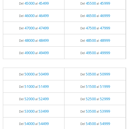
45000
45499
45500
45999
Del
al
Del
al
46000
46499
46500
46999
Del
al
Del
al
47000
47499
47500
47999
Del
al
Del
al
48000
48499
48500
48999
Del
al
Del
al
49000
49499
49500
49999
Del
al
Del
al
50000
50499
50500
50999
Del
al
Del
al
51000
51499
51500
51999
Del
al
Del
al
52000
52499
52500
52999
Del
al
Del
al
53000
53499
53500
53999
Del
al
Del
al
54000
54499
54500
54999
Del
al
Del
al