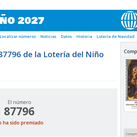
IÑO 2027
Localizar números
Noticias
Datos
Historia
Lotería de Navidad
Comp
796 de la Lotería del Niño
El número
87796
o ha sido premiado
Compro