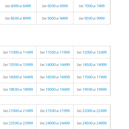
6000
6499
6500
6999
7000
7499
Del
al
Del
al
Del
al
8500
8999
9000
9499
9500
9999
Del
al
Del
al
Del
al
11000
11499
11500
11999
12000
12499
Del
al
Del
al
Del
al
13500
13999
14000
14499
14500
14999
Del
al
Del
al
Del
al
16000
16499
16500
16999
17000
17499
Del
al
Del
al
Del
al
18500
18999
19000
19499
19500
19999
Del
al
Del
al
Del
al
21000
21499
21500
21999
22000
22499
Del
al
Del
al
Del
al
23500
23999
24000
24499
24500
24999
Del
al
Del
al
Del
al