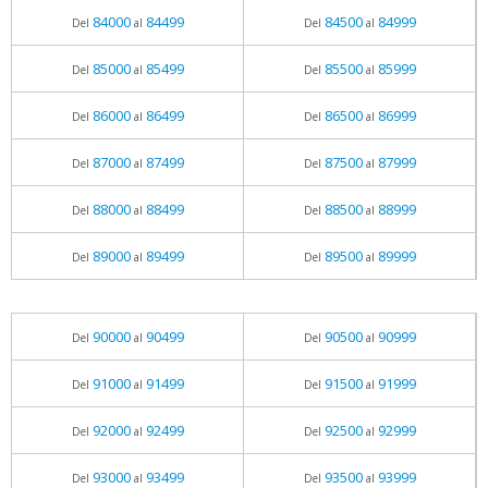
84000
84499
84500
84999
Del
al
Del
al
85000
85499
85500
85999
Del
al
Del
al
86000
86499
86500
86999
Del
al
Del
al
87000
87499
87500
87999
Del
al
Del
al
88000
88499
88500
88999
Del
al
Del
al
89000
89499
89500
89999
Del
al
Del
al
90000
90499
90500
90999
Del
al
Del
al
91000
91499
91500
91999
Del
al
Del
al
92000
92499
92500
92999
Del
al
Del
al
93000
93499
93500
93999
Del
al
Del
al