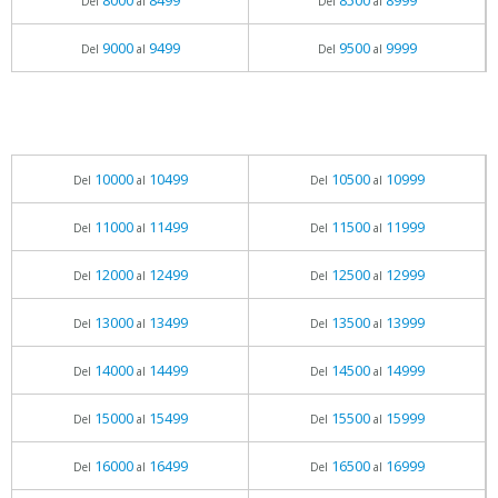
8000
8499
8500
8999
Del
al
Del
al
9000
9499
9500
9999
Del
al
Del
al
10000
10499
10500
10999
Del
al
Del
al
11000
11499
11500
11999
Del
al
Del
al
12000
12499
12500
12999
Del
al
Del
al
13000
13499
13500
13999
Del
al
Del
al
14000
14499
14500
14999
Del
al
Del
al
15000
15499
15500
15999
Del
al
Del
al
16000
16499
16500
16999
Del
al
Del
al