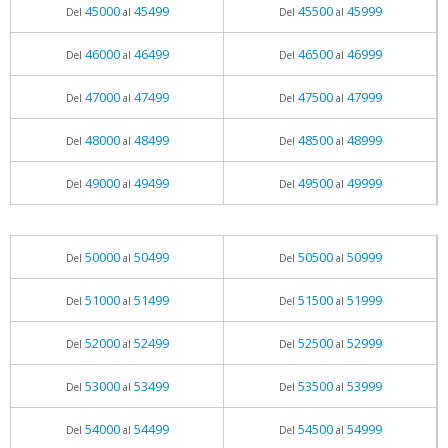
45000
45499
45500
45999
Del
al
Del
al
46000
46499
46500
46999
Del
al
Del
al
47000
47499
47500
47999
Del
al
Del
al
48000
48499
48500
48999
Del
al
Del
al
49000
49499
49500
49999
Del
al
Del
al
50000
50499
50500
50999
Del
al
Del
al
51000
51499
51500
51999
Del
al
Del
al
52000
52499
52500
52999
Del
al
Del
al
53000
53499
53500
53999
Del
al
Del
al
54000
54499
54500
54999
Del
al
Del
al