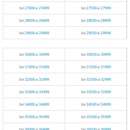
27000
27499
27500
27999
Del
al
Del
al
28000
28499
28500
28999
Del
al
Del
al
29000
29499
29500
29999
Del
al
Del
al
30000
30499
30500
30999
Del
al
Del
al
31000
31499
31500
31999
Del
al
Del
al
32000
32499
32500
32999
Del
al
Del
al
33000
33499
33500
33999
Del
al
Del
al
34000
34499
34500
34999
Del
al
Del
al
35000
35499
35500
35999
Del
al
Del
al
36000
36499
36500
36999
Del
al
Del
al