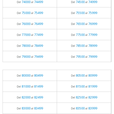
74000
74499
74500
74999
Del
al
Del
al
75000
75499
75500
75999
Del
al
Del
al
76000
76499
76500
76999
Del
al
Del
al
77000
77499
77500
77999
Del
al
Del
al
78000
78499
78500
78999
Del
al
Del
al
79000
79499
79500
79999
Del
al
Del
al
80000
80499
80500
80999
Del
al
Del
al
81000
81499
81500
81999
Del
al
Del
al
82000
82499
82500
82999
Del
al
Del
al
83000
83499
83500
83999
Del
al
Del
al