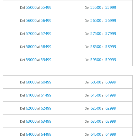
55000
55499
55500
55999
Del
al
Del
al
56000
56499
56500
56999
Del
al
Del
al
57000
57499
57500
57999
Del
al
Del
al
58000
58499
58500
58999
Del
al
Del
al
59000
59499
59500
59999
Del
al
Del
al
60000
60499
60500
60999
Del
al
Del
al
61000
61499
61500
61999
Del
al
Del
al
62000
62499
62500
62999
Del
al
Del
al
63000
63499
63500
63999
Del
al
Del
al
64000
64499
64500
64999
Del
al
Del
al