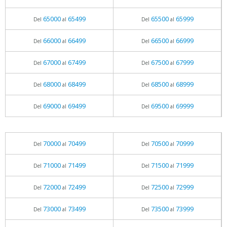
65000
65499
65500
65999
Del
al
Del
al
66000
66499
66500
66999
Del
al
Del
al
67000
67499
67500
67999
Del
al
Del
al
68000
68499
68500
68999
Del
al
Del
al
69000
69499
69500
69999
Del
al
Del
al
70000
70499
70500
70999
Del
al
Del
al
71000
71499
71500
71999
Del
al
Del
al
72000
72499
72500
72999
Del
al
Del
al
73000
73499
73500
73999
Del
al
Del
al