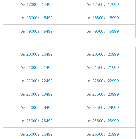
17000
17499
17500
17999
Del
al
Del
al
18000
18499
18500
18999
Del
al
Del
al
19000
19499
19500
19999
Del
al
Del
al
20000
20499
20500
20999
Del
al
Del
al
21000
21499
21500
21999
Del
al
Del
al
22000
22499
22500
22999
Del
al
Del
al
23000
23499
23500
23999
Del
al
Del
al
24000
24499
24500
24999
Del
al
Del
al
25000
25499
25500
25999
Del
al
Del
al
26000
26499
26500
26999
Del
al
Del
al