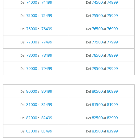
74000
74499
74500
74999
Del
al
Del
al
75000
75499
75500
75999
Del
al
Del
al
76000
76499
76500
76999
Del
al
Del
al
77000
77499
77500
77999
Del
al
Del
al
78000
78499
78500
78999
Del
al
Del
al
79000
79499
79500
79999
Del
al
Del
al
80000
80499
80500
80999
Del
al
Del
al
81000
81499
81500
81999
Del
al
Del
al
82000
82499
82500
82999
Del
al
Del
al
83000
83499
83500
83999
Del
al
Del
al