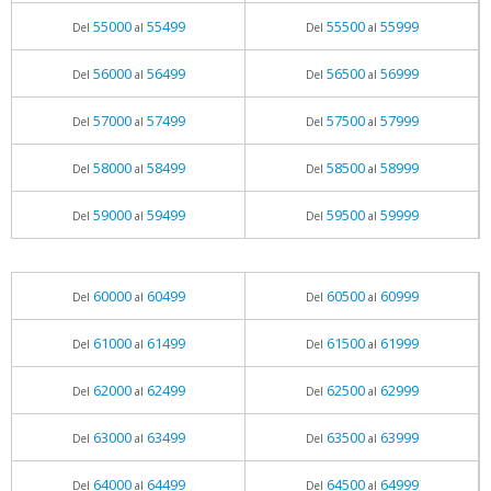
55000
55499
55500
55999
Del
al
Del
al
56000
56499
56500
56999
Del
al
Del
al
57000
57499
57500
57999
Del
al
Del
al
58000
58499
58500
58999
Del
al
Del
al
59000
59499
59500
59999
Del
al
Del
al
60000
60499
60500
60999
Del
al
Del
al
61000
61499
61500
61999
Del
al
Del
al
62000
62499
62500
62999
Del
al
Del
al
63000
63499
63500
63999
Del
al
Del
al
64000
64499
64500
64999
Del
al
Del
al