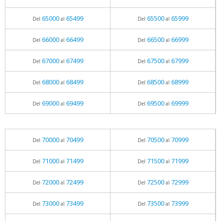
65000
65499
65500
65999
Del
al
Del
al
66000
66499
66500
66999
Del
al
Del
al
67000
67499
67500
67999
Del
al
Del
al
68000
68499
68500
68999
Del
al
Del
al
69000
69499
69500
69999
Del
al
Del
al
70000
70499
70500
70999
Del
al
Del
al
71000
71499
71500
71999
Del
al
Del
al
72000
72499
72500
72999
Del
al
Del
al
73000
73499
73500
73999
Del
al
Del
al