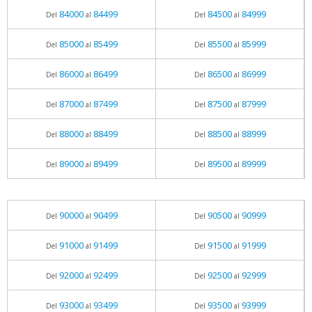
84000
84499
84500
84999
Del
al
Del
al
85000
85499
85500
85999
Del
al
Del
al
86000
86499
86500
86999
Del
al
Del
al
87000
87499
87500
87999
Del
al
Del
al
88000
88499
88500
88999
Del
al
Del
al
89000
89499
89500
89999
Del
al
Del
al
90000
90499
90500
90999
Del
al
Del
al
91000
91499
91500
91999
Del
al
Del
al
92000
92499
92500
92999
Del
al
Del
al
93000
93499
93500
93999
Del
al
Del
al