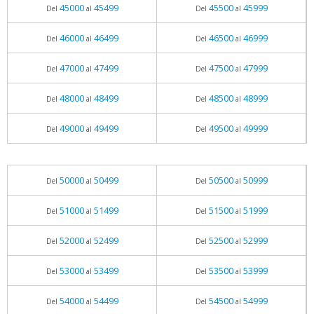
45000
45499
45500
45999
Del
al
Del
al
46000
46499
46500
46999
Del
al
Del
al
47000
47499
47500
47999
Del
al
Del
al
48000
48499
48500
48999
Del
al
Del
al
49000
49499
49500
49999
Del
al
Del
al
50000
50499
50500
50999
Del
al
Del
al
51000
51499
51500
51999
Del
al
Del
al
52000
52499
52500
52999
Del
al
Del
al
53000
53499
53500
53999
Del
al
Del
al
54000
54499
54500
54999
Del
al
Del
al