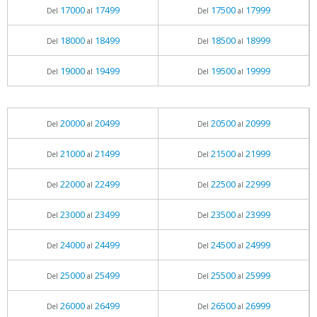
17000
17499
17500
17999
Del
al
Del
al
18000
18499
18500
18999
Del
al
Del
al
19000
19499
19500
19999
Del
al
Del
al
20000
20499
20500
20999
Del
al
Del
al
21000
21499
21500
21999
Del
al
Del
al
22000
22499
22500
22999
Del
al
Del
al
23000
23499
23500
23999
Del
al
Del
al
24000
24499
24500
24999
Del
al
Del
al
25000
25499
25500
25999
Del
al
Del
al
26000
26499
26500
26999
Del
al
Del
al