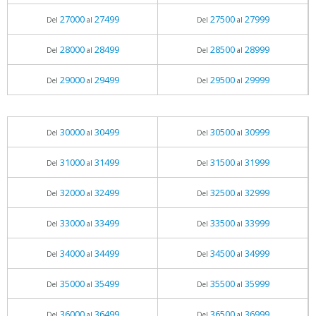
27000
27499
27500
27999
Del
al
Del
al
28000
28499
28500
28999
Del
al
Del
al
29000
29499
29500
29999
Del
al
Del
al
30000
30499
30500
30999
Del
al
Del
al
31000
31499
31500
31999
Del
al
Del
al
32000
32499
32500
32999
Del
al
Del
al
33000
33499
33500
33999
Del
al
Del
al
34000
34499
34500
34999
Del
al
Del
al
35000
35499
35500
35999
Del
al
Del
al
36000
36499
36500
36999
Del
al
Del
al