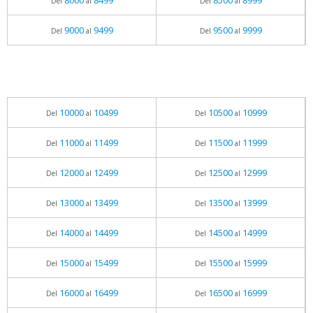
8000
8499
8500
8999
Del
al
Del
al
9000
9499
9500
9999
Del
al
Del
al
10000
10499
10500
10999
Del
al
Del
al
11000
11499
11500
11999
Del
al
Del
al
12000
12499
12500
12999
Del
al
Del
al
13000
13499
13500
13999
Del
al
Del
al
14000
14499
14500
14999
Del
al
Del
al
15000
15499
15500
15999
Del
al
Del
al
16000
16499
16500
16999
Del
al
Del
al