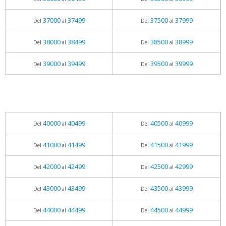
37000
37499
37500
37999
Del
al
Del
al
38000
38499
38500
38999
Del
al
Del
al
39000
39499
39500
39999
Del
al
Del
al
40000
40499
40500
40999
Del
al
Del
al
41000
41499
41500
41999
Del
al
Del
al
42000
42499
42500
42999
Del
al
Del
al
43000
43499
43500
43999
Del
al
Del
al
44000
44499
44500
44999
Del
al
Del
al