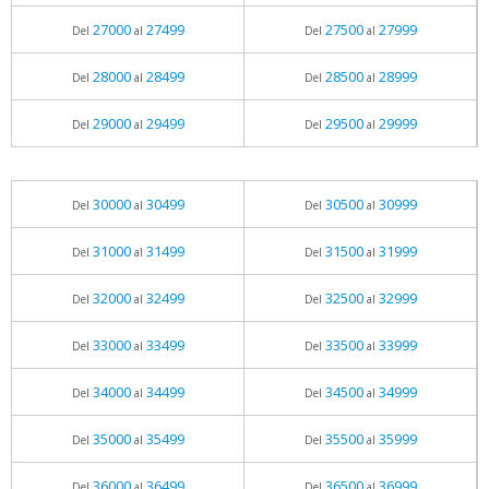
27000
27499
27500
27999
Del
al
Del
al
28000
28499
28500
28999
Del
al
Del
al
29000
29499
29500
29999
Del
al
Del
al
30000
30499
30500
30999
Del
al
Del
al
31000
31499
31500
31999
Del
al
Del
al
32000
32499
32500
32999
Del
al
Del
al
33000
33499
33500
33999
Del
al
Del
al
34000
34499
34500
34999
Del
al
Del
al
35000
35499
35500
35999
Del
al
Del
al
36000
36499
36500
36999
Del
al
Del
al