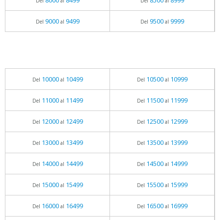
8000
8499
8500
8999
Del
al
Del
al
9000
9499
9500
9999
Del
al
Del
al
10000
10499
10500
10999
Del
al
Del
al
11000
11499
11500
11999
Del
al
Del
al
12000
12499
12500
12999
Del
al
Del
al
13000
13499
13500
13999
Del
al
Del
al
14000
14499
14500
14999
Del
al
Del
al
15000
15499
15500
15999
Del
al
Del
al
16000
16499
16500
16999
Del
al
Del
al