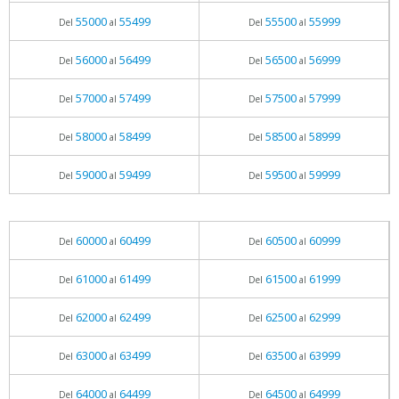
55000
55499
55500
55999
Del
al
Del
al
56000
56499
56500
56999
Del
al
Del
al
57000
57499
57500
57999
Del
al
Del
al
58000
58499
58500
58999
Del
al
Del
al
59000
59499
59500
59999
Del
al
Del
al
60000
60499
60500
60999
Del
al
Del
al
61000
61499
61500
61999
Del
al
Del
al
62000
62499
62500
62999
Del
al
Del
al
63000
63499
63500
63999
Del
al
Del
al
64000
64499
64500
64999
Del
al
Del
al