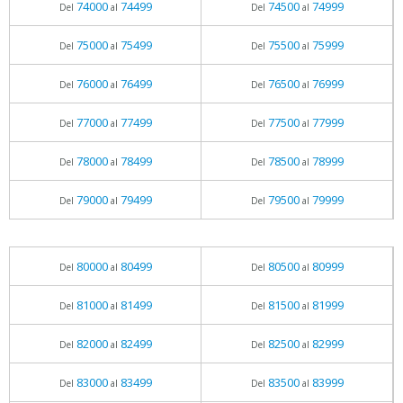
74000
74499
74500
74999
Del
al
Del
al
75000
75499
75500
75999
Del
al
Del
al
76000
76499
76500
76999
Del
al
Del
al
77000
77499
77500
77999
Del
al
Del
al
78000
78499
78500
78999
Del
al
Del
al
79000
79499
79500
79999
Del
al
Del
al
80000
80499
80500
80999
Del
al
Del
al
81000
81499
81500
81999
Del
al
Del
al
82000
82499
82500
82999
Del
al
Del
al
83000
83499
83500
83999
Del
al
Del
al