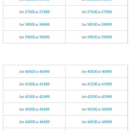
37000
37499
37500
37999
Del
al
Del
al
38000
38499
38500
38999
Del
al
Del
al
39000
39499
39500
39999
Del
al
Del
al
40000
40499
40500
40999
Del
al
Del
al
41000
41499
41500
41999
Del
al
Del
al
42000
42499
42500
42999
Del
al
Del
al
43000
43499
43500
43999
Del
al
Del
al
44000
44499
44500
44999
Del
al
Del
al