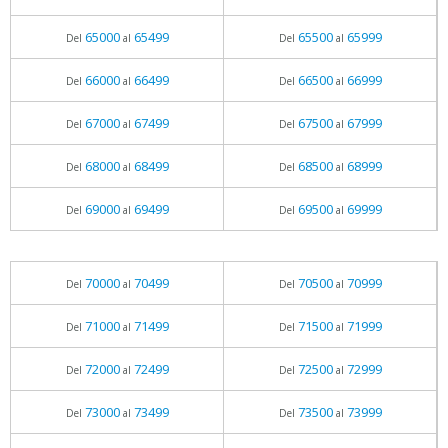
65000
65499
65500
65999
Del
al
Del
al
66000
66499
66500
66999
Del
al
Del
al
67000
67499
67500
67999
Del
al
Del
al
68000
68499
68500
68999
Del
al
Del
al
69000
69499
69500
69999
Del
al
Del
al
70000
70499
70500
70999
Del
al
Del
al
71000
71499
71500
71999
Del
al
Del
al
72000
72499
72500
72999
Del
al
Del
al
73000
73499
73500
73999
Del
al
Del
al