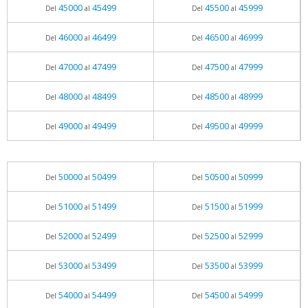
45000
45499
45500
45999
Del
al
Del
al
46000
46499
46500
46999
Del
al
Del
al
47000
47499
47500
47999
Del
al
Del
al
48000
48499
48500
48999
Del
al
Del
al
49000
49499
49500
49999
Del
al
Del
al
50000
50499
50500
50999
Del
al
Del
al
51000
51499
51500
51999
Del
al
Del
al
52000
52499
52500
52999
Del
al
Del
al
53000
53499
53500
53999
Del
al
Del
al
54000
54499
54500
54999
Del
al
Del
al