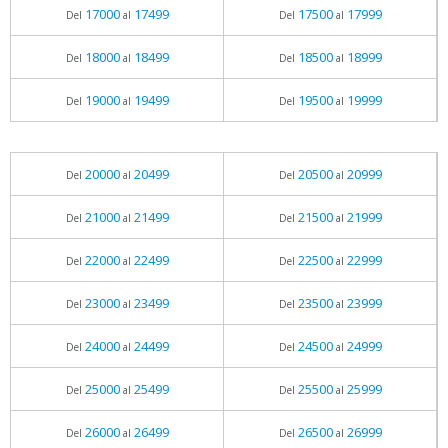
17000
17499
17500
17999
Del
al
Del
al
18000
18499
18500
18999
Del
al
Del
al
19000
19499
19500
19999
Del
al
Del
al
20000
20499
20500
20999
Del
al
Del
al
21000
21499
21500
21999
Del
al
Del
al
22000
22499
22500
22999
Del
al
Del
al
23000
23499
23500
23999
Del
al
Del
al
24000
24499
24500
24999
Del
al
Del
al
25000
25499
25500
25999
Del
al
Del
al
26000
26499
26500
26999
Del
al
Del
al