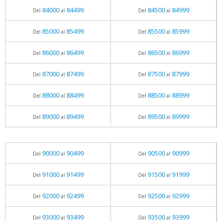
84000
84499
84500
84999
Del
al
Del
al
85000
85499
85500
85999
Del
al
Del
al
86000
86499
86500
86999
Del
al
Del
al
87000
87499
87500
87999
Del
al
Del
al
88000
88499
88500
88999
Del
al
Del
al
89000
89499
89500
89999
Del
al
Del
al
90000
90499
90500
90999
Del
al
Del
al
91000
91499
91500
91999
Del
al
Del
al
92000
92499
92500
92999
Del
al
Del
al
93000
93499
93500
93999
Del
al
Del
al