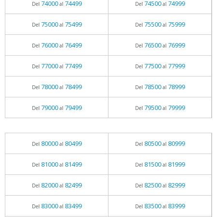
74000
74499
74500
74999
Del
al
Del
al
75000
75499
75500
75999
Del
al
Del
al
76000
76499
76500
76999
Del
al
Del
al
77000
77499
77500
77999
Del
al
Del
al
78000
78499
78500
78999
Del
al
Del
al
79000
79499
79500
79999
Del
al
Del
al
80000
80499
80500
80999
Del
al
Del
al
81000
81499
81500
81999
Del
al
Del
al
82000
82499
82500
82999
Del
al
Del
al
83000
83499
83500
83999
Del
al
Del
al