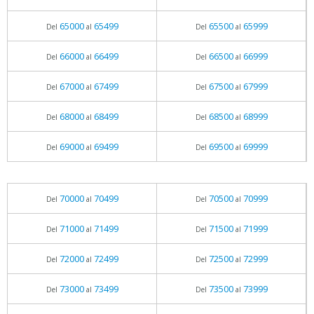
65000
65499
65500
65999
Del
al
Del
al
66000
66499
66500
66999
Del
al
Del
al
67000
67499
67500
67999
Del
al
Del
al
68000
68499
68500
68999
Del
al
Del
al
69000
69499
69500
69999
Del
al
Del
al
70000
70499
70500
70999
Del
al
Del
al
71000
71499
71500
71999
Del
al
Del
al
72000
72499
72500
72999
Del
al
Del
al
73000
73499
73500
73999
Del
al
Del
al