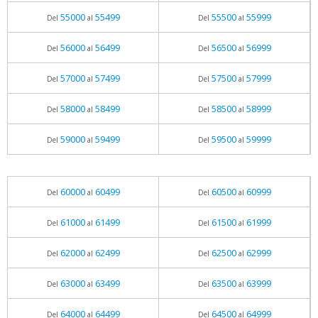
55000
55499
55500
55999
Del
al
Del
al
56000
56499
56500
56999
Del
al
Del
al
57000
57499
57500
57999
Del
al
Del
al
58000
58499
58500
58999
Del
al
Del
al
59000
59499
59500
59999
Del
al
Del
al
60000
60499
60500
60999
Del
al
Del
al
61000
61499
61500
61999
Del
al
Del
al
62000
62499
62500
62999
Del
al
Del
al
63000
63499
63500
63999
Del
al
Del
al
64000
64499
64500
64999
Del
al
Del
al