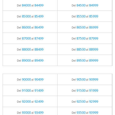
84000
84499
84500
84999
Del
al
Del
al
85000
85499
85500
85999
Del
al
Del
al
86000
86499
86500
86999
Del
al
Del
al
87000
87499
87500
87999
Del
al
Del
al
88000
88499
88500
88999
Del
al
Del
al
89000
89499
89500
89999
Del
al
Del
al
90000
90499
90500
90999
Del
al
Del
al
91000
91499
91500
91999
Del
al
Del
al
92000
92499
92500
92999
Del
al
Del
al
93000
93499
93500
93999
Del
al
Del
al