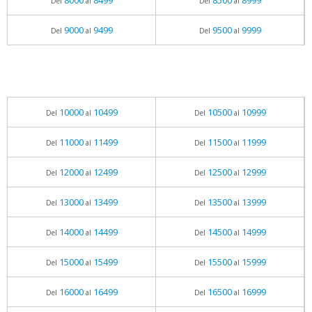
8000
8499
8500
8999
Del
al
Del
al
9000
9499
9500
9999
Del
al
Del
al
10000
10499
10500
10999
Del
al
Del
al
11000
11499
11500
11999
Del
al
Del
al
12000
12499
12500
12999
Del
al
Del
al
13000
13499
13500
13999
Del
al
Del
al
14000
14499
14500
14999
Del
al
Del
al
15000
15499
15500
15999
Del
al
Del
al
16000
16499
16500
16999
Del
al
Del
al