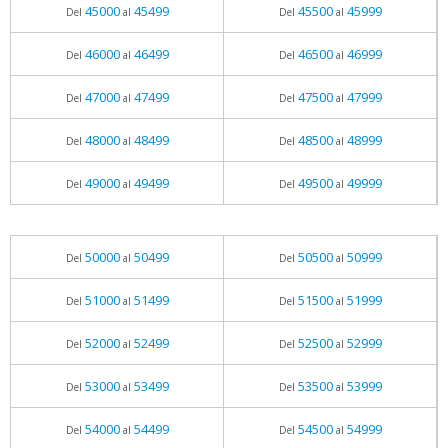
45000
45499
45500
45999
Del
al
Del
al
46000
46499
46500
46999
Del
al
Del
al
47000
47499
47500
47999
Del
al
Del
al
48000
48499
48500
48999
Del
al
Del
al
49000
49499
49500
49999
Del
al
Del
al
50000
50499
50500
50999
Del
al
Del
al
51000
51499
51500
51999
Del
al
Del
al
52000
52499
52500
52999
Del
al
Del
al
53000
53499
53500
53999
Del
al
Del
al
54000
54499
54500
54999
Del
al
Del
al