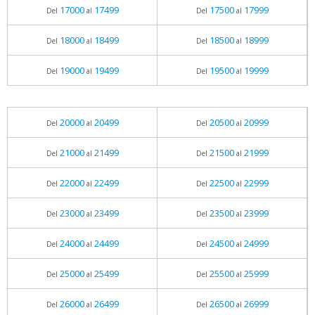
17000
17499
17500
17999
Del
al
Del
al
18000
18499
18500
18999
Del
al
Del
al
19000
19499
19500
19999
Del
al
Del
al
20000
20499
20500
20999
Del
al
Del
al
21000
21499
21500
21999
Del
al
Del
al
22000
22499
22500
22999
Del
al
Del
al
23000
23499
23500
23999
Del
al
Del
al
24000
24499
24500
24999
Del
al
Del
al
25000
25499
25500
25999
Del
al
Del
al
26000
26499
26500
26999
Del
al
Del
al