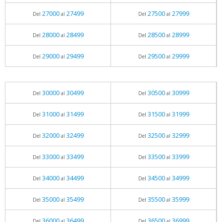
27000
27499
27500
27999
Del
al
Del
al
28000
28499
28500
28999
Del
al
Del
al
29000
29499
29500
29999
Del
al
Del
al
30000
30499
30500
30999
Del
al
Del
al
31000
31499
31500
31999
Del
al
Del
al
32000
32499
32500
32999
Del
al
Del
al
33000
33499
33500
33999
Del
al
Del
al
34000
34499
34500
34999
Del
al
Del
al
35000
35499
35500
35999
Del
al
Del
al
36000
36499
36500
36999
Del
al
Del
al