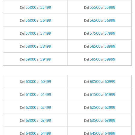
55000
55499
55500
55999
Del
al
Del
al
56000
56499
56500
56999
Del
al
Del
al
57000
57499
57500
57999
Del
al
Del
al
58000
58499
58500
58999
Del
al
Del
al
59000
59499
59500
59999
Del
al
Del
al
60000
60499
60500
60999
Del
al
Del
al
61000
61499
61500
61999
Del
al
Del
al
62000
62499
62500
62999
Del
al
Del
al
63000
63499
63500
63999
Del
al
Del
al
64000
64499
64500
64999
Del
al
Del
al