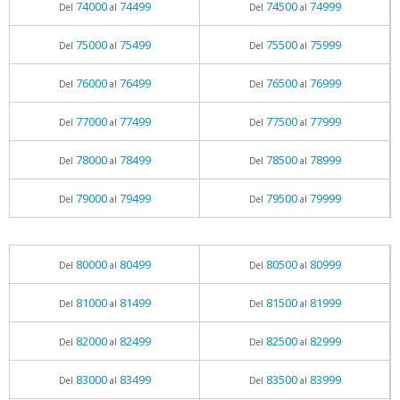
74000
74499
74500
74999
Del
al
Del
al
75000
75499
75500
75999
Del
al
Del
al
76000
76499
76500
76999
Del
al
Del
al
77000
77499
77500
77999
Del
al
Del
al
78000
78499
78500
78999
Del
al
Del
al
79000
79499
79500
79999
Del
al
Del
al
80000
80499
80500
80999
Del
al
Del
al
81000
81499
81500
81999
Del
al
Del
al
82000
82499
82500
82999
Del
al
Del
al
83000
83499
83500
83999
Del
al
Del
al