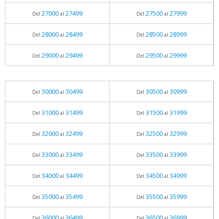
27000
27499
27500
27999
Del
al
Del
al
28000
28499
28500
28999
Del
al
Del
al
29000
29499
29500
29999
Del
al
Del
al
30000
30499
30500
30999
Del
al
Del
al
31000
31499
31500
31999
Del
al
Del
al
32000
32499
32500
32999
Del
al
Del
al
33000
33499
33500
33999
Del
al
Del
al
34000
34499
34500
34999
Del
al
Del
al
35000
35499
35500
35999
Del
al
Del
al
36000
36499
36500
36999
Del
al
Del
al