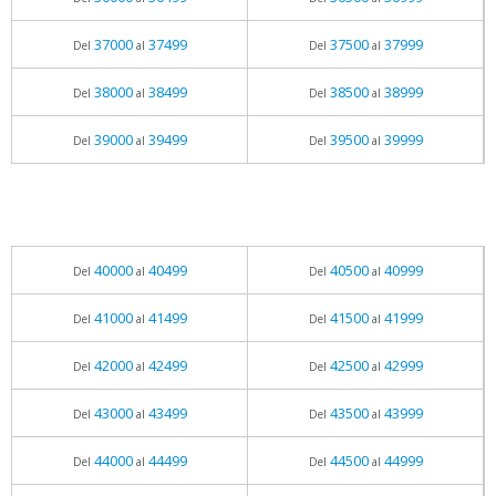
37000
37499
37500
37999
Del
al
Del
al
38000
38499
38500
38999
Del
al
Del
al
39000
39499
39500
39999
Del
al
Del
al
40000
40499
40500
40999
Del
al
Del
al
41000
41499
41500
41999
Del
al
Del
al
42000
42499
42500
42999
Del
al
Del
al
43000
43499
43500
43999
Del
al
Del
al
44000
44499
44500
44999
Del
al
Del
al