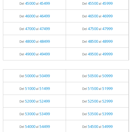
45000
45499
45500
45999
Del
al
Del
al
46000
46499
46500
46999
Del
al
Del
al
47000
47499
47500
47999
Del
al
Del
al
48000
48499
48500
48999
Del
al
Del
al
49000
49499
49500
49999
Del
al
Del
al
50000
50499
50500
50999
Del
al
Del
al
51000
51499
51500
51999
Del
al
Del
al
52000
52499
52500
52999
Del
al
Del
al
53000
53499
53500
53999
Del
al
Del
al
54000
54499
54500
54999
Del
al
Del
al