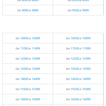
8000
8499
8500
8999
Del
al
Del
al
9000
9499
9500
9999
Del
al
Del
al
10000
10499
10500
10999
Del
al
Del
al
11000
11499
11500
11999
Del
al
Del
al
12000
12499
12500
12999
Del
al
Del
al
13000
13499
13500
13999
Del
al
Del
al
14000
14499
14500
14999
Del
al
Del
al
15000
15499
15500
15999
Del
al
Del
al
16000
16499
16500
16999
Del
al
Del
al