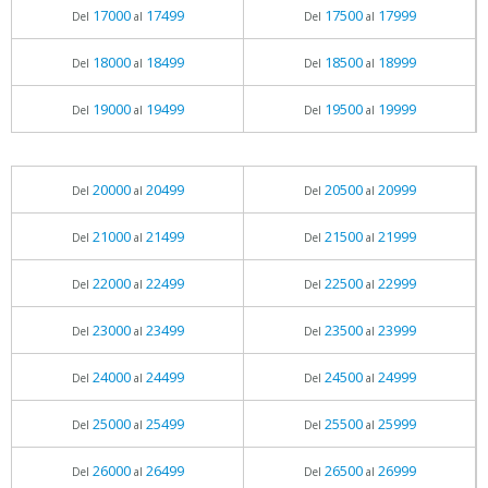
17000
17499
17500
17999
Del
al
Del
al
18000
18499
18500
18999
Del
al
Del
al
19000
19499
19500
19999
Del
al
Del
al
20000
20499
20500
20999
Del
al
Del
al
21000
21499
21500
21999
Del
al
Del
al
22000
22499
22500
22999
Del
al
Del
al
23000
23499
23500
23999
Del
al
Del
al
24000
24499
24500
24999
Del
al
Del
al
25000
25499
25500
25999
Del
al
Del
al
26000
26499
26500
26999
Del
al
Del
al