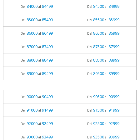
84000
84499
84500
84999
Del
al
Del
al
85000
85499
85500
85999
Del
al
Del
al
86000
86499
86500
86999
Del
al
Del
al
87000
87499
87500
87999
Del
al
Del
al
88000
88499
88500
88999
Del
al
Del
al
89000
89499
89500
89999
Del
al
Del
al
90000
90499
90500
90999
Del
al
Del
al
91000
91499
91500
91999
Del
al
Del
al
92000
92499
92500
92999
Del
al
Del
al
93000
93499
93500
93999
Del
al
Del
al