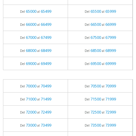
65000
65499
65500
65999
Del
al
Del
al
66000
66499
66500
66999
Del
al
Del
al
67000
67499
67500
67999
Del
al
Del
al
68000
68499
68500
68999
Del
al
Del
al
69000
69499
69500
69999
Del
al
Del
al
70000
70499
70500
70999
Del
al
Del
al
71000
71499
71500
71999
Del
al
Del
al
72000
72499
72500
72999
Del
al
Del
al
73000
73499
73500
73999
Del
al
Del
al