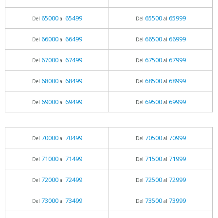
65000
65499
65500
65999
Del
al
Del
al
66000
66499
66500
66999
Del
al
Del
al
67000
67499
67500
67999
Del
al
Del
al
68000
68499
68500
68999
Del
al
Del
al
69000
69499
69500
69999
Del
al
Del
al
70000
70499
70500
70999
Del
al
Del
al
71000
71499
71500
71999
Del
al
Del
al
72000
72499
72500
72999
Del
al
Del
al
73000
73499
73500
73999
Del
al
Del
al