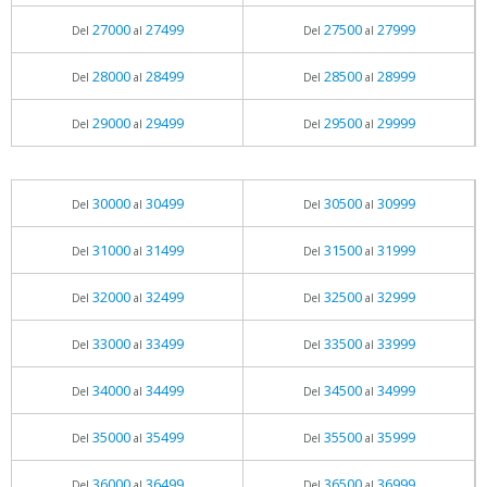
27000
27499
27500
27999
Del
al
Del
al
28000
28499
28500
28999
Del
al
Del
al
29000
29499
29500
29999
Del
al
Del
al
30000
30499
30500
30999
Del
al
Del
al
31000
31499
31500
31999
Del
al
Del
al
32000
32499
32500
32999
Del
al
Del
al
33000
33499
33500
33999
Del
al
Del
al
34000
34499
34500
34999
Del
al
Del
al
35000
35499
35500
35999
Del
al
Del
al
36000
36499
36500
36999
Del
al
Del
al