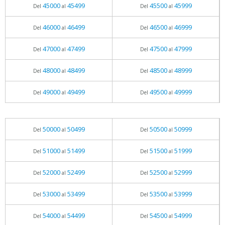
45000
45499
45500
45999
Del
al
Del
al
46000
46499
46500
46999
Del
al
Del
al
47000
47499
47500
47999
Del
al
Del
al
48000
48499
48500
48999
Del
al
Del
al
49000
49499
49500
49999
Del
al
Del
al
50000
50499
50500
50999
Del
al
Del
al
51000
51499
51500
51999
Del
al
Del
al
52000
52499
52500
52999
Del
al
Del
al
53000
53499
53500
53999
Del
al
Del
al
54000
54499
54500
54999
Del
al
Del
al