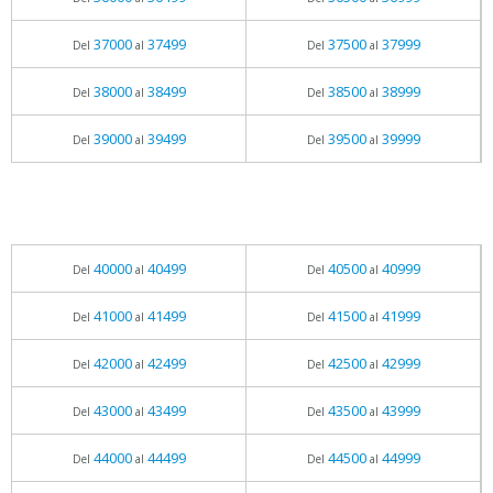
37000
37499
37500
37999
Del
al
Del
al
38000
38499
38500
38999
Del
al
Del
al
39000
39499
39500
39999
Del
al
Del
al
40000
40499
40500
40999
Del
al
Del
al
41000
41499
41500
41999
Del
al
Del
al
42000
42499
42500
42999
Del
al
Del
al
43000
43499
43500
43999
Del
al
Del
al
44000
44499
44500
44999
Del
al
Del
al