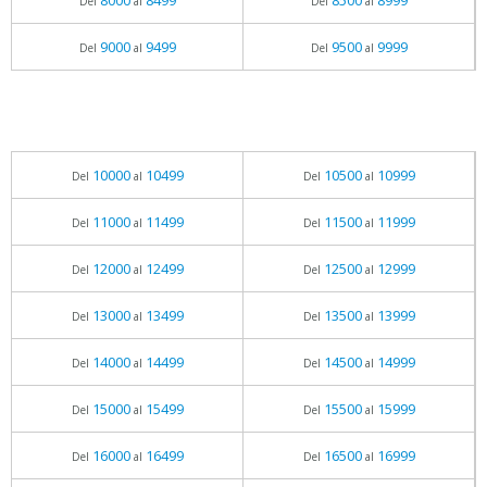
8000
8499
8500
8999
Del
al
Del
al
9000
9499
9500
9999
Del
al
Del
al
10000
10499
10500
10999
Del
al
Del
al
11000
11499
11500
11999
Del
al
Del
al
12000
12499
12500
12999
Del
al
Del
al
13000
13499
13500
13999
Del
al
Del
al
14000
14499
14500
14999
Del
al
Del
al
15000
15499
15500
15999
Del
al
Del
al
16000
16499
16500
16999
Del
al
Del
al