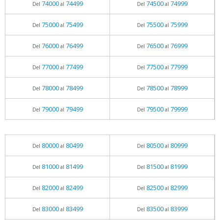
74000
74499
74500
74999
Del
al
Del
al
75000
75499
75500
75999
Del
al
Del
al
76000
76499
76500
76999
Del
al
Del
al
77000
77499
77500
77999
Del
al
Del
al
78000
78499
78500
78999
Del
al
Del
al
79000
79499
79500
79999
Del
al
Del
al
80000
80499
80500
80999
Del
al
Del
al
81000
81499
81500
81999
Del
al
Del
al
82000
82499
82500
82999
Del
al
Del
al
83000
83499
83500
83999
Del
al
Del
al