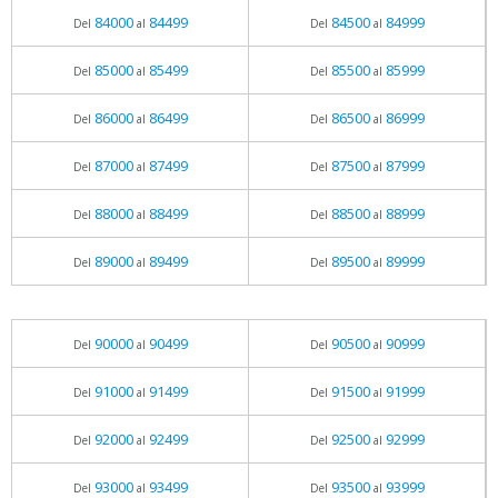
84000
84499
84500
84999
Del
al
Del
al
85000
85499
85500
85999
Del
al
Del
al
86000
86499
86500
86999
Del
al
Del
al
87000
87499
87500
87999
Del
al
Del
al
88000
88499
88500
88999
Del
al
Del
al
89000
89499
89500
89999
Del
al
Del
al
90000
90499
90500
90999
Del
al
Del
al
91000
91499
91500
91999
Del
al
Del
al
92000
92499
92500
92999
Del
al
Del
al
93000
93499
93500
93999
Del
al
Del
al