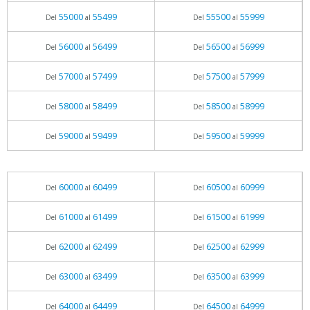
55000
55499
55500
55999
Del
al
Del
al
56000
56499
56500
56999
Del
al
Del
al
57000
57499
57500
57999
Del
al
Del
al
58000
58499
58500
58999
Del
al
Del
al
59000
59499
59500
59999
Del
al
Del
al
60000
60499
60500
60999
Del
al
Del
al
61000
61499
61500
61999
Del
al
Del
al
62000
62499
62500
62999
Del
al
Del
al
63000
63499
63500
63999
Del
al
Del
al
64000
64499
64500
64999
Del
al
Del
al