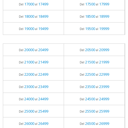
17000
17499
17500
17999
Del
al
Del
al
18000
18499
18500
18999
Del
al
Del
al
19000
19499
19500
19999
Del
al
Del
al
20000
20499
20500
20999
Del
al
Del
al
21000
21499
21500
21999
Del
al
Del
al
22000
22499
22500
22999
Del
al
Del
al
23000
23499
23500
23999
Del
al
Del
al
24000
24499
24500
24999
Del
al
Del
al
25000
25499
25500
25999
Del
al
Del
al
26000
26499
26500
26999
Del
al
Del
al