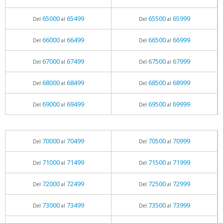
65000
65499
65500
65999
Del
al
Del
al
66000
66499
66500
66999
Del
al
Del
al
67000
67499
67500
67999
Del
al
Del
al
68000
68499
68500
68999
Del
al
Del
al
69000
69499
69500
69999
Del
al
Del
al
70000
70499
70500
70999
Del
al
Del
al
71000
71499
71500
71999
Del
al
Del
al
72000
72499
72500
72999
Del
al
Del
al
73000
73499
73500
73999
Del
al
Del
al