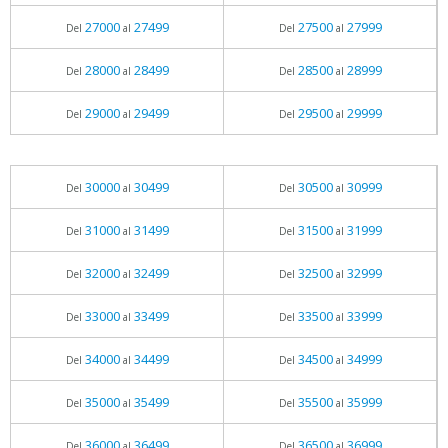
27000
27499
27500
27999
Del
al
Del
al
28000
28499
28500
28999
Del
al
Del
al
29000
29499
29500
29999
Del
al
Del
al
30000
30499
30500
30999
Del
al
Del
al
31000
31499
31500
31999
Del
al
Del
al
32000
32499
32500
32999
Del
al
Del
al
33000
33499
33500
33999
Del
al
Del
al
34000
34499
34500
34999
Del
al
Del
al
35000
35499
35500
35999
Del
al
Del
al
36000
36499
36500
36999
Del
al
Del
al