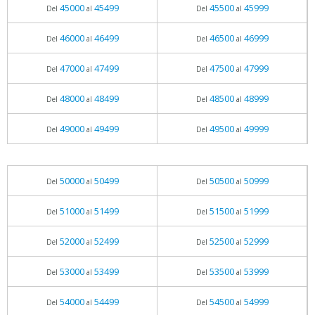
45000
45499
45500
45999
Del
al
Del
al
46000
46499
46500
46999
Del
al
Del
al
47000
47499
47500
47999
Del
al
Del
al
48000
48499
48500
48999
Del
al
Del
al
49000
49499
49500
49999
Del
al
Del
al
50000
50499
50500
50999
Del
al
Del
al
51000
51499
51500
51999
Del
al
Del
al
52000
52499
52500
52999
Del
al
Del
al
53000
53499
53500
53999
Del
al
Del
al
54000
54499
54500
54999
Del
al
Del
al