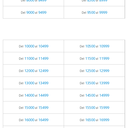
8000
8499
8500
8999
Del
al
Del
al
9000
9499
9500
9999
Del
al
Del
al
10000
10499
10500
10999
Del
al
Del
al
11000
11499
11500
11999
Del
al
Del
al
12000
12499
12500
12999
Del
al
Del
al
13000
13499
13500
13999
Del
al
Del
al
14000
14499
14500
14999
Del
al
Del
al
15000
15499
15500
15999
Del
al
Del
al
16000
16499
16500
16999
Del
al
Del
al