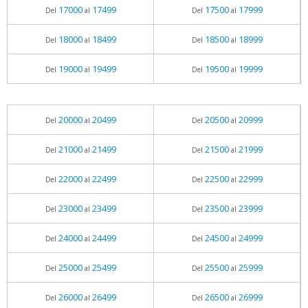
17000
17499
17500
17999
Del
al
Del
al
18000
18499
18500
18999
Del
al
Del
al
19000
19499
19500
19999
Del
al
Del
al
20000
20499
20500
20999
Del
al
Del
al
21000
21499
21500
21999
Del
al
Del
al
22000
22499
22500
22999
Del
al
Del
al
23000
23499
23500
23999
Del
al
Del
al
24000
24499
24500
24999
Del
al
Del
al
25000
25499
25500
25999
Del
al
Del
al
26000
26499
26500
26999
Del
al
Del
al