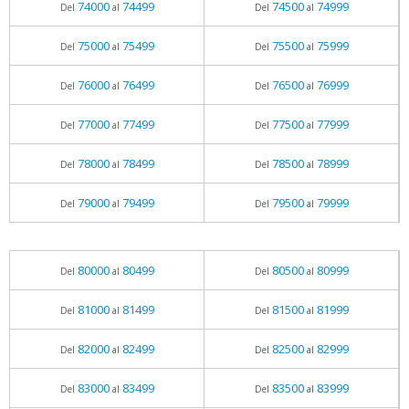
74000
74499
74500
74999
Del
al
Del
al
75000
75499
75500
75999
Del
al
Del
al
76000
76499
76500
76999
Del
al
Del
al
77000
77499
77500
77999
Del
al
Del
al
78000
78499
78500
78999
Del
al
Del
al
79000
79499
79500
79999
Del
al
Del
al
80000
80499
80500
80999
Del
al
Del
al
81000
81499
81500
81999
Del
al
Del
al
82000
82499
82500
82999
Del
al
Del
al
83000
83499
83500
83999
Del
al
Del
al