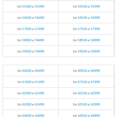
55000
55499
55500
55999
Del
al
Del
al
56000
56499
56500
56999
Del
al
Del
al
57000
57499
57500
57999
Del
al
Del
al
58000
58499
58500
58999
Del
al
Del
al
59000
59499
59500
59999
Del
al
Del
al
60000
60499
60500
60999
Del
al
Del
al
61000
61499
61500
61999
Del
al
Del
al
62000
62499
62500
62999
Del
al
Del
al
63000
63499
63500
63999
Del
al
Del
al
64000
64499
64500
64999
Del
al
Del
al