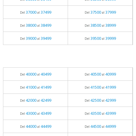
37000
37499
37500
37999
Del
al
Del
al
38000
38499
38500
38999
Del
al
Del
al
39000
39499
39500
39999
Del
al
Del
al
40000
40499
40500
40999
Del
al
Del
al
41000
41499
41500
41999
Del
al
Del
al
42000
42499
42500
42999
Del
al
Del
al
43000
43499
43500
43999
Del
al
Del
al
44000
44499
44500
44999
Del
al
Del
al