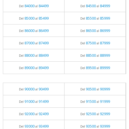
84000
84499
84500
84999
Del
al
Del
al
85000
85499
85500
85999
Del
al
Del
al
86000
86499
86500
86999
Del
al
Del
al
87000
87499
87500
87999
Del
al
Del
al
88000
88499
88500
88999
Del
al
Del
al
89000
89499
89500
89999
Del
al
Del
al
90000
90499
90500
90999
Del
al
Del
al
91000
91499
91500
91999
Del
al
Del
al
92000
92499
92500
92999
Del
al
Del
al
93000
93499
93500
93999
Del
al
Del
al