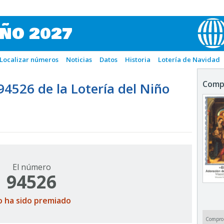
IÑO 2027
Localizar números
Noticias
Datos
Historia
Lotería de Navidad
Comp
526 de la Lotería del Niño
El número
94526
o ha sido premiado
Compro