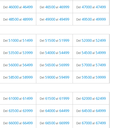
46000
46499
46500
46999
47000
47499
Del
al
Del
al
Del
al
48500
48999
49000
49499
49500
49999
Del
al
Del
al
Del
al
51000
51499
51500
51999
52000
52499
Del
al
Del
al
Del
al
53500
53999
54000
54499
54500
54999
Del
al
Del
al
Del
al
56000
56499
56500
56999
57000
57499
Del
al
Del
al
Del
al
58500
58999
59000
59499
59500
59999
Del
al
Del
al
Del
al
61000
61499
61500
61999
62000
62499
Del
al
Del
al
Del
al
63500
63999
64000
64499
64500
64999
Del
al
Del
al
Del
al
66000
66499
66500
66999
67000
67499
Del
al
Del
al
Del
al