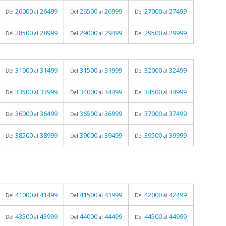
26000
26499
26500
26999
27000
27499
Del
al
Del
al
Del
al
28500
28999
29000
29499
29500
29999
Del
al
Del
al
Del
al
31000
31499
31500
31999
32000
32499
Del
al
Del
al
Del
al
33500
33999
34000
34499
34500
34999
Del
al
Del
al
Del
al
36000
36499
36500
36999
37000
37499
Del
al
Del
al
Del
al
38500
38999
39000
39499
39500
39999
Del
al
Del
al
Del
al
41000
41499
41500
41999
42000
42499
Del
al
Del
al
Del
al
43500
43999
44000
44499
44500
44999
Del
al
Del
al
Del
al