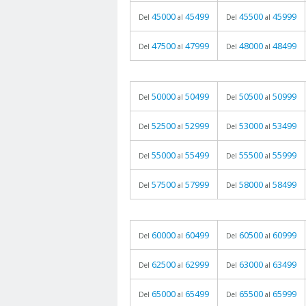
45000
45499
45500
45999
Del
al
Del
al
47500
47999
48000
48499
Del
al
Del
al
50000
50499
50500
50999
Del
al
Del
al
52500
52999
53000
53499
Del
al
Del
al
55000
55499
55500
55999
Del
al
Del
al
57500
57999
58000
58499
Del
al
Del
al
60000
60499
60500
60999
Del
al
Del
al
62500
62999
63000
63499
Del
al
Del
al
65000
65499
65500
65999
Del
al
Del
al