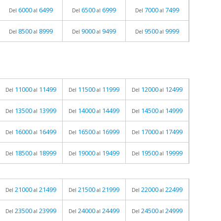
6000
6499
6500
6999
7000
7499
Del
al
Del
al
Del
al
8500
8999
9000
9499
9500
9999
Del
al
Del
al
Del
al
11000
11499
11500
11999
12000
12499
Del
al
Del
al
Del
al
13500
13999
14000
14499
14500
14999
Del
al
Del
al
Del
al
16000
16499
16500
16999
17000
17499
Del
al
Del
al
Del
al
18500
18999
19000
19499
19500
19999
Del
al
Del
al
Del
al
21000
21499
21500
21999
22000
22499
Del
al
Del
al
Del
al
23500
23999
24000
24499
24500
24999
Del
al
Del
al
Del
al