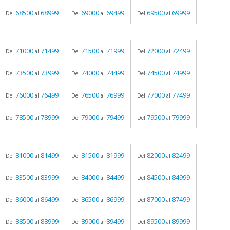
68500
68999
69000
69499
69500
69999
Del
al
Del
al
Del
al
71000
71499
71500
71999
72000
72499
Del
al
Del
al
Del
al
73500
73999
74000
74499
74500
74999
Del
al
Del
al
Del
al
76000
76499
76500
76999
77000
77499
Del
al
Del
al
Del
al
78500
78999
79000
79499
79500
79999
Del
al
Del
al
Del
al
81000
81499
81500
81999
82000
82499
Del
al
Del
al
Del
al
83500
83999
84000
84499
84500
84999
Del
al
Del
al
Del
al
86000
86499
86500
86999
87000
87499
Del
al
Del
al
Del
al
88500
88999
89000
89499
89500
89999
Del
al
Del
al
Del
al