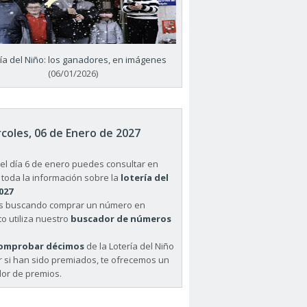
ría del Niño: los ganadores, en imágenes
(06/01/2026)
coles, 06 de Enero de 2027
el día 6 de enero puedes consultar en
 toda la información sobre la
lotería del
027
ás buscando comprar un número en
o utiliza nuestro
buscador de números
omprobar décimos
de la Lotería del Niño
r si han sido premiados, te ofrecemos un
or de premios.