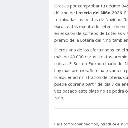
Gracias por comprobar tu décimo 94
décimo de
Lotería del Niño 2026
. 
terminadas las fiestas de Navidad. 
euros estás exento de retención en t
en el salón de sorteos de Loterías y 
premio de la Lotería del Niño tambié
Si eres uno de los afortunados en el
más de 40.000 euros a estos premios
cobrar. El Sorteo Extraordinario del
hay más premios. Si te ha tocado un p
cualquier administración de lotería. C
puede cobrar a partir del día 7 de e
vez pasado este plazo no se podrá co
Niño.
Para
comprobar décimos, introduce el nú